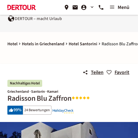
Menü
DERTOUR – macht Urlaub
Hotel
Hotels in Griechenland
Hotel Santorini
Radisson Blu Zaffro
Teilen
Favorit
Nachhaltiges Hotel
Griechenland · Santorin · Kamari
Radisson Blu Zaffron
99
%
24 Bewertungen