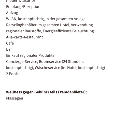
modern, luxuriös
Empfang/Rezeption
Aufzug
WLAN, kostenpflichtig, in der gesamten Anlage
Recyclingbehälter im gesamten Hotel, Verwendung
regionaler Baustoffe, Energieeffiziente Beleuchtung
À-la-carte-Restaurant
Café
Bar
Einkauf regionaler Produkte
Concierge-Service, Roomservice (24 Stunden,
kostenpflichtig), Wäscheservice (im Hotel, kostenpflichtig)
2 Pools
Wellness gegen Gebühr (teils Fremdanbieter):
Massagen