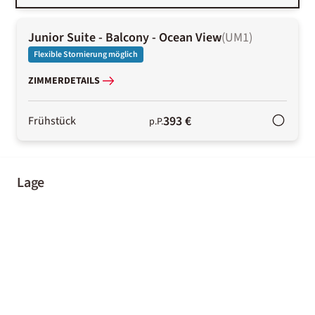
Junior Suite - Balcony - Ocean View
(
UM1
)
Flexible Stornierung möglich
ZIMMERDETAILS
393 €
Frühstück
p.P.
Lage