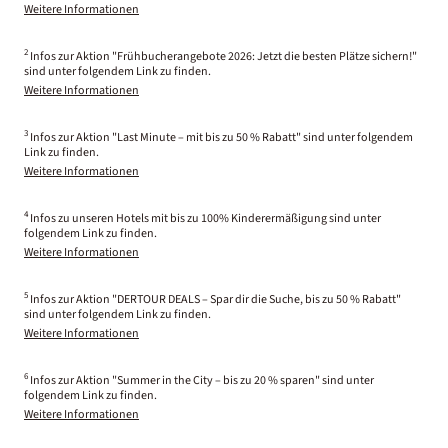
Weitere Informationen
2
Infos zur Aktion "Frühbucherangebote 2026: Jetzt die besten Plätze sichern!"
sind unter folgendem Link zu finden.
Weitere Informationen
3
Infos zur Aktion "Last Minute – mit bis zu 50 % Rabatt" sind unter folgendem
Link zu finden.
Weitere Informationen
4
Infos zu unseren Hotels mit bis zu 100% Kinderermäßigung sind unter
folgendem Link zu finden.
Weitere Informationen
5
Infos zur Aktion "DERTOUR DEALS – Spar dir die Suche, bis zu 50 % Rabatt"
sind unter folgendem Link zu finden.
Weitere Informationen
6
Infos zur Aktion "Summer in the City – bis zu 20 % sparen" sind unter
folgendem Link zu finden.
Weitere Informationen