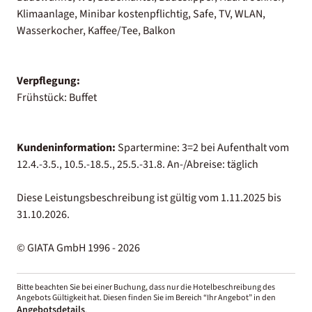
Klimaanlage, Minibar kostenpflichtig, Safe, TV, WLAN,
Wasserkocher, Kaffee/Tee, Balkon
Verpflegung:
Frühstück: Buffet
Kundeninformation:
Spartermine: 3=2 bei Aufenthalt vom
12.4.-3.5., 10.5.-18.5., 25.5.-31.8. An-/Abreise: täglich
Diese Leistungsbeschreibung ist gültig vom 1.11.2025 bis
31.10.2026.
© GIATA GmbH 1996 - 2026
Bitte beachten Sie bei einer Buchung, dass nur die Hotelbeschreibung des
Angebots Gültigkeit hat. Diesen finden Sie im Bereich “Ihr Angebot” in den
Angebotsdetails
.