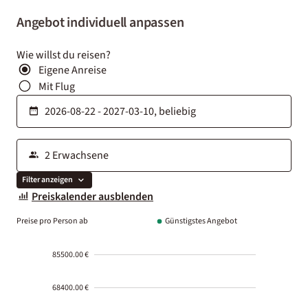
Angebot individuell anpassen
Wie willst du reisen?
Eigene Anreise
Mit Flug
Filter anzeigen
Preiskalender ausblenden
Preise pro Person ab
Günstigstes Angebot
85500.00 €
68400.00 €