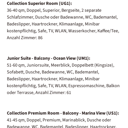
Collection Superior Room (UG1):
36-40 qm, Doppel, Superior, Bergseite, 2 separate
Schlafzimmer, Dusche oder Badewanne, WC, Bademantel,
Badeslipper, Haartrockner, Klimaanlage, Minibar
kostenpflichtig, Safe, TV, WLAN, Wasserkocher, Kaffee/Tee,
Anzahl Zimmer: 86
Junior Suite - Balcony - Ocean View (UM1):
51-60 qm, Juniorsuite, Meerblick, Doppelbett (Kingsize),
Sofabett, Dusche, Badewanne, WC, Bademantel,
Badeslipper, Haartrockner, Klimaanlage, Minibar
kostenpflichtig, Safe, TV, WLAN, Espressomaschine, Balkon
oder Terrasse, Anzahl Zimmer: 61
Collection Premium Room - Balcony - Marina View (US1):
41-45 qm, Doppel, Premium, Marinablick, Dusche oder
Badewanne, WC, Bademantel, Badeslipper, Haartrockner,