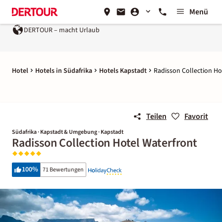
Menü
DERTOUR – macht Urlaub
Hotel
Hotels in Südafrika
Hotels Kapstadt
Radisson Collection Ho
Teilen
Favorit
Südafrika · Kapstadt & Umgebung · Kapstadt
Radisson Collection Hotel Waterfront
100
%
71 Bewertungen