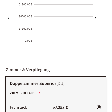
51300.00 €
34200.00 €
17100.00 €
0.00 €
2000-
01-02
Zimmer & Verpflegung
Doppelzimmer Superior
(
DU
)
ZIMMERDETAILS
253 €
Frühstück
p.P.