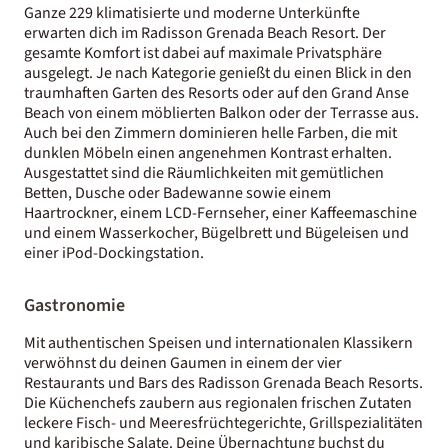
Ganze 229 klimatisierte und moderne Unterkünfte
erwarten dich im Radisson Grenada Beach Resort. Der
gesamte Komfort ist dabei auf maximale Privatsphäre
ausgelegt. Je nach Kategorie genießt du einen Blick in den
traumhaften Garten des Resorts oder auf den Grand Anse
Beach von einem möblierten Balkon oder der Terrasse aus.
Auch bei den Zimmern dominieren helle Farben, die mit
dunklen Möbeln einen angenehmen Kontrast erhalten.
Ausgestattet sind die Räumlichkeiten mit gemütlichen
Betten, Dusche oder Badewanne sowie einem
Haartrockner, einem LCD-Fernseher, einer Kaffeemaschine
und einem Wasserkocher, Bügelbrett und Bügeleisen und
einer iPod-Dockingstation.
Gastronomie
Mit authentischen Speisen und internationalen Klassikern
verwöhnst du deinen Gaumen in einem der vier
Restaurants und Bars des Radisson Grenada Beach Resorts.
Die Küchenchefs zaubern aus regionalen frischen Zutaten
leckere Fisch- und Meeresfrüchtegerichte, Grillspezialitäten
und karibische Salate. Deine Übernachtung buchst du