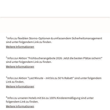
1
Infos zu flexiblen Storno-Optionen & umfassendem Sicherheitsmanagement
sind unter folgendem Link zu finden.
Weitere Informationen
2
Infos zur Aktion "Frühbucherangebote 2026: Jetzt die besten Plätze sichern!"
sind unter folgendem Link zu finden.
Weitere Informationen
3
Infos zur Aktion "Last Minute – mit bis zu 50 % Rabatt" sind unter folgendem
Link zu finden.
Weitere Informationen
4
Infos zu unseren Hotels mit bis zu 100% Kinderermäßigung sind unter
folgendem Link zu finden.
Weitere Informationen