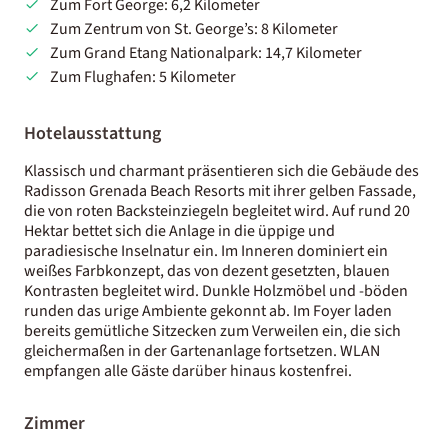
Zum Fort George: 6,2 Kilometer
Zum Zentrum von St. George’s: 8 Kilometer
Zum Grand Etang Nationalpark: 14,7 Kilometer
Zum Flughafen: 5 Kilometer
Hotelausstattung
Klassisch und charmant präsentieren sich die Gebäude des
Radisson Grenada Beach Resorts mit ihrer gelben Fassade,
die von roten Backsteinziegeln begleitet wird. Auf rund 20
Hektar bettet sich die Anlage in die üppige und
paradiesische Inselnatur ein. Im Inneren dominiert ein
weißes Farbkonzept, das von dezent gesetzten, blauen
Kontrasten begleitet wird. Dunkle Holzmöbel und -böden
runden das urige Ambiente gekonnt ab. Im Foyer laden
bereits gemütliche Sitzecken zum Verweilen ein, die sich
gleichermaßen in der Gartenanlage fortsetzen. WLAN
empfangen alle Gäste darüber hinaus kostenfrei.
Zimmer