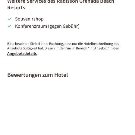
Weitere Services des Radisson Grenada Beach
Resorts
Souvenirshop
Konferenzraum (gegen Gebühr)
Bitte beachten Sie bei einer Buchung, dass nur die Hotelbeschreibung des
Angebots Gültigkeit hat. Diesen finden Sie im Bereich “Ihr Angebot” in den
Angebotsdetails
.
Bewertungen zum Hotel