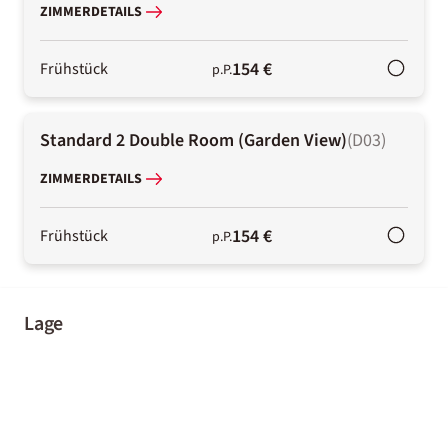
ZIMMERDETAILS
154 €
Frühstück
p.P.
Standard 2 Double Room (Garden View)
(
D03
)
ZIMMERDETAILS
154 €
Frühstück
p.P.
Lage