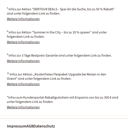
5
Infos zur Aktion "DERTOUR DEALS – Spar dir die Suche, bis zu 50 % Rabatt"
sind unter folgendem Link zu finden.
Weitere Informationen
6
Infos zur Aktion "Summer in the City – bis zu 20 % sparen" sind unter
folgendem Link zu finden.
Weitere Informationen
9
Infos zur 3 Tage Bestpreis-Garantie sind unter folgendem Link zu finden.
Weitere Informationen
11
Infos zur Aktion „Kostenfreies Flexpaket-Upgrade bei Reisen in den
Orient“ sind unter folgendem Link zu finden:
Weitere Informationen
*Infos zum Kundenportal-Rabattgutschein mit Ersparnis von bis zu 300 € sind
unter folgendem Link zu finden:
Weitere Informationen
Impressum
AGB
Datenschutz