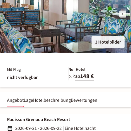
3 Hotelbilder
Mit Flug
Nur Hotel
148 €
ab
p. P.
nicht verfügbar
Angebot
Lage
Hotelbeschreibung
Bewertungen
Radisson Grenada Beach Resort
2026-09-21 - 2026-09-22
|
Eine Hotelnacht