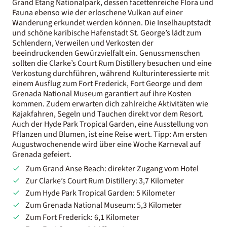
Grand Etang Nationalpark, dessen facettenreiche Flora und
Fauna ebenso wie der erloschene Vulkan auf einer
Wanderung erkundet werden können. Die Inselhauptstadt
und schöne karibische Hafenstadt St. George’s lädt zum
Schlendern, Verweilen und Verkosten der
beeindruckenden Gewürzvielfalt ein. Genussmenschen
sollten die Clarke’s Court Rum Distillery besuchen und eine
Verkostung durchführen, während Kulturinteressierte mit
einem Ausflug zum Fort Frederick, Fort George und dem
Grenada National Museum garantiert auf ihre Kosten
kommen. Zudem erwarten dich zahlreiche Aktivitäten wie
Kajakfahren, Segeln und Tauchen direkt vor dem Resort.
Auch der Hyde Park Tropical Garden, eine Ausstellung von
Pflanzen und Blumen, ist eine Reise wert. Tipp: Am ersten
Augustwochenende wird über eine Woche Karneval auf
Grenada gefeiert.
Zum Grand Anse Beach: direkter Zugang vom Hotel
Zur Clarke’s Court Rum Distillery: 3,7 Kilometer
Zum Hyde Park Tropical Garden: 5 Kilometer
Zum Grenada National Museum: 5,3 Kilometer
Zum Fort Frederick: 6,1 Kilometer