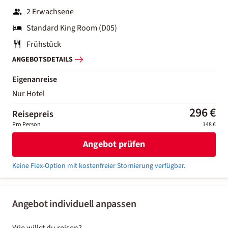
2 Erwachsene
Standard King Room (D05)
Frühstück
ANGEBOTSDETAILS
Eigenanreise
Nur Hotel
296 €
Reisepreis
Pro Person
148 €
Angebot prüfen
Keine Flex-Option mit kostenfreier Stornierung verfügbar.
Angebot individuell anpassen
Wie willst du reisen?