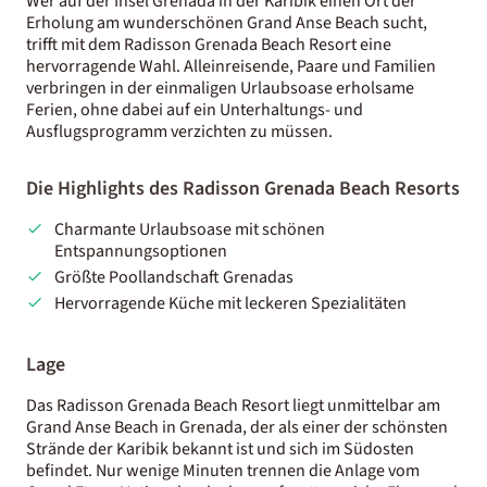
Wer auf der Insel Grenada in der Karibik einen Ort der
Erholung am wunderschönen Grand Anse Beach sucht,
trifft mit dem Radisson Grenada Beach Resort eine
hervorragende Wahl. Alleinreisende, Paare und Familien
verbringen in der einmaligen Urlaubsoase erholsame
Ferien, ohne dabei auf ein Unterhaltungs- und
Ausflugsprogramm verzichten zu müssen.
Die Highlights des Radisson Grenada Beach Resorts
Charmante Urlaubsoase mit schönen
Entspannungsoptionen
Größte Poollandschaft Grenadas
Hervorragende Küche mit leckeren Spezialitäten
Lage
Das Radisson Grenada Beach Resort liegt unmittelbar am
Grand Anse Beach in Grenada, der als einer der schönsten
Strände der Karibik bekannt ist und sich im Südosten
befindet. Nur wenige Minuten trennen die Anlage vom