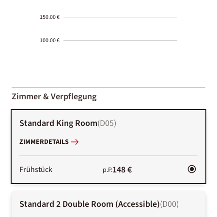
150.00 €
100.00 €
2000-
01-02
Zimmer & Verpflegung
Standard King Room
(
D05
)
ZIMMERDETAILS
148 €
Frühstück
p.P.
Standard 2 Double Room (Accessible)
(
D00
)