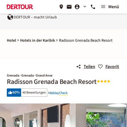
Menü
DERTOUR – macht Urlaub
Hotel
Hotels in der Karibik
Radisson Grenada Beach Resort
Teilen
Favorit
Grenada · Grenada · Grand Anse
Radisson Grenada Beach Resort
60
%
48 Bewertungen