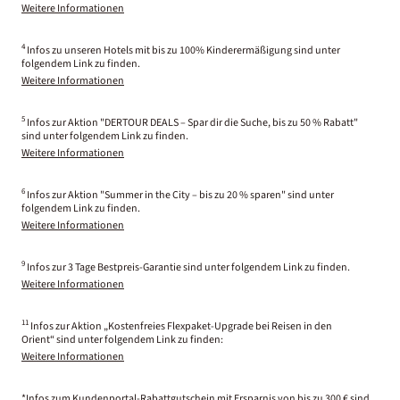
Weitere Informationen
4
Infos zu unseren Hotels mit bis zu 100% Kinderermäßigung sind unter
folgendem Link zu finden.
Weitere Informationen
5
Infos zur Aktion "DERTOUR DEALS – Spar dir die Suche, bis zu 50 % Rabatt"
sind unter folgendem Link zu finden.
Weitere Informationen
6
Infos zur Aktion "Summer in the City – bis zu 20 % sparen" sind unter
folgendem Link zu finden.
Weitere Informationen
9
Infos zur 3 Tage Bestpreis-Garantie sind unter folgendem Link zu finden.
Weitere Informationen
11
Infos zur Aktion „Kostenfreies Flexpaket-Upgrade bei Reisen in den
Orient“ sind unter folgendem Link zu finden:
Weitere Informationen
*Infos zum Kundenportal-Rabattgutschein mit Ersparnis von bis zu 300 € sind