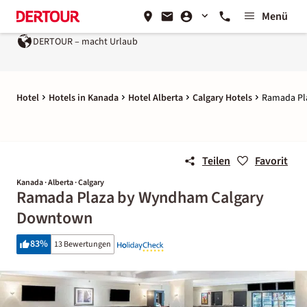
Menü
DERTOUR – macht Urlaub
Hotel
Hotels in Kanada
Hotel Alberta
Calgary Hotels
Ramada Pl
Teilen
Favorit
Kanada · Alberta · Calgary
Ramada Plaza by Wyndham Calgary
Downtown
83
%
13 Bewertungen