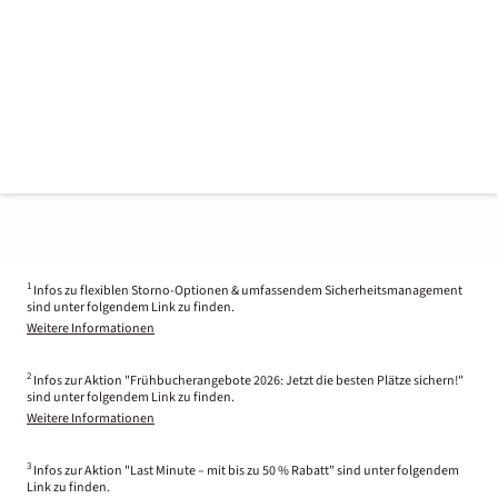
1
Infos zu flexiblen Storno-Optionen & umfassendem Sicherheitsmanagement
sind unter folgendem Link zu finden.
Weitere Informationen
2
Infos zur Aktion "Frühbucherangebote 2026: Jetzt die besten Plätze sichern!"
sind unter folgendem Link zu finden.
Weitere Informationen
3
Infos zur Aktion "Last Minute – mit bis zu 50 % Rabatt" sind unter folgendem
Link zu finden.