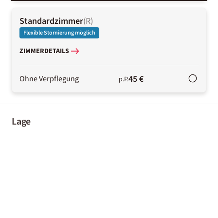
Standardzimmer
(
R
)
Flexible Stornierung möglich
ZIMMERDETAILS
45 €
Ohne Verpflegung
p.P.
Lage