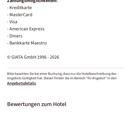
Zahlungsmöglichkeiten:
- Kreditkarte
- MasterCard
- Visa
- American Express
- Diners
- Bankkarte Maestro
© GIATA GmbH 1996 - 2026
Bitte beachten Sie bei einer Buchung, dass nur die Hotelbeschreibung des
Angebots Gültigkeit hat. Diesen finden Sie im Bereich “Ihr Angebot” in den
Angebotsdetails
.
Bewertungen zum Hotel