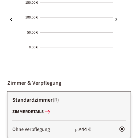
150.00 €
100.00 €
50.00 €
0.00 €
2000-
01-02
Zimmer & Verpflegung
Standardzimmer
(
R
)
ZIMMERDETAILS
44 €
Ohne Verpflegung
p.P.