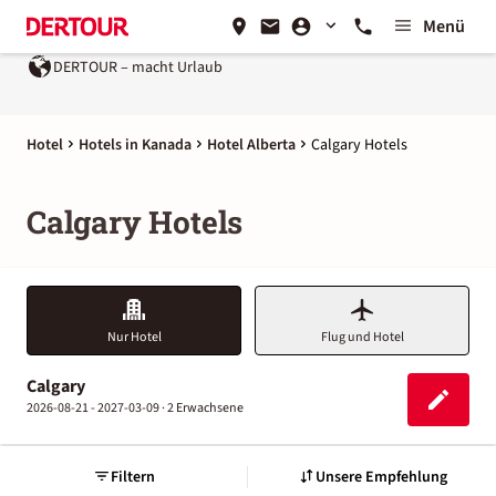
Menü
DERTOUR – macht Urlaub
Hotel
Hotels in Kanada
Hotel Alberta
Calgary Hotels
Calgary Hotels
Nur Hotel
Flug und Hotel
Calgary
2026-08-21 - 2027-03-09 ·
2 Erwachsene
Filtern
Unsere Empfehlung