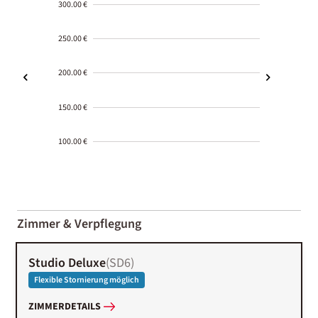
300.00 €
250.00 €
200.00 €
150.00 €
100.00 €
2000-
01-02
Zimmer & Verpflegung
Studio Deluxe
(
SD6
)
Flexible Stornierung möglich
ZIMMERDETAILS