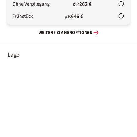
262 €
Ohne Verpflegung
p.P.
646 €
Frühstück
p.P.
WEITERE ZIMMEROPTIONEN
Lage