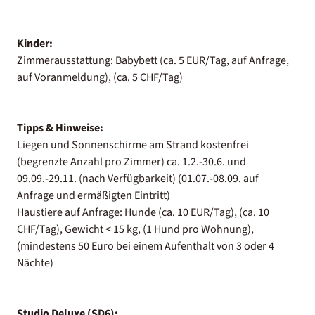
Kinder:
Zimmerausstattung: Babybett (ca. 5 EUR/Tag, auf Anfrage,
auf Voranmeldung), (ca. 5 CHF/Tag)
Tipps & Hinweise:
Liegen und Sonnenschirme am Strand kostenfrei
(begrenzte Anzahl pro Zimmer) ca. 1.2.-30.6. und
09.09.-29.11. (nach Verfügbarkeit) (01.07.-08.09. auf
Anfrage und ermäßigten Eintritt)
Haustiere auf Anfrage: Hunde (ca. 10 EUR/Tag), (ca. 10
CHF/Tag), Gewicht < 15 kg, (1 Hund pro Wohnung),
(mindestens 50 Euro bei einem Aufenthalt von 3 oder 4
Nächte)
Studio Deluxe (SD6):