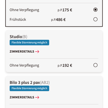
175 €
Ohne Verpflegung
p.P.
486 €
Frühstück
p.P.
Studio
(
B
)
Flexible Stornierung möglich
ZIMMERDETAILS
192 €
Ohne Verpflegung
p.P.
Bilo 3 plus 2 pax
(
AB2
)
Flexible Stornierung möglich
ZIMMERDETAILS