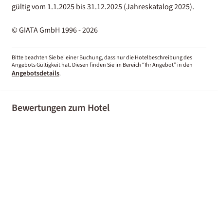
gültig vom 1.1.2025 bis 31.12.2025 (Jahreskatalog 2025).
© GIATA GmbH 1996 - 2026
Bitte beachten Sie bei einer Buchung, dass nur die Hotelbeschreibung des
Angebots Gültigkeit hat. Diesen finden Sie im Bereich “Ihr Angebot” in den
Angebotsdetails
.
Bewertungen zum Hotel