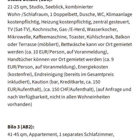
21-25 qm, Studio, Seeblick, kombinierter
Wohn-/Schlafraum, 1 Doppelbett, Dusche, WC, Klimaanlage
kostenpflichtig, Heizung kostenpflichtig, zentral gesteuert,
TV (Sat-TV), Kochnische, Gas-/E-Herd, Wasserkocher,
Mikrowelle, Kaffeemaschine, Toaster, Kühlschrank, Balkon
oder Terrasse (möbliert), Bettwäsche kann vor Ort gemietet
werden (ca. 10 EUR/Person, auf Voranmeldung),
Handtücher können vor Ort gemietet werden (ca. 9
EUR/Person, auf Voranmeldung), Energiekosten
(kostenfrei), Endreinigung (bereits im Gesamtpreis
inkludiert), Kaution (bar, Kreditkarte, ca. 150
EUR/Aufenthalt), (ca. 150 CHF/Aufenthalt), (auf Anfrage und
nach Verfügbarkeit, nicht in allen Wohneinheiten
vorhanden)
Bilo 3 (AB2):
41-45 qm, Appartement, 1 separates Schlafzimmer,