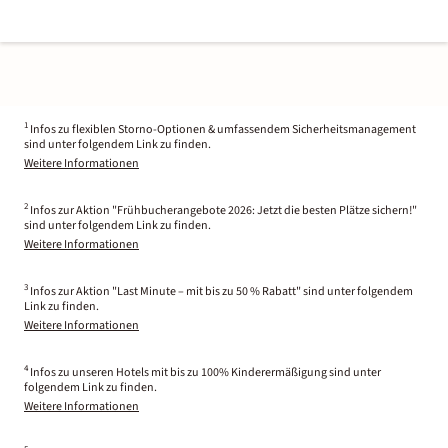
1
Infos zu flexiblen Storno-Optionen & umfassendem Sicherheitsmanagement
sind unter folgendem Link zu finden.
Weitere Informationen
2
Infos zur Aktion "Frühbucherangebote 2026: Jetzt die besten Plätze sichern!"
sind unter folgendem Link zu finden.
Weitere Informationen
3
Infos zur Aktion "Last Minute – mit bis zu 50 % Rabatt" sind unter folgendem
Link zu finden.
Weitere Informationen
4
Infos zu unseren Hotels mit bis zu 100% Kinderermäßigung sind unter
folgendem Link zu finden.
Weitere Informationen