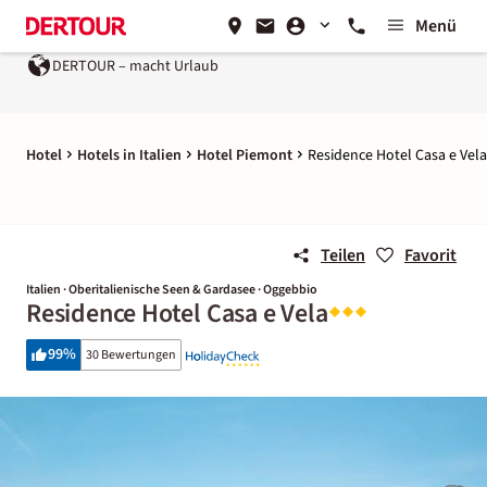
Menü
DERTOUR – macht Urlaub
Hotel
Hotels in Italien
Hotel Piemont
Residence Hotel Casa e Vela
Teilen
Favorit
Italien · Oberitalienische Seen & Gardasee · Oggebbio
Residence Hotel Casa e Vela
99
%
30 Bewertungen