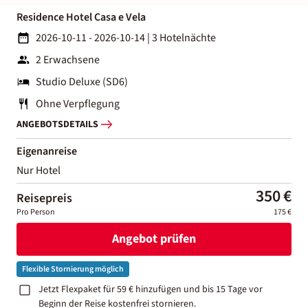
Residence Hotel Casa e Vela
2026-10-11 - 2026-10-14
|
3 Hotelnächte
2 Erwachsene
Studio Deluxe (SD6)
Ohne Verpflegung
ANGEBOTSDETAILS
Eigenanreise
Nur Hotel
350 €
Reisepreis
Pro Person
175 €
Angebot prüfen
Flexible Stornierung möglich
Jetzt Flexpaket für 59 € hinzufügen und bis 15 Tage vor
Beginn der Reise kostenfrei stornieren.