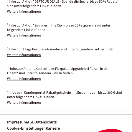
5
Infos zur Aktion "DERTOUR DEALS – Spar dir die Suche, bis zu 50 % Rabatt"
sind unter folgendem Link zu finden.
Weitere Informationen
6
Infos zur Aktion "Summer in the City – bis zu 20 % sparen" sind unter
folgendem Link zu finden.
Weitere Informationen
9
Infos zur 3 Tage Bestpreis-Garantie sind unter folgendem Link zu finden.
Weitere Informationen
11
Infos zur Aktion „Kostenfreies Flexpaket-Upgrade bei Reisen in den
Orient“ sind unter folgendem Link zu finden:
Weitere Informationen
*Infos zum Kundenportal-Rabattgutschein mit Ersparnis von bis zu 300 € sind
unter folgendem Link zu finden:
Weitere Informationen
Impressum
AGB
Datenschutz
Cookie-Einstellungen
Karriere