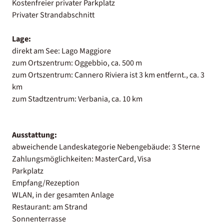
Kostenfreier privater Parkplatz
Privater Strandabschnitt
Lage:
direkt am See: Lago Maggiore
zum Ortszentrum: Oggebbio, ca. 500 m
zum Ortszentrum: Cannero Riviera ist 3 km entfernt., ca. 3
km
zum Stadtzentrum: Verbania, ca. 10 km
Ausstattung:
abweichende Landeskategorie Nebengebäude: 3 Sterne
Zahlungsmöglichkeiten: MasterCard, Visa
Parkplatz
Empfang/Rezeption
WLAN, in der gesamten Anlage
Restaurant: am Strand
Sonnenterrasse