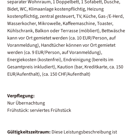
separater Wohnraum, 1 Doppelbett, 1 Sofabett, Dusche,
Bidet, WC, Klimaanlage kostenpflichtig, Heizung
kostenpflichtig, zentral gesteuert, TV, Küche, Gas-/E-Herd,
Wasserkocher, Mikrowelle, Kaffeemaschine, Toaster,
Kühlschrank, Balkon oder Terrasse (möbliert), Bettwäsche
kann vor Ort gemietet werden (ca. 10 EUR/Person, auf
Voranmeldung), Handtücher können vor Ort gemietet
werden (ca. 9 EUR/Person, auf Voranmeldung),
Energiekosten (kostenfrei), Endreinigung (bereits im
Gesamtpreis inkludiert), Kaution (bar, Kreditkarte, ca. 150
EUR/Aufenthalt), (ca. 150 CHF/Aufenthalt)
Verpflegung:
Nur Übernachtung
Frühstück: serviertes Frühstück
Gültigkeitszeitraum:
Diese Leistungsbeschreibung ist