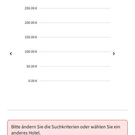
250.00 €
200.00 €
150.00 €
100.00 €
50.00 €
0.00 €
2000-
01-02
Bitte ändern Sie die Suchkriterien oder wählen Sie ein
anderes Hotel.