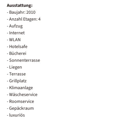
Ausstattung:
- Baujahr: 2010
- Anzahl Etagen: 4
- Aufzug
- Internet
- WLAN
- Hotelsafe
- Bücherei
- Sonnenterrasse
- Liegen
- Terrasse
- Grillplatz
- Klimaanlage
- Wäscheservice
- Roomservice
- Gepäckraum
- luxuriös