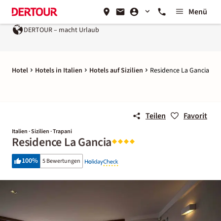
Menü
DERTOUR – macht Urlaub
Hotel
Hotels in Italien
Hotels auf Sizilien
Residence La Gancia
Teilen
Favorit
Italien · Sizilien · Trapani
Residence La Gancia
100
%
5 Bewertungen