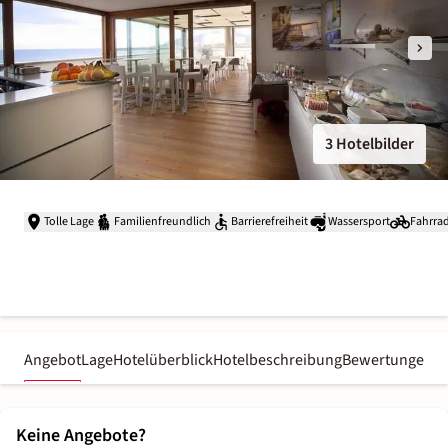
3 Hotelbilder
Tolle Lage
Familienfreundlich
Barrierefreiheit
Wassersport
Fahrra
Angebot
Lage
Hotelüberblick
Hotelbeschreibung
Bewertungen
Keine Angebote?