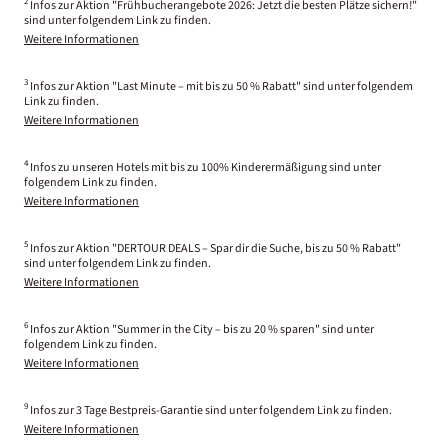
2
Infos zur Aktion "Frühbucherangebote 2026: Jetzt die besten Plätze sichern!"
sind unter folgendem Link zu finden.
Weitere Informationen
3
Infos zur Aktion "Last Minute – mit bis zu 50 % Rabatt" sind unter folgendem
Link zu finden.
Weitere Informationen
4
Infos zu unseren Hotels mit bis zu 100% Kinderermäßigung sind unter
folgendem Link zu finden.
Weitere Informationen
5
Infos zur Aktion "DERTOUR DEALS – Spar dir die Suche, bis zu 50 % Rabatt"
sind unter folgendem Link zu finden.
Weitere Informationen
6
Infos zur Aktion "Summer in the City – bis zu 20 % sparen" sind unter
folgendem Link zu finden.
Weitere Informationen
9
Infos zur 3 Tage Bestpreis-Garantie sind unter folgendem Link zu finden.
Weitere Informationen