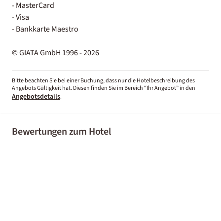
- MasterCard
- Visa
- Bankkarte Maestro
© GIATA GmbH 1996 - 2026
Bitte beachten Sie bei einer Buchung, dass nur die Hotelbeschreibung des
Angebots Gültigkeit hat. Diesen finden Sie im Bereich “Ihr Angebot” in den
Angebotsdetails
.
Bewertungen zum Hotel