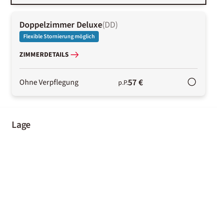
Doppelzimmer Deluxe
(
DD
)
Flexible Stornierung möglich
ZIMMERDETAILS
57 €
Ohne Verpflegung
p.P.
Lage