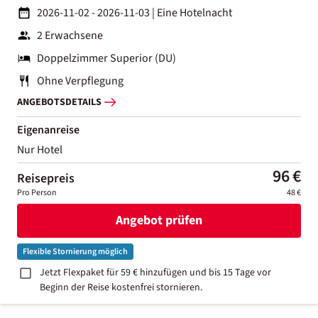
2026-11-02 - 2026-11-03
|
Eine Hotelnacht
2 Erwachsene
Doppelzimmer Superior (DU)
Ohne Verpflegung
ANGEBOTSDETAILS
Eigenanreise
Nur Hotel
96 €
Reisepreis
Pro Person
48 €
Angebot prüfen
Flexible Stornierung möglich
Jetzt Flexpaket für 59 € hinzufügen und bis 15 Tage vor
Beginn der Reise kostenfrei stornieren.