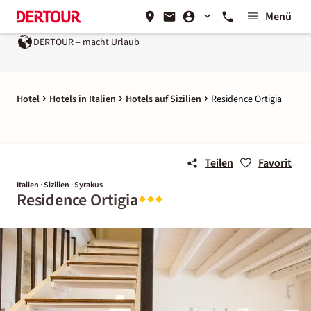
Menü
DERTOUR – macht Urlaub
Hotel
Hotels in Italien
Hotels auf Sizilien
Residence Ortigia
Teilen
Favorit
Italien · Sizilien · Syrakus
Residence Ortigia