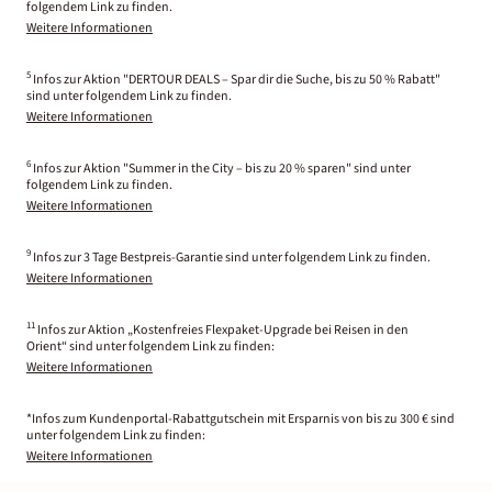
folgendem Link zu finden.
Weitere Informationen
5
Infos zur Aktion "DERTOUR DEALS – Spar dir die Suche, bis zu 50 % Rabatt"
sind unter folgendem Link zu finden.
Weitere Informationen
6
Infos zur Aktion "Summer in the City – bis zu 20 % sparen" sind unter
folgendem Link zu finden.
Weitere Informationen
9
Infos zur 3 Tage Bestpreis-Garantie sind unter folgendem Link zu finden.
Weitere Informationen
11
Infos zur Aktion „Kostenfreies Flexpaket-Upgrade bei Reisen in den
Orient“ sind unter folgendem Link zu finden:
Weitere Informationen
*Infos zum Kundenportal-Rabattgutschein mit Ersparnis von bis zu 300 € sind
unter folgendem Link zu finden:
Weitere Informationen