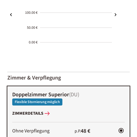
100.00 €
50.00 €
0.00 €
2000-
01-02
Zimmer & Verpflegung
Doppelzimmer Superior
(
DU
)
Flexible Stornierung möglich
ZIMMERDETAILS
48 €
Ohne Verpflegung
p.P.