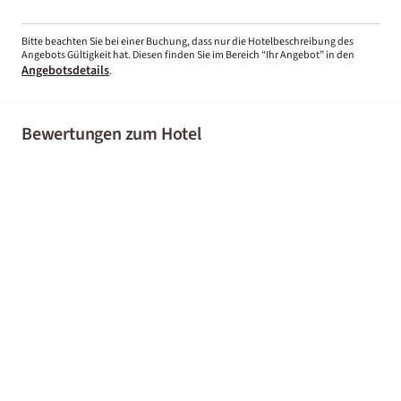
Bitte beachten Sie bei einer Buchung, dass nur die Hotelbeschreibung des
Angebots Gültigkeit hat. Diesen finden Sie im Bereich “Ihr Angebot” in den
Angebotsdetails
.
Bewertungen zum Hotel