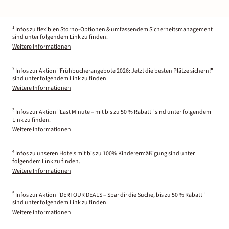
1
Infos zu flexiblen Storno-Optionen & umfassendem Sicherheitsmanagement
sind unter folgendem Link zu finden.
Weitere Informationen
2
Infos zur Aktion "Frühbucherangebote 2026: Jetzt die besten Plätze sichern!"
sind unter folgendem Link zu finden.
Weitere Informationen
3
Infos zur Aktion "Last Minute – mit bis zu 50 % Rabatt" sind unter folgendem
Link zu finden.
Weitere Informationen
4
Infos zu unseren Hotels mit bis zu 100% Kinderermäßigung sind unter
folgendem Link zu finden.
Weitere Informationen
5
Infos zur Aktion "DERTOUR DEALS – Spar dir die Suche, bis zu 50 % Rabatt"
sind unter folgendem Link zu finden.
Weitere Informationen