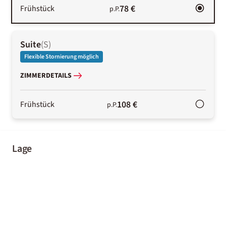
78 €
Frühstück
p.P.
Suite
(
S
)
Flexible Stornierung möglich
ZIMMERDETAILS
108 €
Frühstück
p.P.
Lage