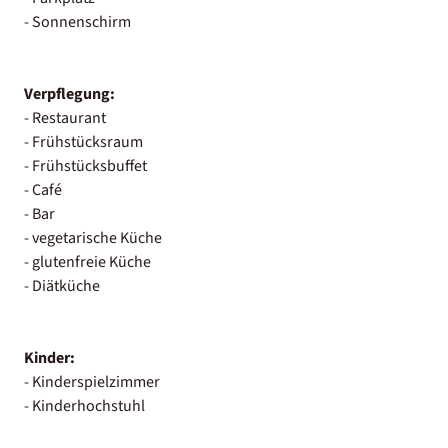
- Sonnenschirm
Verpflegung:
- Restaurant
- Frühstücksraum
- Frühstücksbuffet
- Café
- Bar
- vegetarische Küche
- glutenfreie Küche
- Diätküche
Kinder:
- Kinderspielzimmer
- Kinderhochstuhl