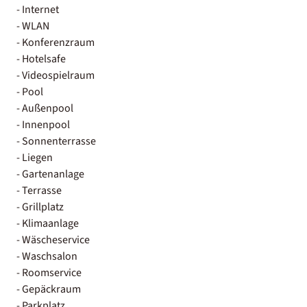
- Internet
- WLAN
- Konferenzraum
- Hotelsafe
- Videospielraum
- Pool
- Außenpool
- Innenpool
- Sonnenterrasse
- Liegen
- Gartenanlage
- Terrasse
- Grillplatz
- Klimaanlage
- Wäscheservice
- Waschsalon
- Roomservice
- Gepäckraum
- Parkplatz