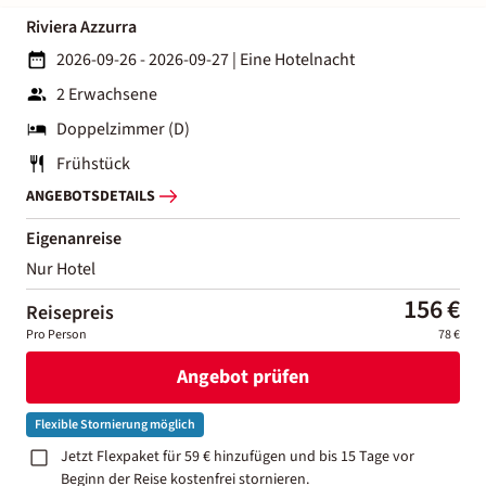
Riviera Azzurra
2026-09-26 - 2026-09-27
|
Eine Hotelnacht
2 Erwachsene
Doppelzimmer (D)
Frühstück
ANGEBOTSDETAILS
Eigenanreise
Nur Hotel
156 €
Reisepreis
Pro Person
78 €
Angebot prüfen
Flexible Stornierung möglich
Jetzt Flexpaket für 59 € hinzufügen und bis 15 Tage vor
Beginn der Reise kostenfrei stornieren.