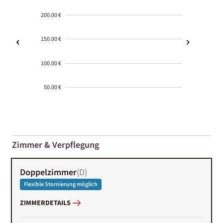
200.00 €
150.00 €
100.00 €
50.00 €
2000-
01-02
Zimmer & Verpflegung
Doppelzimmer
(
D
)
Flexible Stornierung möglich
ZIMMERDETAILS