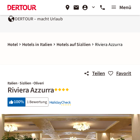
Menü
DERTOUR – macht Urlaub
Hotel
Hotels in Italien
Hotels auf Sizilien
Riviera Azzurra
Teilen
Favorit
Italien · Sizilien · Oliveri
Riviera Azzurra
100
%
1 Bewertung