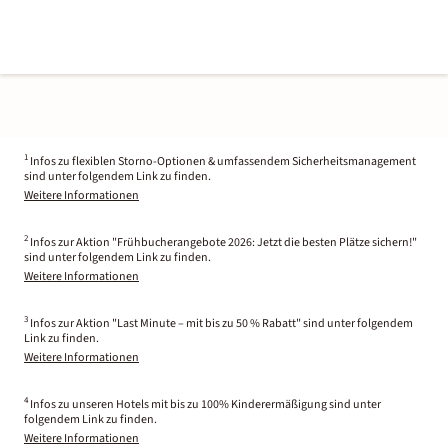
1
Infos zu flexiblen Storno-Optionen & umfassendem Sicherheitsmanagement
sind unter folgendem Link zu finden.
Weitere Informationen
2
Infos zur Aktion "Frühbucherangebote 2026: Jetzt die besten Plätze sichern!"
sind unter folgendem Link zu finden.
Weitere Informationen
3
Infos zur Aktion "Last Minute – mit bis zu 50 % Rabatt" sind unter folgendem
Link zu finden.
Weitere Informationen
4
Infos zu unseren Hotels mit bis zu 100% Kinderermäßigung sind unter
folgendem Link zu finden.
Weitere Informationen