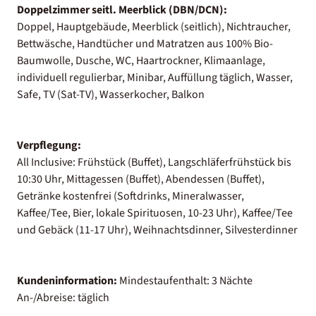
Doppelzimmer seitl. Meerblick (DBN/DCN):
Doppel, Hauptgebäude, Meerblick (seitlich), Nichtraucher,
Bettwäsche, Handtücher und Matratzen aus 100% Bio-
Baumwolle, Dusche, WC, Haartrockner, Klimaanlage,
individuell regulierbar, Minibar, Auffüllung täglich, Wasser,
Safe, TV (Sat-TV), Wasserkocher, Balkon
Verpflegung:
All Inclusive: Frühstück (Buffet), Langschläferfrühstück bis
10:30 Uhr, Mittagessen (Buffet), Abendessen (Buffet),
Getränke kostenfrei (Softdrinks, Mineralwasser,
Kaffee/Tee, Bier, lokale Spirituosen, 10-23 Uhr), Kaffee/Tee
und Gebäck (11-17 Uhr), Weihnachtsdinner, Silvesterdinner
Kundeninformation:
Mindestaufenthalt: 3 Nächte
An-/Abreise: täglich