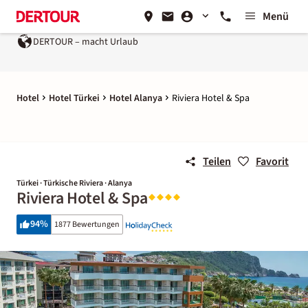
Menü
DERTOUR – macht Urlaub
Hotel
Hotel Türkei
Hotel Alanya
Riviera Hotel & Spa
Teilen
Favorit
Türkei · Türkische Riviera · Alanya
Riviera Hotel & Spa
94
%
1877 Bewertungen