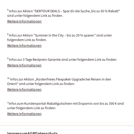
5
Infos zur Aktion "DERTOUR DEALS – Spar dir die Suche, bis zu 50 % Rabatt"
sind unter folgendem Link zu finden.
Weitere Informationen
6
Infos zur Aktion "Summer in the City – bis zu 20 % sparen" sind unter
folgendem Link zu finden.
Weitere Informationen
9
Infos zur 3 Tage Bestpreis-Garantie sind unter folgendem Link zu finden.
Weitere Informationen
11
Infos zur Aktion „Kostenfreies Flexpaket-Upgrade bei Reisen in den
Orient“ sind unter folgendem Link zu finden:
Weitere Informationen
*Infos zum Kundenportal-Rabattgutschein mit Ersparnis von bis zu 300 € sind
unter folgendem Link zu finden:
Weitere Informationen
Impressum
AGB
Datenschutz