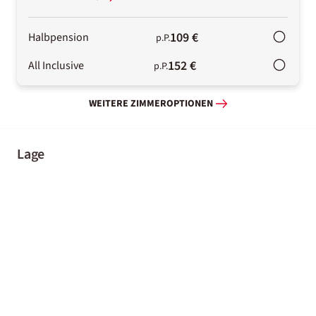
109 €
Halbpension
p.P.
152 €
All Inclusive
p.P.
WEITERE ZIMMEROPTIONEN
Lage