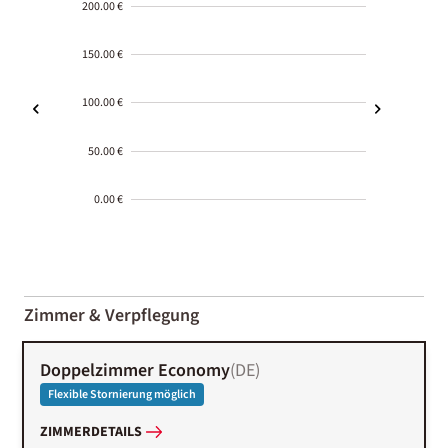
200.00 €
150.00 €
100.00 €
50.00 €
0.00 €
2000-
01-02
Zimmer & Verpflegung
Doppelzimmer Economy
(
DE
)
Flexible Stornierung möglich
ZIMMERDETAILS