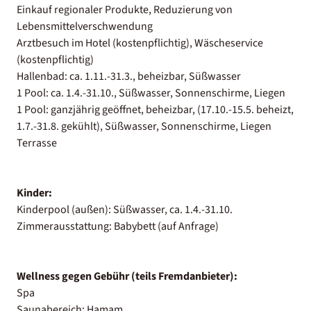
Einkauf regionaler Produkte, Reduzierung von
Lebensmittelverschwendung
Arztbesuch im Hotel (kostenpflichtig), Wäscheservice
(kostenpflichtig)
Hallenbad: ca. 1.11.-31.3., beheizbar, Süßwasser
1 Pool: ca. 1.4.-31.10., Süßwasser, Sonnenschirme, Liegen
1 Pool: ganzjährig geöffnet, beheizbar, (17.10.-15.5. beheizt,
1.7.-31.8. gekühlt), Süßwasser, Sonnenschirme, Liegen
Terrasse
Kinder:
Kinderpool (außen): Süßwasser, ca. 1.4.-31.10.
Zimmerausstattung: Babybett (auf Anfrage)
Wellness gegen Gebühr (teils Fremdanbieter):
Spa
Saunabereich: Hamam