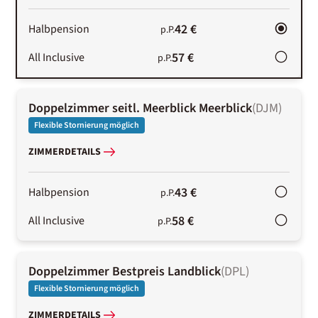
42 €
Halbpension
p.P.
57 €
All Inclusive
p.P.
Doppelzimmer seitl. Meerblick Meerblick
(
DJM
)
Flexible Stornierung möglich
ZIMMERDETAILS
43 €
Halbpension
p.P.
58 €
All Inclusive
p.P.
Doppelzimmer Bestpreis Landblick
(
DPL
)
Flexible Stornierung möglich
ZIMMERDETAILS