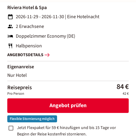
Riviera Hotel & Spa
2026-11-29 - 2026-11-30
|
Eine Hotelnacht
2 Erwachsene
Doppelzimmer Economy (DE)
Halbpension
ANGEBOTSDETAILS
Eigenanreise
Nur Hotel
84 €
Reisepreis
Pro Person
42 €
Angebot prüfen
Flexible Stornierung möglich
Jetzt Flexpaket für 59 € hinzufügen und bis 15 Tage vor
Beginn der Reise kostenfrei stornieren.