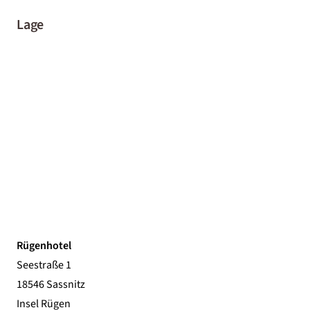
Lage
Rügenhotel
Seestraße 1
18546 Sassnitz
Insel Rügen