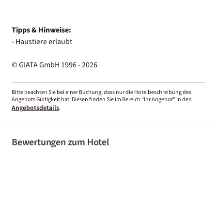
Tipps & Hinweise:
- Haustiere erlaubt
© GIATA GmbH 1996 - 2026
Bitte beachten Sie bei einer Buchung, dass nur die Hotelbeschreibung des
Angebots Gültigkeit hat. Diesen finden Sie im Bereich “Ihr Angebot” in den
Angebotsdetails
.
Bewertungen zum Hotel