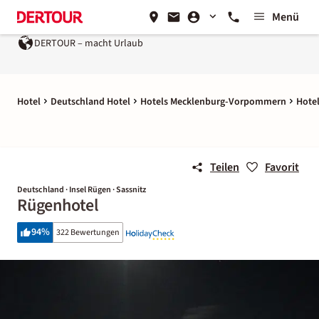
Menü
DERTOUR – macht Urlaub
Hotel
Deutschland Hotel
Hotels Mecklenburg-Vorpommern
Hotel
Teilen
Favorit
Deutschland · Insel Rügen · Sassnitz
Rügenhotel
94
%
322 Bewertungen