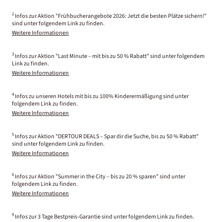
2
Infos zur Aktion "Frühbucherangebote 2026: Jetzt die besten Plätze sichern!"
sind unter folgendem Link zu finden.
Weitere Informationen
3
Infos zur Aktion "Last Minute – mit bis zu 50 % Rabatt" sind unter folgendem
Link zu finden.
Weitere Informationen
4
Infos zu unseren Hotels mit bis zu 100% Kinderermäßigung sind unter
folgendem Link zu finden.
Weitere Informationen
5
Infos zur Aktion "DERTOUR DEALS – Spar dir die Suche, bis zu 50 % Rabatt"
sind unter folgendem Link zu finden.
Weitere Informationen
6
Infos zur Aktion "Summer in the City – bis zu 20 % sparen" sind unter
folgendem Link zu finden.
Weitere Informationen
9
Infos zur 3 Tage Bestpreis-Garantie sind unter folgendem Link zu finden.