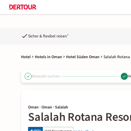
Sicher & flexibel reisen¹
Hotel
Hotels in Oman
Hotel Süden Oman
Salalah Rotana
Reiseziel suchen
H
Oman · Oman · Salalah
Salalah Rotana Reso