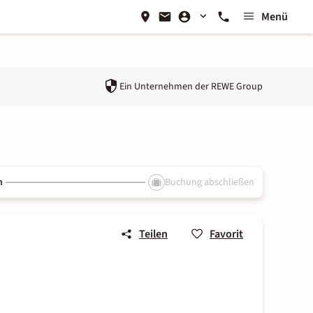
Menü
Ein Unternehmen der
REWE Group
n
Buchung abschließen
Teilen
Favorit