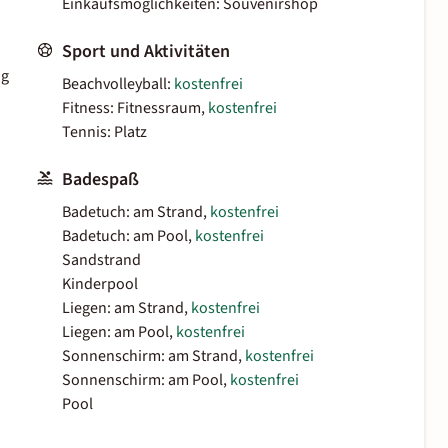
Einkaufsmöglichkeiten: Souvenirshop
Sport und Aktivitäten
ig
Beachvolleyball:
kostenfrei
Fitness: Fitnessraum,
kostenfrei
Tennis: Platz
Badespaß
Badetuch: am Strand,
kostenfrei
Badetuch: am Pool,
kostenfrei
Sandstrand
Kinderpool
Liegen: am Strand,
kostenfrei
Liegen: am Pool,
kostenfrei
Sonnenschirm: am Strand,
kostenfrei
Sonnenschirm: am Pool,
kostenfrei
Pool