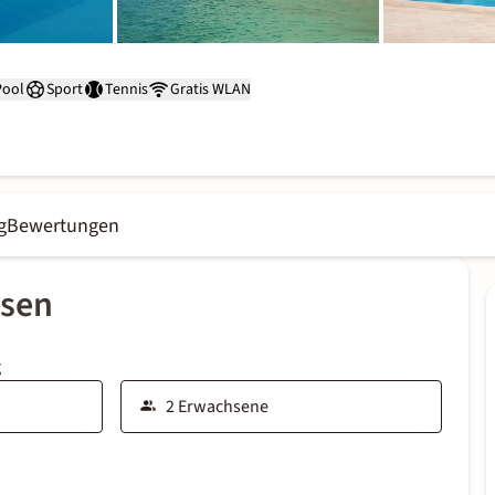
Pool
Sport
Tennis
Gratis WLAN
g
Bewertungen
ssen
g