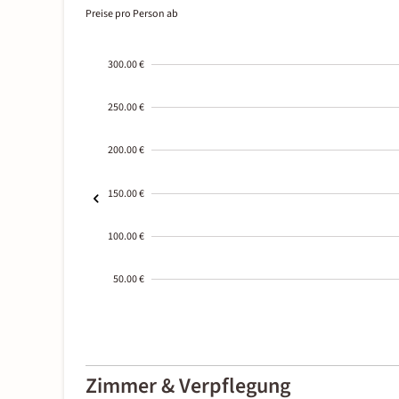
Preise pro Person ab
300.00 €
250.00 €
200.00 €
150.00 €
100.00 €
50.00 €
2000-
01-02
Zimmer & Verpflegung