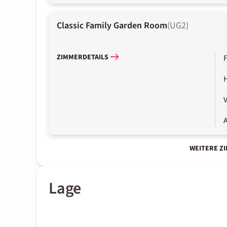
Classic Family Garden Room
(
UG2
)
ZIMMERDETAILS
A
WEITERE Z
Lage