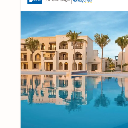
95
%
1938 Bewertungen