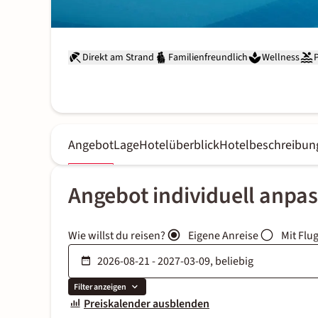
Direkt am Strand
Familienfreundlich
Wellness
Angebot
Lage
Hotelüberblick
Hotelbeschreibun
Angebot individuell anpa
Wie willst du reisen?
Eigene Anreise
Mit Flu
Filter anzeigen
Preiskalender ausblenden