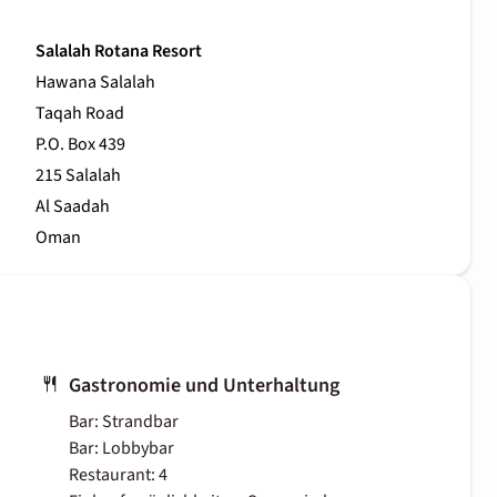
Salalah Rotana Resort
Hawana Salalah
Taqah Road
P.O. Box 439
215 Salalah
Al Saadah
Oman
Gastronomie und Unterhaltung
Bar: Strandbar
Bar: Lobbybar
Restaurant: 4