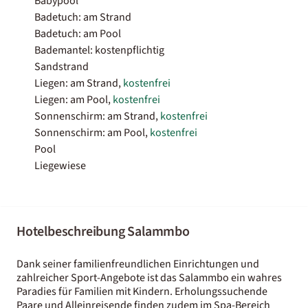
Babypool
Badetuch: am Strand
Badetuch: am Pool
Bademantel: kostenpflichtig
Sandstrand
Liegen: am Strand,
kostenfrei
Liegen: am Pool,
kostenfrei
Sonnenschirm: am Strand,
kostenfrei
Sonnenschirm: am Pool,
kostenfrei
Pool
Liegewiese
Hotelbeschreibung Salammbo
Dank seiner familienfreundlichen Einrichtungen und
zahlreicher Sport-Angebote ist das Salammbo ein wahres
Paradies für Familien mit Kindern. Erholungssuchende
Paare und Alleinreisende finden zudem im Spa-Bereich