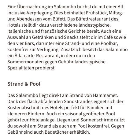
Eine Übernachtung im Salammbo buchst du mit einer All-
Inclusive-Verpflegung. Dies beinhaltet Frühstück, Mittag-
und Abendessen vom Büfett. Das Büfettrestaurant des
Hotels stellt dir dazu verschiedene landestypische,
italienische und französische Gerichte bereit. Auch eine
Auswahl an Getränken und Snacks steht dir im Café sowie
den vier Bars, darunter eine Strand- und eine Poolbar,
kostenfrei zur Verfügung. Zusätzlich besitzt das Salammbo
ein À-la-carte-Restaurant, in dem du in den
Sommermonaten gegen Gebühr landestypische
Spezialitäten probierst.
Strand & Pool
Das Salammbo liegt direkt am Strand von Hammamet.
Dank des flach abfallenden Sandstrandes eignet sich der
Küstenabschnitt des Hotels perfekt für Familien mit
kleineren Kindern. Auch ein saisonal geöffneter Pool
gehört zur Hotelanlage. Liegen und Sonnenschirme nutzt
du sowohl am Strand als auch am Pool kostenfrei. Gegen
Gebühr sind auch Badetücher erhältlich.