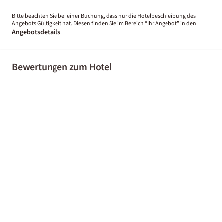
Bitte beachten Sie bei einer Buchung, dass nur die Hotelbeschreibung des
Angebots Gültigkeit hat. Diesen finden Sie im Bereich “Ihr Angebot” in den
Angebotsdetails
.
Bewertungen zum Hotel