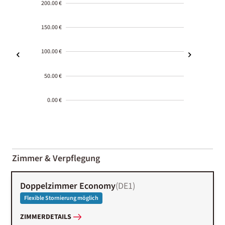
200.00 €
150.00 €
100.00 €
50.00 €
0.00 €
2000-
01-02
Zimmer & Verpflegung
Doppelzimmer Economy
(
DE1
)
Flexible Stornierung möglich
ZIMMERDETAILS