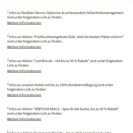
1
Infos zu flexiblen Storno-Optionen & umfassendem Sicherheitsmanagement
sind unter folgendem Link zu finden.
Weitere Informationen
2
Infos zur Aktion "Frühbucherangebote 2026: Jetzt die besten Plätze sichern!"
sind unter folgendem Link zu finden.
Weitere Informationen
3
Infos zur Aktion "Last Minute – mit bis zu 50 % Rabatt" sind unter folgendem
Link zu finden.
Weitere Informationen
4
Infos zu unseren Hotels mit bis zu 100% Kinderermäßigung sind unter
folgendem Link zu finden.
Weitere Informationen
5
Infos zur Aktion "DERTOUR DEALS – Spar dir die Suche, bis zu 50 % Rabatt"
sind unter folgendem Link zu finden.
Weitere Informationen
6