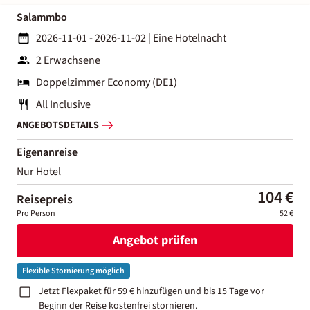
Salammbo
2026-11-01 - 2026-11-02
|
Eine Hotelnacht
2 Erwachsene
Doppelzimmer Economy (DE1)
All Inclusive
ANGEBOTSDETAILS
Eigenanreise
Nur Hotel
104 €
Reisepreis
Pro Person
52 €
Angebot prüfen
Flexible Stornierung möglich
Jetzt Flexpaket für 59 € hinzufügen und bis 15 Tage vor
Beginn der Reise kostenfrei stornieren.