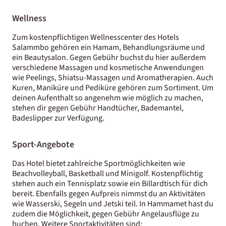
Wellness
Zum kostenpflichtigen Wellnesscenter des Hotels
Salammbo gehören ein Hamam, Behandlungsräume und
ein Beautysalon. Gegen Gebühr buchst du hier außerdem
verschiedene Massagen und kosmetische Anwendungen
wie Peelings, Shiatsu-Massagen und Aromatherapien. Auch
Kuren, Maniküre und Pediküre gehören zum Sortiment. Um
deinen Aufenthalt so angenehm wie möglich zu machen,
stehen dir gegen Gebühr Handtücher, Bademantel,
Badeslipper zur Verfügung.
Sport-Angebote
Das Hotel bietet zahlreiche Sportmöglichkeiten wie
Beachvolleyball, Basketball und Minigolf. Kostenpflichtig
stehen auch ein Tennisplatz sowie ein Billardtisch für dich
bereit. Ebenfalls gegen Aufpreis nimmst du an Aktivitäten
wie Wasserski, Segeln und Jetski teil. In Hammamet hast du
zudem die Möglichkeit, gegen Gebühr Angelausflüge zu
buchen. Weitere Sportaktivitäten sind: