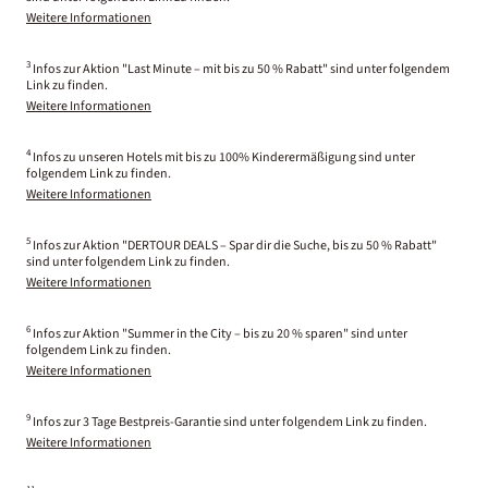
Weitere Informationen
3
Infos zur Aktion "Last Minute – mit bis zu 50 % Rabatt" sind unter folgendem
Link zu finden.
Weitere Informationen
4
Infos zu unseren Hotels mit bis zu 100% Kinderermäßigung sind unter
folgendem Link zu finden.
Weitere Informationen
5
Infos zur Aktion "DERTOUR DEALS – Spar dir die Suche, bis zu 50 % Rabatt"
sind unter folgendem Link zu finden.
Weitere Informationen
6
Infos zur Aktion "Summer in the City – bis zu 20 % sparen" sind unter
folgendem Link zu finden.
Weitere Informationen
9
Infos zur 3 Tage Bestpreis-Garantie sind unter folgendem Link zu finden.
Weitere Informationen