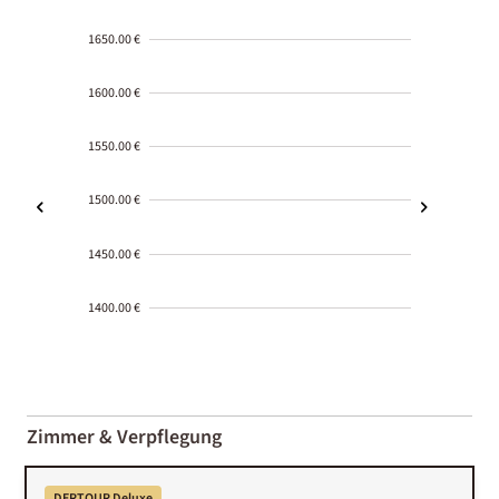
1650.00 €
1600.00 €
1550.00 €
1500.00 €
1450.00 €
1400.00 €
2000-
01-02
Zimmer & Verpflegung
DERTOUR Deluxe