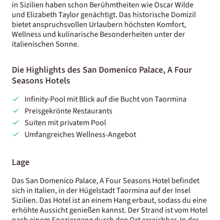
in Sizilien haben schon Berühmtheiten wie Oscar Wilde
und Elizabeth Taylor genächtigt. Das historische Domizil
bietet anspruchsvollen Urlaubern höchsten Komfort,
Wellness und kulinarische Besonderheiten unter der
italienischen Sonne.
Die Highlights des San Domenico Palace, A Four
Seasons Hotels
Infinity-Pool mit Blick auf die Bucht von Taormina
Preisgekrönte Restaurants
Suiten mit privatem Pool
Umfangreiches Wellness-Angebot
Lage
Das San Domenico Palace, A Four Seasons Hotel befindet
sich in Italien, in der Hügelstadt Taormina auf der Insel
Sizilien. Das Hotel ist an einem Hang erbaut, sodass du eine
erhöhte Aussicht genießen kannst. Der Strand ist vom Hotel
nach einem Spaziergang durch den Ort erreichbar. In der