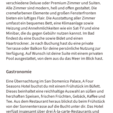
verschiedene Deluxe oder Premium Zimmer und Suiten.
Alle Zimmer sind modern, hell und offen gestaltet. Die
cremefarbenen Elemente und großen Fensterfronten
bieten ein luftiges Flair. Die Ausstattung aller Zimmer
umfasst ein bequemes Bett, eine Klimaanlage sowie
Heizung und Annehmlichkeiten wie ein Sat-TV und eine
Minibar, die du gegen Gebühr nutzen kannst. Im Bad
findest du eine Dusche sowie Bidet und einen
Haartrockner. Je nach Buchung hast du eine private
Terrasse oder Balkon für deine persönliche Nutzung zur
Verfügung. Auf Wunsch ist deine Suite mit einem privaten
Pool ausgestattet, von dem aus du das Meer im Blick hast.
Gastronomie
Eine Übernachtung im San Domenico Palace, A Four
Seasons Hotel buchst du mit einem Frühstück im Büfett.
Dieses beinhaltet eine reichhaltige Auswahl an süßen und
herzhaften Speisen, frischen Früchten, Gebäck, Kaffee und
Tee. Aus dem Restaurant heraus blickst du beim Frühstück
von der Sonnenterrasse auf die Bucht unter dir. Das Hotel
verfügt insgesamt über drei À-la-carte-Restaurants und