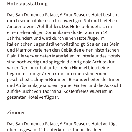
Hotelausstattung
Das San Domenico Palace, A Four Seasons Hotel besticht
durch seinen italienisch hochwertigen Stil und bietet ein
Ambiente zum Wohlfühlen. Das Hotel befindet sich in
einem ehemaligen Dominikanerkloster aus dem 14.
Jahrhundert und wird durch einen Hotelflügel im
italienischen Jugendstil vervollständigt. Säulen aus Stein
und Marmor verleihen den Gebäuden einen historischen
Flair. Die verwendeten Materialien im Interieur des Hotels
sind hochwertig und spiegeln die originale Architektur
wider. Der Innenhof unter freien Himmel bietet eine
begrünte Lounge Arena rund um einen steinernen
geschichtsträchtigen Brunnen. Besonderheiten der Innen-
und Außenanlage sind ein grüner Garten und die Aussicht
auf die Bucht von Taormina. Kostenfreies WLAN ist im
gesamten Hotel verfügbar.
Zimmer
Das San Domenico Palace, A Four Seasons Hotel verfügt
über insgesamt 111 Unterkünfte. Du buchst hier