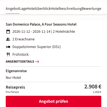
Angebot
Lage
Hotelüberblick
Hotelbeschreibung
Bewertungen
San Domenico Palace, A Four Seasons Hotel
2026-11-12 - 2026-11-14
|
2 Hotelnächte
2 Erwachsene
Doppelzimmer Superior (DS1)
Frühstück
ANGEBOTSDETAILS
Eigenanreise
Nur Hotel
2.908 €
Reisepreis
Pro Person
1.454 €
Angebot prüfen