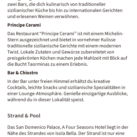
zwei Bars, die dich kulinarisch von traditioneller
sizilianischer Küche bis hin zu internationalen Gerichten
und erlesenen Weinen verwöhnen.
Principe Cerami
Das Restaurant “Principe Cerami” ist mit einem Michelin-
Stern ausgezeichnet und bietet in vornehmer Kulisse
traditionelle sizilianische Gerichte mit einem modernen
Twist. Lokale Zutaten und Gewürze zubereitetet von
preisgekrönten Köchen machen jede Mahlzeit mit Blick auf
die Bucht Taorminas zu einem Erlebnis.
Bar & Chiostro
In der Bar unter freien Himmel erhältst du kreative
Cocktails, leichte Snacks und sizilianische Spezialitäten in
einer Lounge-Atmosphäre. Genieße einzigartige Ausblicke,
während du in dieser Lokalität speist.
Strand & Pool
Das San Domenico Palace, A Four Seasons Hotel liegt in der
Nähe des Strandes von Isola Bella. Der Strand ist nur eine