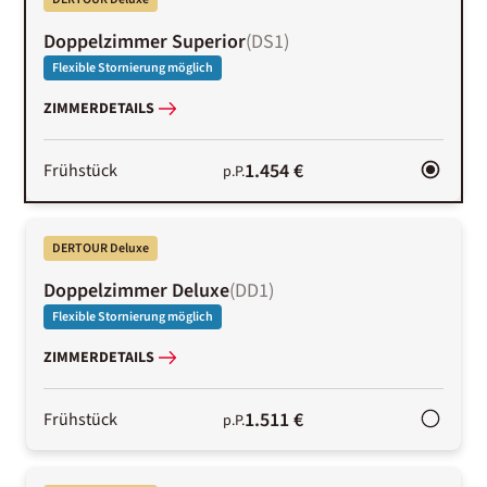
Doppelzimmer Superior
(
DS1
)
Flexible Stornierung möglich
ZIMMERDETAILS
1.454 €
Frühstück
p.P.
DERTOUR Deluxe
Doppelzimmer Deluxe
(
DD1
)
Flexible Stornierung möglich
ZIMMERDETAILS
1.511 €
Frühstück
p.P.