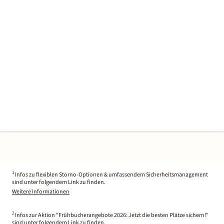
1
Infos zu flexiblen Storno-Optionen & umfassendem Sicherheitsmanagement
sind unter folgendem Link zu finden.
Weitere Informationen
2
Infos zur Aktion "Frühbucherangebote 2026: Jetzt die besten Plätze sichern!"
sind unter folgendem Link zu finden.