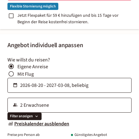
Flexible Stornierung möglich
Jetzt Flexpaket für 59 € hinzufügen und bis 15 Tage vor
Beginn der Reise kostenfrei stornieren.
Angebot individuell anpassen
Wie willst du reisen?
Eigene Anreise
Mit Flug
Filter anzeigen
Preiskalender ausblenden
Preise pro Person ab
Günstigstes Angebot