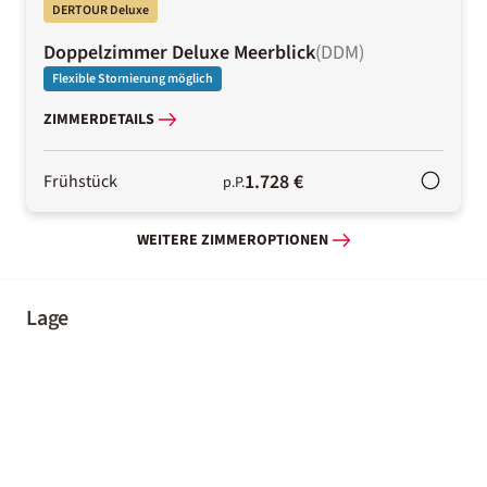
DERTOUR Deluxe
Doppelzimmer Deluxe Meerblick
(
DDM
)
Flexible Stornierung möglich
ZIMMERDETAILS
1.728 €
Frühstück
p.P.
WEITERE ZIMMEROPTIONEN
Lage