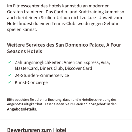
Im Fitnesscenter des Hotels kannst du an modernen
Geräten trainieren. Das Cardio- und Krafttraining kommt so
auch bei deinem Sizilien-Urlaub nicht zu kurz. Unweit vom
Hotel findest du einen Tennis-Club, wo du gegen Gebühr
spielen kannst.
Weitere Services des San Domenico Palace, A Four
Seasons Hotels
Zahlungsmöglichkeiten: American Express, Visa,
MasterCard, Diners Club, Discover Card
24-Stunden-Zimmerservice
Kunst-Concierge
Bitte beachten Sie bei einer Buchung, dass nur die Hotelbeschreibung des
Angebots Gültigkeit hat. Diesen finden Sie im Bereich “Ihr Angebot” in den
Angebotsdetails
.
Bewertungen zum Hotel