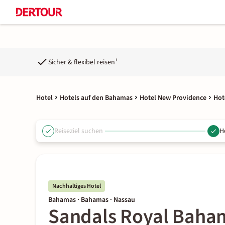
Sicher & flexibel reisen¹
Hotel
Hotels auf den Bahamas
Hotel New Providence
Hot
Reiseziel suchen
H
Nachhaltiges Hotel
Bahamas · Bahamas · Nassau
Sandals Royal Baha