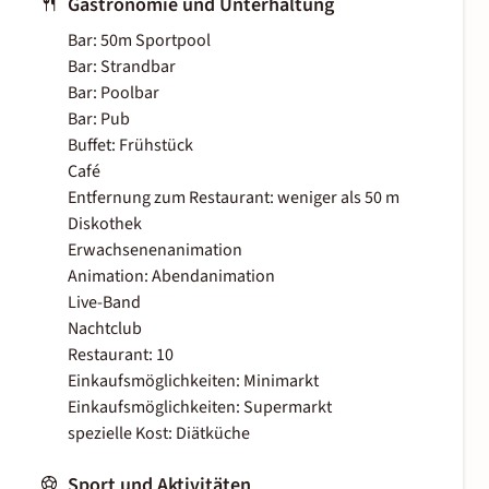
Gastronomie und Unterhaltung
Bar: 50m Sportpool
Bar: Strandbar
Bar: Poolbar
Bar: Pub
Buffet: Frühstück
Café
Entfernung zum Restaurant: weniger als 50 m
Diskothek
Erwachsenenanimation
Animation: Abendanimation
Live-Band
Nachtclub
Restaurant: 10
Einkaufsmöglichkeiten: Minimarkt
Einkaufsmöglichkeiten: Supermarkt
spezielle Kost: Diätküche
Sport und Aktivitäten