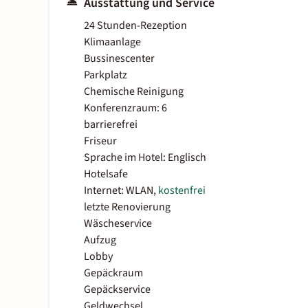
Ausstattung und Service
24 Stunden-Rezeption
Klimaanlage
Bussinescenter
Parkplatz
Chemische Reinigung
Konferenzraum: 6
barrierefrei
Friseur
Sprache im Hotel: Englisch
Hotelsafe
Internet: WLAN,
kostenfrei
letzte Renovierung
Wäscheservice
Aufzug
Lobby
Gepäckraum
Gepäckservice
Geldwechsel