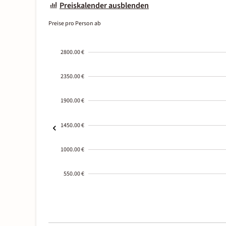
Preiskalender ausblenden
Preise pro Person ab
2800.00 €
2350.00 €
1900.00 €
1450.00 €
1000.00 €
550.00 €
2000-
01-02