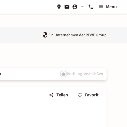
Menü
Ein Unternehmen der
REWE Group
n
Buchung abschließen
Teilen
Favorit