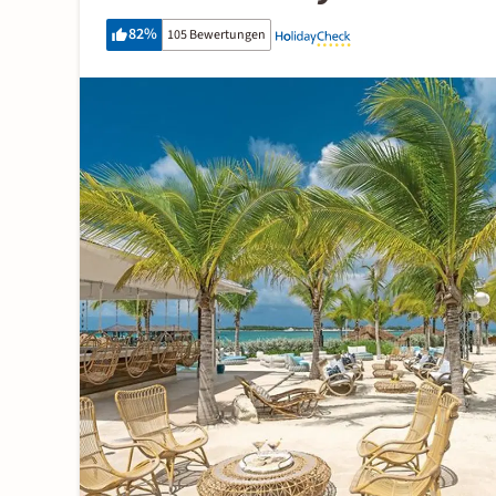
82
%
105 Bewertungen