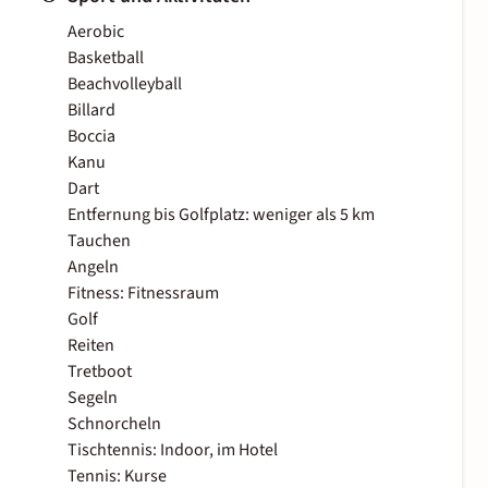
Aerobic
Basketball
Beachvolleyball
Billard
Boccia
Kanu
Dart
Entfernung bis Golfplatz: weniger als 5 km
Tauchen
Angeln
Fitness: Fitnessraum
Golf
Reiten
Tretboot
Segeln
Schnorcheln
Tischtennis: Indoor, im Hotel
Tennis: Kurse