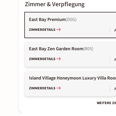
Zimmer & Verpflegung
East Bay Premium
(
D0G
)
ZIMMERDETAILS
A
East Bay Zen Garden Room
(
R05
)
ZIMMERDETAILS
A
Island Village Honeymoon Luxury Villa Ro
ZIMMERDETAILS
A
WEITERE Z