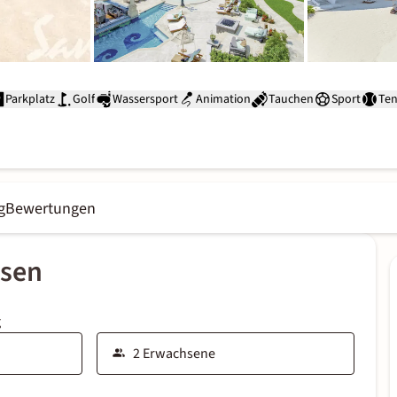
Parkplatz
Golf
Wassersport
Animation
Tauchen
Sport
Ten
g
Bewertungen
ssen
g