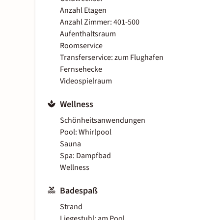
Anzahl Etagen
Anzahl Zimmer: 401-500
Aufenthaltsraum
Roomservice
Transferservice: zum Flughafen
Fernsehecke
Videospielraum
Wellness
Schönheitsanwendungen
Pool: Whirlpool
Sauna
Spa: Dampfbad
Wellness
Badespaß
Strand
Liegestuhl: am Pool