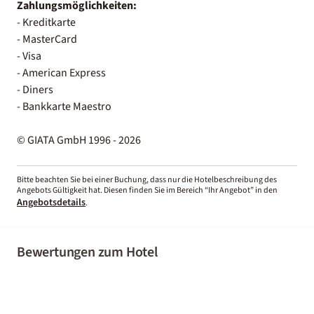
Zahlungsmöglichkeiten:
- Kreditkarte
- MasterCard
- Visa
- American Express
- Diners
- Bankkarte Maestro
© GIATA GmbH 1996 - 2026
Bitte beachten Sie bei einer Buchung, dass nur die Hotelbeschreibung des
Angebots Gültigkeit hat. Diesen finden Sie im Bereich “Ihr Angebot” in den
Angebotsdetails
.
Bewertungen zum Hotel