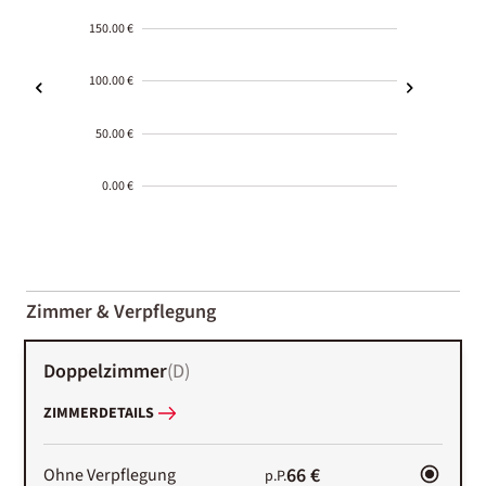
150.00 €
100.00 €
50.00 €
0.00 €
2000-
01-02
Zimmer & Verpflegung
Doppelzimmer
(
D
)
ZIMMERDETAILS
66 €
Ohne Verpflegung
p.P.