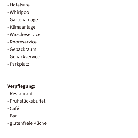
- Hotelsafe
- Whirlpool
- Gartenanlage
- Klimaanlage
- Wäscheservice
- Roomservice
- Gepäckraum
- Gepäckservice
- Parkplatz
Verpflegung:
- Restaurant
- Frühstücksbuffet
- Café
- Bar
- glutenfreie Küche