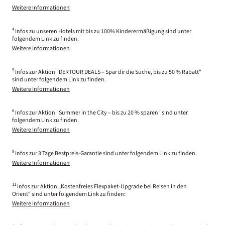
Weitere Informationen
4
Infos zu unseren Hotels mit bis zu 100% Kinderermäßigung sind unter
folgendem Link zu finden.
Weitere Informationen
5
Infos zur Aktion "DERTOUR DEALS – Spar dir die Suche, bis zu 50 % Rabatt"
sind unter folgendem Link zu finden.
Weitere Informationen
6
Infos zur Aktion "Summer in the City – bis zu 20 % sparen" sind unter
folgendem Link zu finden.
Weitere Informationen
9
Infos zur 3 Tage Bestpreis-Garantie sind unter folgendem Link zu finden.
Weitere Informationen
11
Infos zur Aktion „Kostenfreies Flexpaket-Upgrade bei Reisen in den
Orient“ sind unter folgendem Link zu finden:
Weitere Informationen