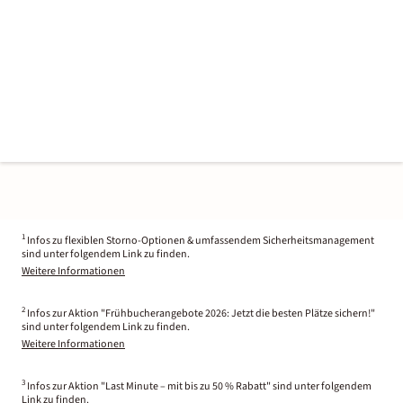
1
Infos zu flexiblen Storno-Optionen & umfassendem Sicherheitsmanagement
sind unter folgendem Link zu finden.
Weitere Informationen
2
Infos zur Aktion "Frühbucherangebote 2026: Jetzt die besten Plätze sichern!"
sind unter folgendem Link zu finden.
Weitere Informationen
3
Infos zur Aktion "Last Minute – mit bis zu 50 % Rabatt" sind unter folgendem
Link zu finden.