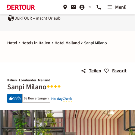
Menü
DERTOUR – macht Urlaub
Hotel
Hotels in Italien
Hotel Mailand
Sanpi Milano
Teilen
Favorit
Italien · Lombardei · Mailand
Sanpi Milano
99
%
63 Bewertungen