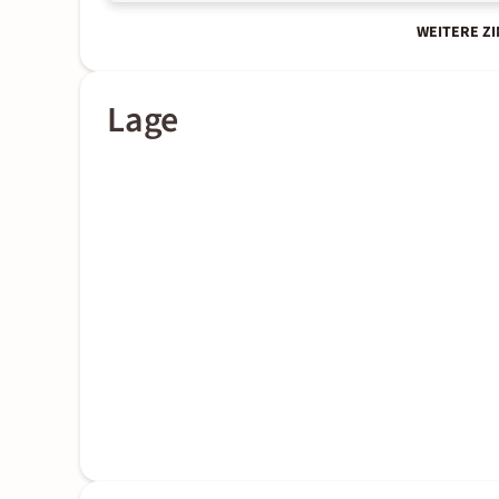
WEITERE Z
Lage