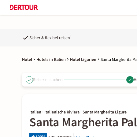
Sicher & flexibel reisen¹
Hotel
Hotels in Italien
Hotel Ligurien
Santa Margherita Pa
Reiseziel suchen
H
Italien · Italienische Riviera · Santa Margherita Ligure
Santa Margherita Pa