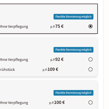
Flexible Stornierung möglich
75 €
Ohne Verpflegung
p.P.
Flexible Stornierung möglich
92 €
Ohne Verpflegung
p.P.
109 €
Frühstück
p.P.
Flexible Stornierung möglich
100 €
Ohne Verpflegung
p.P.