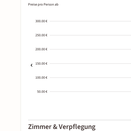
Preise pro Person ab
300.00 €
250.00 €
200.00 €
150.00 €
100.00 €
50.00 €
2000-
01-02
Zimmer & Verpflegung