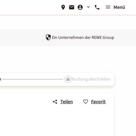
Menü
Ein Unternehmen der
REWE Group
n
Buchung abschließen
Teilen
Favorit