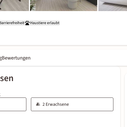
Barrierefreiheit
Haustiere erlaubt
g
Bewertungen
ssen
g