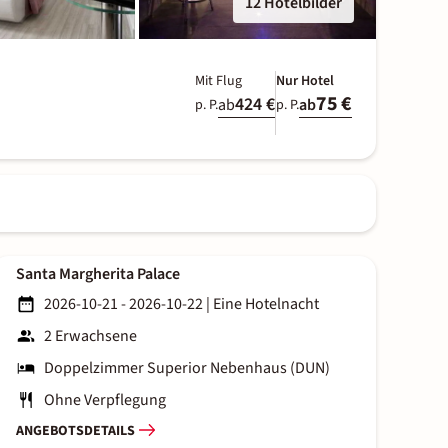
12 Hotelbilder
Mit Flug
Nur Hotel
75 €
424 €
ab
ab
p. P.
p. P.
Santa Margherita Palace
2026-10-21 - 2026-10-22
|
Eine Hotelnacht
2 Erwachsene
Doppelzimmer Superior Nebenhaus (DUN)
Ohne Verpflegung
ANGEBOTSDETAILS