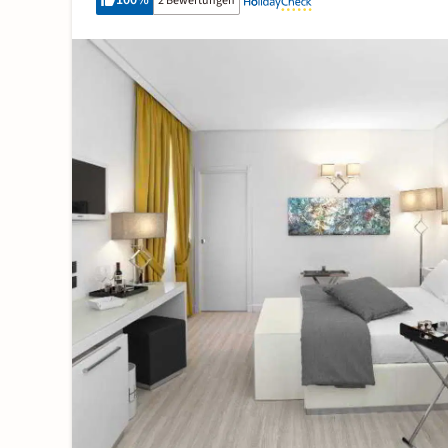
100
%
2 Bewertungen