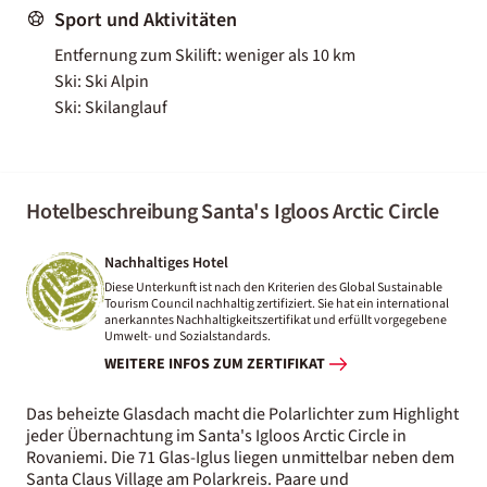
Sport und Aktivitäten
Entfernung zum Skilift: weniger als 10 km
Ski: Ski Alpin
Ski: Skilanglauf
Hotelbeschreibung Santa's Igloos Arctic Circle
Nachhaltiges Hotel
Diese Unterkunft ist nach den Kriterien des Global Sustainable
Tourism Council nachhaltig zertifiziert. Sie hat ein international
anerkanntes Nachhaltigkeitszertifikat und erfüllt vorgegebene
Umwelt- und Sozialstandards.
WEITERE INFOS ZUM ZERTIFIKAT
Das beheizte Glasdach macht die Polarlichter zum Highlight
jeder Übernachtung im Santa's Igloos Arctic Circle in
Rovaniemi. Die 71 Glas-Iglus liegen unmittelbar neben dem
Santa Claus Village am Polarkreis. Paare und