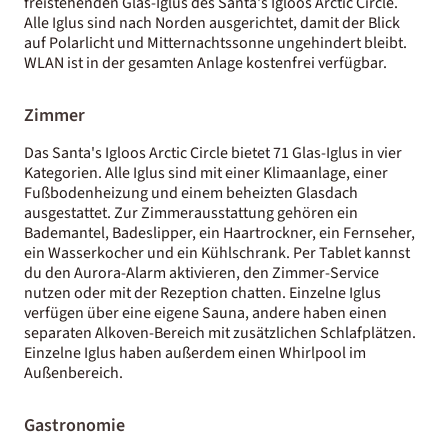
freistehenden Glas-Iglus des Santa's Igloos Arctic Circle.
Alle Iglus sind nach Norden ausgerichtet, damit der Blick
auf Polarlicht und Mitternachtssonne ungehindert bleibt.
WLAN ist in der gesamten Anlage kostenfrei verfügbar.
Zimmer
Das Santa's Igloos Arctic Circle bietet 71 Glas-Iglus in vier
Kategorien. Alle Iglus sind mit einer Klimaanlage, einer
Fußbodenheizung und einem beheizten Glasdach
ausgestattet. Zur Zimmerausstattung gehören ein
Bademantel, Badeslipper, ein Haartrockner, ein Fernseher,
ein Wasserkocher und ein Kühlschrank. Per Tablet kannst
du den Aurora-Alarm aktivieren, den Zimmer-Service
nutzen oder mit der Rezeption chatten. Einzelne Iglus
verfügen über eine eigene Sauna, andere haben einen
separaten Alkoven-Bereich mit zusätzlichen Schlafplätzen.
Einzelne Iglus haben außerdem einen Whirlpool im
Außenbereich.
Gastronomie