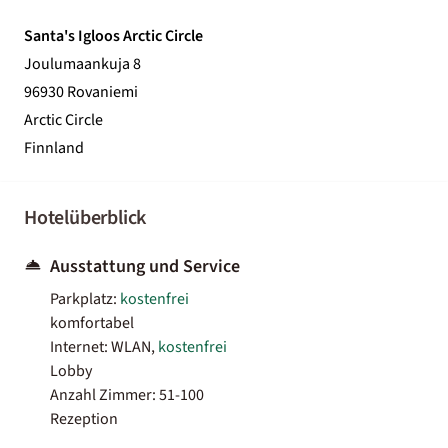
Santa's Igloos Arctic Circle
Joulumaankuja 8
96930 Rovaniemi
Arctic Circle
Finnland
Hotelüberblick
Ausstattung und Service
Parkplatz:
kostenfrei
komfortabel
Internet: WLAN,
kostenfrei
Lobby
Anzahl Zimmer: 51-100
Rezeption