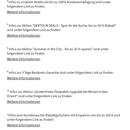
4
Infos zu unseren Hotels mit bis zu 100% Kinderermäßigung sind unter
folgendem Link zu finden.
Weitere Informationen
5
Infos zur Aktion "DERTOUR DEALS – Spar dir die Suche, bis zu 50 % Rabatt"
sind unter folgendem Link zu finden.
Weitere Informationen
6
Infos zur Aktion "Summer in the City – bis zu 20 % sparen" sind unter
folgendem Link zu finden.
Weitere Informationen
9
Infos zur 3 Tage Bestpreis-Garantie sind unter folgendem Link zu finden.
Weitere Informationen
11
Infos zur Aktion „Kostenfreies Flexpaket-Upgrade bei Reisen in den
Orient“ sind unter folgendem Link zu finden:
Weitere Informationen
*Infos zum Kundenportal-Rabattgutschein mit Ersparnis von bis zu 300 € sind
unter folgendem Link zu finden:
Weitere Informationen