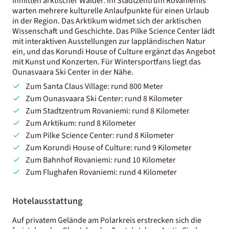
inmitten arktischer Wälder. Im Stadtzentrum Rovaniemis
warten mehrere kulturelle Anlaufpunkte für einen Urlaub
in der Region. Das Arktikum widmet sich der arktischen
Wissenschaft und Geschichte. Das Pilke Science Center lädt
mit interaktiven Ausstellungen zur lappländischen Natur
ein, und das Korundi House of Culture ergänzt das Angebot
mit Kunst und Konzerten. Für Wintersportfans liegt das
Ounasvaara Ski Center in der Nähe.
Zum Santa Claus Village: rund 800 Meter
Zum Ounasvaara Ski Center: rund 8 Kilometer
Zum Stadtzentrum Rovaniemi: rund 8 Kilometer
Zum Arktikum: rund 8 Kilometer
Zum Pilke Science Center: rund 8 Kilometer
Zum Korundi House of Culture: rund 9 Kilometer
Zum Bahnhof Rovaniemi: rund 10 Kilometer
Zum Flughafen Rovaniemi: rund 4 Kilometer
Hotelausstattung
Auf privatem Gelände am Polarkreis erstrecken sich die