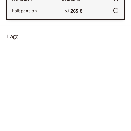
265 €
Halbpension
p.P.
Lage