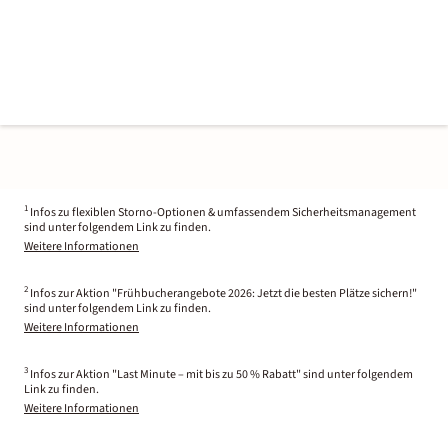
1
Infos zu flexiblen Storno-Optionen & umfassendem Sicherheitsmanagement
sind unter folgendem Link zu finden.
Weitere Informationen
2
Infos zur Aktion "Frühbucherangebote 2026: Jetzt die besten Plätze sichern!"
sind unter folgendem Link zu finden.
Weitere Informationen
3
Infos zur Aktion "Last Minute – mit bis zu 50 % Rabatt" sind unter folgendem
Link zu finden.
Weitere Informationen