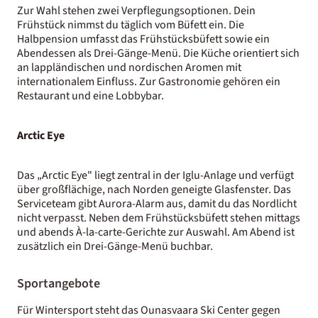
Zur Wahl stehen zwei Verpflegungsoptionen. Dein
Frühstück nimmst du täglich vom Büfett ein. Die
Halbpension umfasst das Frühstücksbüfett sowie ein
Abendessen als Drei-Gänge-Menü. Die Küche orientiert sich
an lappländischen und nordischen Aromen mit
internationalem Einfluss. Zur Gastronomie gehören ein
Restaurant und eine Lobbybar.
Arctic Eye
Das „Arctic Eye" liegt zentral in der Iglu-Anlage und verfügt
über großflächige, nach Norden geneigte Glasfenster. Das
Serviceteam gibt Aurora-Alarm aus, damit du das Nordlicht
nicht verpasst. Neben dem Frühstücksbüfett stehen mittags
und abends À-la-carte-Gerichte zur Auswahl. Am Abend ist
zusätzlich ein Drei-Gänge-Menü buchbar.
Sportangebote
Für Wintersport steht das Ounasvaara Ski Center gegen