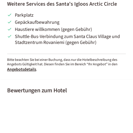
Weitere Services des Santa's Igloos Arctic Circle
Parkplatz
Gepäckaufbewahrung
Haustiere willkommen (gegen Gebühr)
Shuttle-Bus-Verbindung zum Santa Claus Village und
Stadtzentrum Rovaniemi (gegen Gebühr)
Bitte beachten Sie bei einer Buchung, dass nur die Hotelbeschreibung des
Angebots Gültigkeit hat. Diesen finden Sie im Bereich “Ihr Angebot” in den
Angebotsdetails
.
Bewertungen zum Hotel