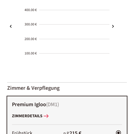
400.00 €
300.00 €
200.00 €
100.00 €
2000-
01-02
Zimmer & Verpflegung
Premium Igloo
(
DM1
)
ZIMMERDETAILS
215 €
Frühstück
p.P.