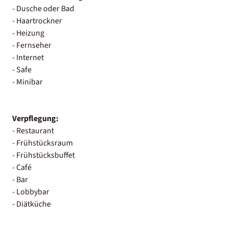
- Dusche oder Bad
- Haartrockner
- Heizung
- Fernseher
- Internet
- Safe
- Minibar
Verpflegung:
- Restaurant
- Frühstücksraum
- Frühstücksbuffet
- Café
- Bar
- Lobbybar
- Diätküche