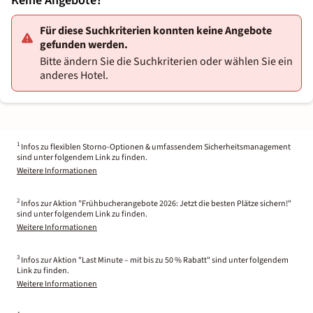
Keine Angebote?
Für diese Suchkriterien konnten keine Angebote
gefunden werden.
Bitte ändern Sie die Suchkriterien oder wählen Sie ein
anderes Hotel.
1
Infos zu flexiblen Storno-Optionen & umfassendem Sicherheitsmanagement
sind unter folgendem Link zu finden.
Weitere Informationen
2
Infos zur Aktion "Frühbucherangebote 2026: Jetzt die besten Plätze sichern!"
sind unter folgendem Link zu finden.
Weitere Informationen
3
Infos zur Aktion "Last Minute – mit bis zu 50 % Rabatt" sind unter folgendem
Link zu finden.
Weitere Informationen