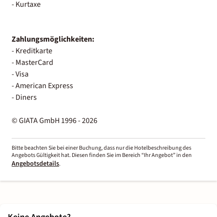
- Kurtaxe
Zahlungsmöglichkeiten:
- Kreditkarte
- MasterCard
- Visa
- American Express
- Diners
© GIATA GmbH 1996 - 2026
Bitte beachten Sie bei einer Buchung, dass nur die Hotelbeschreibung des
Angebots Gültigkeit hat. Diesen finden Sie im Bereich “Ihr Angebot” in den
Angebotsdetails
.