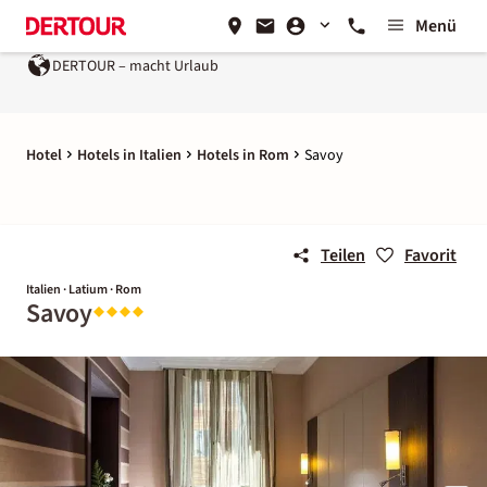
Menü
DERTOUR – macht Urlaub
Hotel
Hotels in Italien
Hotels in Rom
Savoy
Teilen
Favorit
Italien · Latium · Rom
Savoy