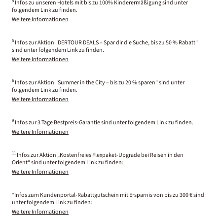
4
Infos zu unseren Hotels mit bis zu 100% Kinderermäßigung sind unter
folgendem Link zu finden.
Weitere Informationen
5
Infos zur Aktion "DERTOUR DEALS – Spar dir die Suche, bis zu 50 % Rabatt"
sind unter folgendem Link zu finden.
Weitere Informationen
6
Infos zur Aktion "Summer in the City – bis zu 20 % sparen" sind unter
folgendem Link zu finden.
Weitere Informationen
9
Infos zur 3 Tage Bestpreis-Garantie sind unter folgendem Link zu finden.
Weitere Informationen
11
Infos zur Aktion „Kostenfreies Flexpaket-Upgrade bei Reisen in den
Orient“ sind unter folgendem Link zu finden:
Weitere Informationen
*Infos zum Kundenportal-Rabattgutschein mit Ersparnis von bis zu 300 € sind
unter folgendem Link zu finden:
Weitere Informationen