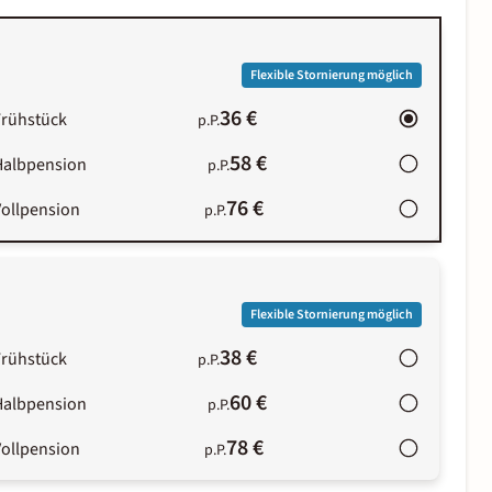
Flexible Stornierung möglich
36 €
Frühstück
p.P.
58 €
Halbpension
p.P.
76 €
Vollpension
p.P.
Flexible Stornierung möglich
38 €
Frühstück
p.P.
60 €
Halbpension
p.P.
78 €
Vollpension
p.P.