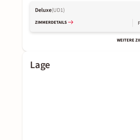
Deluxe
(
UD1
)
ZIMMERDETAILS
WEITERE Z
Lage