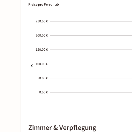
Preise pro Person ab
250.00 €
200.00 €
150.00 €
100.00 €
50.00 €
0.00 €
2000-
01-02
Zimmer & Verpflegung