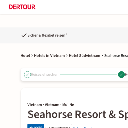
Sicher & flexibel reisen¹
Hotel
Hotels in Vietnam
Hotel Südvietnam
Seahorse Reso
Reiseziel suchen
H
Vietnam · Vietnam · Mui Ne
Seahorse Resort & S