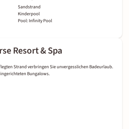
Sandstrand
Kinderpool
Pool: Infinity Pool
se Resort & Spa
epflegten Strand verbringen Sie unvergesslichen Badeurlaub.
 eingerichteten Bungalows.