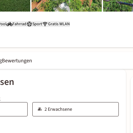
Pool
Fahrrad
Sport
Gratis WLAN
g
Bewertungen
ssen
g