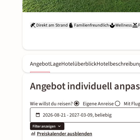
Direkt am Strand
Familienfreundlich
Wellness
Angebot
Lage
Hotelüberblick
Hotelbeschreibun
Angebot individuell anpa
Wie willst du reisen?
Eigene Anreise
Mit Flu
Filter anzeigen
Preiskalender ausblenden