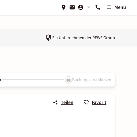
Menü
Ein Unternehmen der
REWE Group
n
Buchung abschließen
Teilen
Favorit