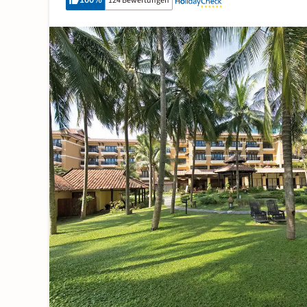
100
%
124 Bewertungen