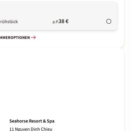
38 €
Frühstück
p.P.
IMMEROPTIONEN
Seahorse Resort & Spa
11 Nguyen Dinh Chieu