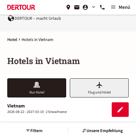
Menü
DERTOUR – macht Urlaub
Hotel
Hotels in Vietnam
Hotels in Vietnam
Nur Hotel
Flug und Hotel
Vietnam
2026-08-22 - 2027-03-10 ·
2 Erwachsene
Filtern
Unsere Empfehlung