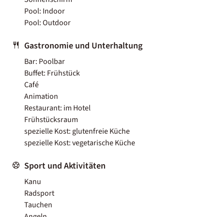
Pool: Indoor
Pool: Outdoor
Gastronomie und Unterhaltung
Bar: Poolbar
Buffet: Frühstück
Café
Animation
Restaurant: im Hotel
Frühstücksraum
spezielle Kost: glutenfreie Küche
spezielle Kost: vegetarische Küche
Sport und Aktivitäten
Kanu
Radsport
Tauchen
Angeln