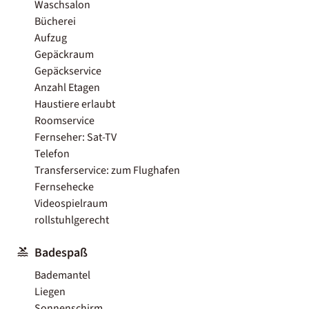
Waschsalon
Bücherei
Aufzug
Gepäckraum
Gepäckservice
Anzahl Etagen
Haustiere erlaubt
Roomservice
Fernseher: Sat-TV
Telefon
Transferservice: zum Flughafen
Fernsehecke
Videospielraum
rollstuhlgerecht
Badespaß
Bademantel
Liegen
Sonnenschirm