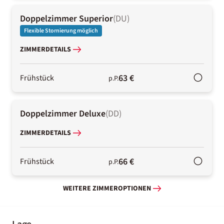
Doppelzimmer Superior
(
DU
)
Flexible Stornierung möglich
ZIMMERDETAILS
63 €
Frühstück
p.P.
Doppelzimmer Deluxe
(
DD
)
ZIMMERDETAILS
66 €
Frühstück
p.P.
WEITERE ZIMMEROPTIONEN