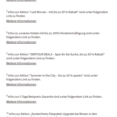
3
Infos zur Aktion "Last Minute – mit bis zu 50 % Rabatt" sind unter folgendem
Link zu finden.
Weitere Informationen
4
Infos zu unseren Hotels mit bis zu 100% Kinderermäßigung sind unter
folgendem Link zu finden.
Weitere Informationen
5
Infos zur Aktion "DERTOUR DEALS – Spar dir die Suche, bis zu 50 % Rabatt"
sind unter folgendem Link zu finden.
Weitere Informationen
6
Infos zur Aktion "Summer in the City – bis zu 20 % sparen" sind unter
folgendem Link zu finden.
Weitere Informationen
9
Infos zur 3 Tage Bestpreis-Garantie sind unter folgendem Link zu finden.
Weitere Informationen
11
Infos zur Aktion „Kostenfreies Flexpaket-Upgrade bei Reisen in den