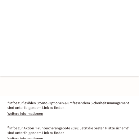
1
Infos zu flexiblen Storno-Optionen & umfassendem Sicherheitsmanagement
sind unter folgendem Link zu finden.
Weitere Informationen
2
Infos zur Aktion "Frühbucherangebote 2026: Jetzt die besten Plätze sichern!"
sind unter folgendem Link zu finden.
Weitere Informationen