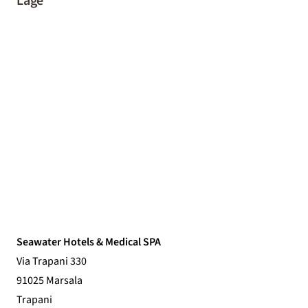
Lage
Seawater Hotels & Medical SPA
Via Trapani 330
91025 Marsala
Trapani