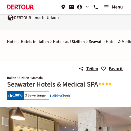
Menü
DERTOUR – macht Urlaub
Hotel
Hotels in Italien
Hotels auf Sizilien
Seawater Hotels & Medi
Teilen
Favorit
Italien · Sizilien · Marsala
Seawater Hotels & Medical SPA
100
%
3 Bewertungen