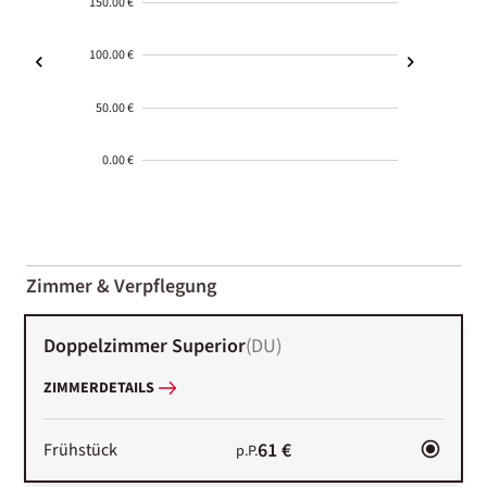
150.00 €
100.00 €
50.00 €
0.00 €
2000-
01-02
Zimmer & Verpflegung
Doppelzimmer Superior
(
DU
)
ZIMMERDETAILS
61 €
Frühstück
p.P.