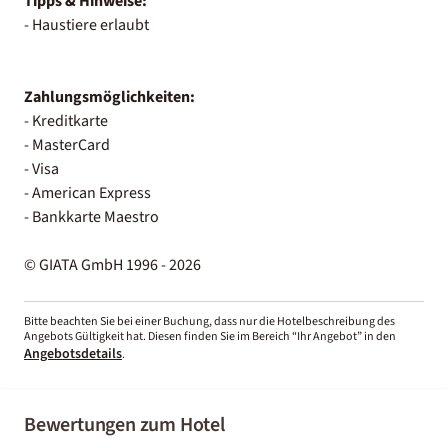
Tipps & Hinweise:
- Haustiere erlaubt
Zahlungsmöglichkeiten:
- Kreditkarte
- MasterCard
- Visa
- American Express
- Bankkarte Maestro
© GIATA GmbH 1996 - 2026
Bitte beachten Sie bei einer Buchung, dass nur die Hotelbeschreibung des
Angebots Gültigkeit hat. Diesen finden Sie im Bereich “Ihr Angebot” in den
Angebotsdetails
.
Bewertungen zum Hotel