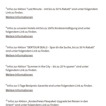
3
Infos zur Aktion "Last Minute – mit bis zu 50 % Rabatt" sind unter folgendem
Link zu finden.
Weitere Informationen
4
Infos zu unseren Hotels mit bis zu 100% Kinderermäßigung sind unter
folgendem Link zu finden.
Weitere Informationen
5
Infos zur Aktion "DERTOUR DEALS – Spar dir die Suche, bis zu 50 % Rabatt"
sind unter folgendem Link zu finden.
Weitere Informationen
6
Infos zur Aktion "Summer in the City – bis zu 20 % sparen" sind unter
folgendem Link zu finden.
Weitere Informationen
9
Infos zur 3 Tage Bestpreis-Garantie sind unter folgendem Link zu finden.
Weitere Informationen
11
Infos zur Aktion „Kostenfreies Flexpaket-Upgrade bei Reisen in den
Orient“ sind unter folgendem Link zu finden: