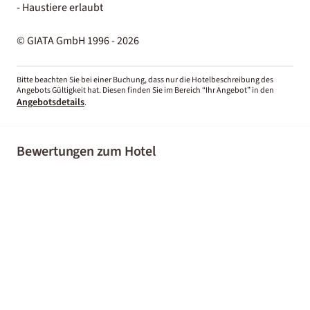
- Haustiere erlaubt
© GIATA GmbH 1996 - 2026
Bitte beachten Sie bei einer Buchung, dass nur die Hotelbeschreibung des
Angebots Gültigkeit hat. Diesen finden Sie im Bereich “Ihr Angebot” in den
Angebotsdetails
.
Bewertungen zum Hotel