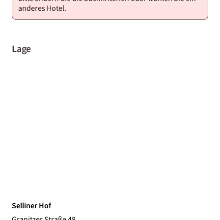
anderes Hotel.
Lage
Selliner Hof
Granitzer Straße 48