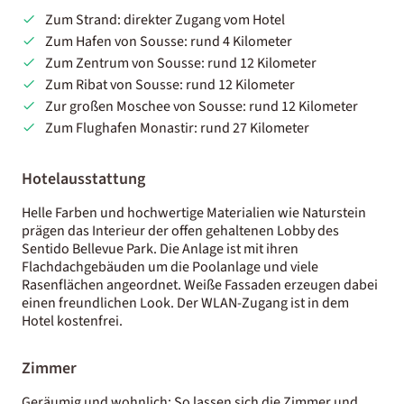
Zum Strand: direkter Zugang vom Hotel
Zum Hafen von Sousse: rund 4 Kilometer
Zum Zentrum von Sousse: rund 12 Kilometer
Zum Ribat von Sousse: rund 12 Kilometer
Zur großen Moschee von Sousse: rund 12 Kilometer
Zum Flughafen Monastir: rund 27 Kilometer
Hotelausstattung
Helle Farben und hochwertige Materialien wie Naturstein
prägen das Interieur der offen gehaltenen Lobby des
Sentido Bellevue Park. Die Anlage ist mit ihren
Flachdachgebäuden um die Poolanlage und viele
Rasenflächen angeordnet. Weiße Fassaden erzeugen dabei
einen freundlichen Look. Der WLAN-Zugang ist in dem
Hotel kostenfrei.
Zimmer
Geräumig und wohnlich: So lassen sich die Zimmer und