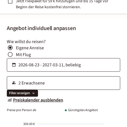
Jetzt Flexpaket für 59 € hinzufügen und bis 15 Tage vor
Beginn der Reise kostenfrei stornieren.
Angebot individuell anpassen
Wie willst du reisen?
Eigene Anreise
Mit Flug
Filter anzeigen
Preiskalender ausblenden
Preise pro Person ab
Günstigstes Angebot
300.00 €