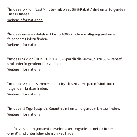
3
Infos zur Aktion "Last Minute – mit bis zu 50 % Rabatt" sind unter folgendem
Link zu finden.
Weitere Informationen
4
Infos zu unseren Hotels mit bis zu 100% Kinderermäßigung sind unter
folgendem Link zu finden.
Weitere Informationen
5
Infos zur Aktion "DERTOUR DEALS – Spar dir die Suche, bis zu 50 % Rabatt"
sind unter folgendem Link zu finden.
Weitere Informationen
6
Infos zur Aktion "Summer in the City – bis zu 20 % sparen" sind unter
folgendem Link zu finden.
Weitere Informationen
9
Infos zur 3 Tage Bestpreis-Garantie sind unter folgendem Link zu finden.
Weitere Informationen
11
Infos zur Aktion „Kostenfreies Flexpaket-Upgrade bei Reisen in den
Orient“ sind unter folgendem Link zu finden: