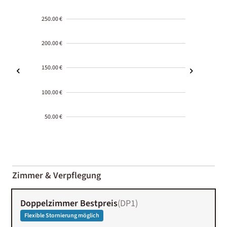
250.00 €
200.00 €
150.00 €
100.00 €
50.00 €
2000-
01-02
Zimmer & Verpflegung
Doppelzimmer Bestpreis
(
DP1
)
Flexible Stornierung möglich