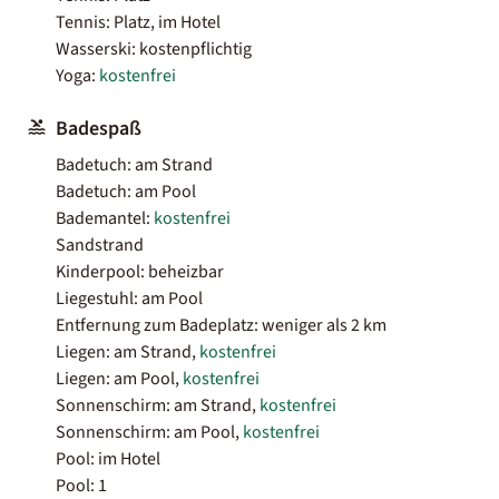
Tennis: Platz, im Hotel
Wasserski: kostenpflichtig
Yoga:
kostenfrei
Badespaß
Badetuch: am Strand
Badetuch: am Pool
Bademantel:
kostenfrei
Sandstrand
Kinderpool: beheizbar
Liegestuhl: am Pool
Entfernung zum Badeplatz: weniger als 2 km
Liegen: am Strand,
kostenfrei
Liegen: am Pool,
kostenfrei
Sonnenschirm: am Strand,
kostenfrei
Sonnenschirm: am Pool,
kostenfrei
Pool: im Hotel
Pool: 1