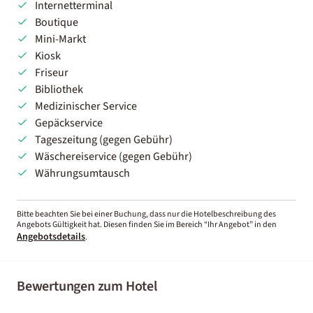
Internetterminal
Boutique
Mini-Markt
Kiosk
Friseur
Bibliothek
Medizinischer Service
Gepäckservice
Tageszeitung (gegen Gebühr)
Wäschereiservice (gegen Gebühr)
Währungsumtausch
Bitte beachten Sie bei einer Buchung, dass nur die Hotelbeschreibung des
Angebots Gültigkeit hat. Diesen finden Sie im Bereich “Ihr Angebot” in den
Angebotsdetails
.
Bewertungen zum Hotel