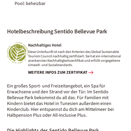
Pool: beheizbar
Hotelbeschreibung Sentido Bellevue Park
Nachhaltiges Hotel
Diese Unterkunft ist nach den Kriterien des Global Sustainable
Tourism Council nachhaltig zertifiziert. Sie hat ein international
anerkanntes Nachhaltigkeitszertifikat und erfüllt vorgegebene
Umwelt- und Sozialstandards.
WEITERE INFOS ZUM ZERTIFIKAT
Ein großes Sport- und Freizeitangebot, ein Spa für
Erwachsene und den Strand vor der Tür: Im Sentido
Bellevue Park bekommst du all das. Für Familien mit
Kindern bietet das Hotel in Tunesien außerdem einen
Kinderclub. Hier entspannst du dich am Mittelmeer bei
Halbpension Plus oder All-Inclusive Plus.
Die Highlights des Sentido Bellevue Park