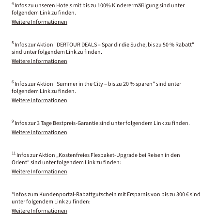
4
Infos zu unseren Hotels mit bis zu 100% Kinderermäßigung sind unter
folgendem Link zu finden.
Weitere Informationen
5
Infos zur Aktion "DERTOUR DEALS – Spar dir die Suche, bis zu 50 % Rabatt"
sind unter folgendem Link zu finden.
Weitere Informationen
6
Infos zur Aktion "Summer in the City – bis zu 20 % sparen" sind unter
folgendem Link zu finden.
Weitere Informationen
9
Infos zur 3 Tage Bestpreis-Garantie sind unter folgendem Link zu finden.
Weitere Informationen
11
Infos zur Aktion „Kostenfreies Flexpaket-Upgrade bei Reisen in den
Orient“ sind unter folgendem Link zu finden:
Weitere Informationen
*Infos zum Kundenportal-Rabattgutschein mit Ersparnis von bis zu 300 € sind
unter folgendem Link zu finden:
Weitere Informationen