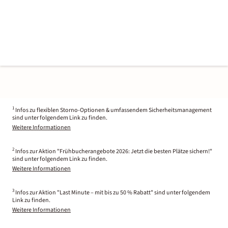
1
Infos zu flexiblen Storno-Optionen & umfassendem Sicherheitsmanagement
sind unter folgendem Link zu finden.
Weitere Informationen
2
Infos zur Aktion "Frühbucherangebote 2026: Jetzt die besten Plätze sichern!"
sind unter folgendem Link zu finden.
Weitere Informationen
3
Infos zur Aktion "Last Minute – mit bis zu 50 % Rabatt" sind unter folgendem
Link zu finden.
Weitere Informationen