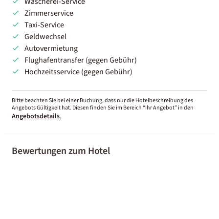
Wäscherei-Service
Zimmerservice
Taxi-Service
Geldwechsel
Autovermietung
Flughafentransfer (gegen Gebühr)
Hochzeitsservice (gegen Gebühr)
Bitte beachten Sie bei einer Buchung, dass nur die Hotelbeschreibung des
Angebots Gültigkeit hat. Diesen finden Sie im Bereich “Ihr Angebot” in den
Angebotsdetails
.
Bewertungen zum Hotel