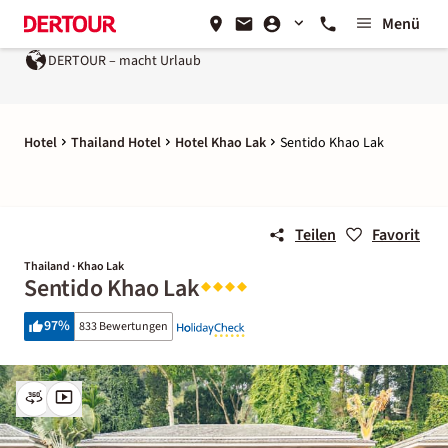
Menü
DERTOUR – macht Urlaub
Hotel
Thailand Hotel
Hotel Khao Lak
Sentido Khao Lak
Teilen
Favorit
Thailand · Khao Lak
Sentido Khao Lak
97
%
833 Bewertungen