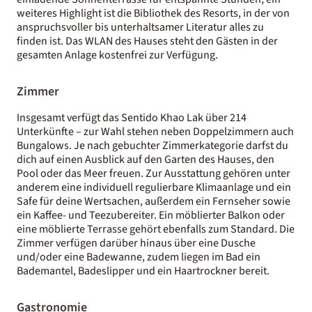
weiteres Highlight ist die Bibliothek des Resorts, in der von
anspruchsvoller bis unterhaltsamer Literatur alles zu
finden ist. Das WLAN des Hauses steht den Gästen in der
gesamten Anlage kostenfrei zur Verfügung.
Zimmer
Insgesamt verfügt das Sentido Khao Lak über 214
Unterkünfte – zur Wahl stehen neben Doppelzimmern auch
Bungalows. Je nach gebuchter Zimmerkategorie darfst du
dich auf einen Ausblick auf den Garten des Hauses, den
Pool oder das Meer freuen. Zur Ausstattung gehören unter
anderem eine individuell regulierbare Klimaanlage und ein
Safe für deine Wertsachen, außerdem ein Fernseher sowie
ein Kaffee- und Teezubereiter. Ein möblierter Balkon oder
eine möblierte Terrasse gehört ebenfalls zum Standard. Die
Zimmer verfügen darüber hinaus über eine Dusche
und/oder eine Badewanne, zudem liegen im Bad ein
Bademantel, Badeslipper und ein Haartrockner bereit.
Gastronomie