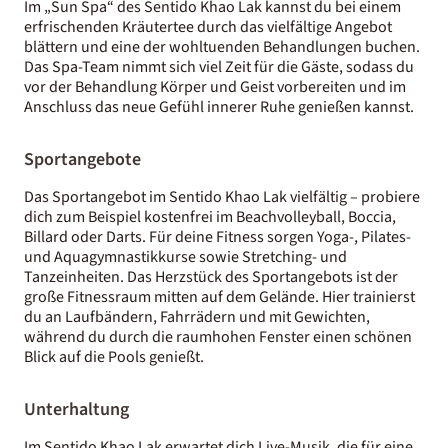
Im „Sun Spa“ des Sentido Khao Lak kannst du bei einem
erfrischenden Kräutertee durch das vielfältige Angebot
blättern und eine der wohltuenden Behandlungen buchen.
Das Spa-Team nimmt sich viel Zeit für die Gäste, sodass du
vor der Behandlung Körper und Geist vorbereiten und im
Anschluss das neue Gefühl innerer Ruhe genießen kannst.
Sportangebote
Das Sportangebot im Sentido Khao Lak vielfältig – probiere
dich zum Beispiel kostenfrei im Beachvolleyball, Boccia,
Billard oder Darts. Für deine Fitness sorgen Yoga-, Pilates-
und Aquagymnastikkurse sowie Stretching- und
Tanzeinheiten. Das Herzstück des Sportangebots ist der
große Fitnessraum mitten auf dem Gelände. Hier trainierst
du an Laufbändern, Fahrrädern und mit Gewichten,
während du durch die raumhohen Fenster einen schönen
Blick auf die Pools genießt.
Unterhaltung
Im Sentido Khao Lak erwartet dich Live-Musik, die für eine