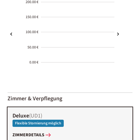
200.00 €
150.00 €
100.00 €
50.00 €
0.00 €
2000-
01-02
Zimmer & Verpflegung
Deluxe
(
UD1
)
Flexible Stornierung möglich
ZIMMERDETAILS