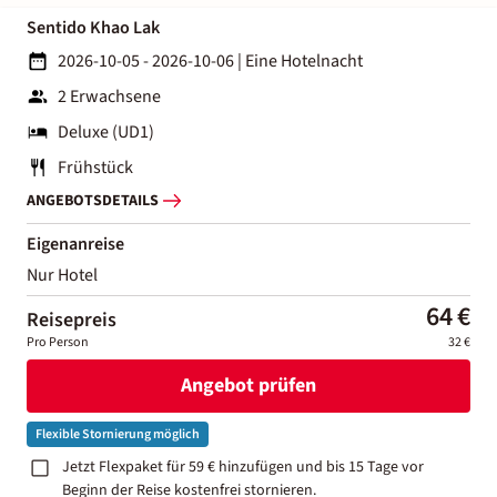
Sentido Khao Lak
2026-10-05 - 2026-10-06
|
Eine Hotelnacht
2 Erwachsene
Deluxe (UD1)
Frühstück
ANGEBOTSDETAILS
Eigenanreise
Nur Hotel
64 €
Reisepreis
Pro Person
32 €
Angebot prüfen
Flexible Stornierung möglich
Jetzt Flexpaket für 59 € hinzufügen und bis 15 Tage vor
Beginn der Reise kostenfrei stornieren.