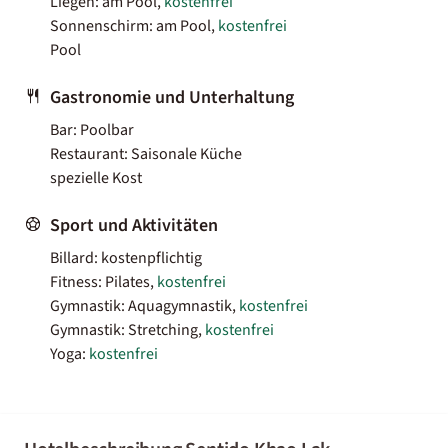
Liegen: am Pool,
kostenfrei
Sonnenschirm: am Pool,
kostenfrei
Pool
Gastronomie und Unterhaltung
Bar: Poolbar
Restaurant: Saisonale Küche
spezielle Kost
Sport und Aktivitäten
Billard: kostenpflichtig
Fitness: Pilates,
kostenfrei
Gymnastik: Aquagymnastik,
kostenfrei
Gymnastik: Stretching,
kostenfrei
Yoga:
kostenfrei