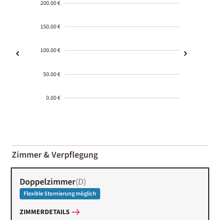
200.00 €
150.00 €
100.00 €
50.00 €
0.00 €
2000-
01-02
Zimmer & Verpflegung
Doppelzimmer
(
D
)
Flexible Stornierung möglich
ZIMMERDETAILS