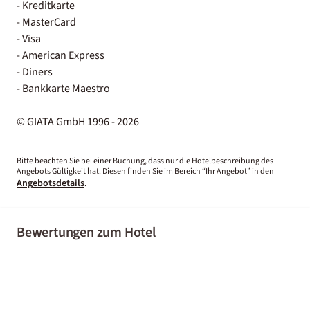
- Kreditkarte
- MasterCard
- Visa
- American Express
- Diners
- Bankkarte Maestro
© GIATA GmbH 1996 - 2026
Bitte beachten Sie bei einer Buchung, dass nur die Hotelbeschreibung des
Angebots Gültigkeit hat. Diesen finden Sie im Bereich “Ihr Angebot” in den
Angebotsdetails
.
Bewertungen zum Hotel