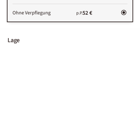
52 €
Ohne Verpflegung
p.P.
Lage