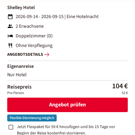
Shelley Hotel
2026-09-14 - 2026-09-15
|
Eine Hotelnacht
2 Erwachsene
Doppelzimmer (D)
Ohne Verpflegung
ANGEBOTSDETAILS
Eigenanreise
Nur Hotel
104 €
Reisepreis
Pro Person
52 €
Angebot prüfen
Flexible Stornierung möglich
Jetzt Flexpaket für 59 € hinzufügen und bis 15 Tage vor
Beginn der Reise kostenfrei stornieren.