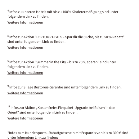
4
Infos zu unseren Hotels mit bis zu 100% Kinderermäßigung sind unter
folgendem Link zu finden.
Weitere Informationen
5
Infos zur Aktion "DERTOUR DEALS – Spar dir die Suche, bis zu 50 % Rabatt"
sind unter folgendem Link zu finden.
Weitere Informationen
6
Infos zur Aktion "Summer in the City – bis zu 20 % sparen" sind unter
folgendem Link zu finden.
Weitere Informationen
9
Infos zur 3 Tage Bestpreis-Garantie sind unter folgendem Link zu finden.
Weitere Informationen
11
Infos zur Aktion „Kostenfreies Flexpaket-Upgrade bei Reisen in den
Orient“ sind unter folgendem Link zu finden:
Weitere Informationen
*Infos zum Kundenportal-Rabattgutschein mit Ersparnis von bis zu 300 € sind
unter folgendem Link zu finden: