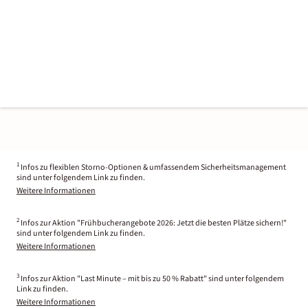
1
Infos zu flexiblen Storno-Optionen & umfassendem Sicherheitsmanagement
sind unter folgendem Link zu finden.
Weitere Informationen
2
Infos zur Aktion "Frühbucherangebote 2026: Jetzt die besten Plätze sichern!"
sind unter folgendem Link zu finden.
Weitere Informationen
3
Infos zur Aktion "Last Minute – mit bis zu 50 % Rabatt" sind unter folgendem
Link zu finden.
Weitere Informationen