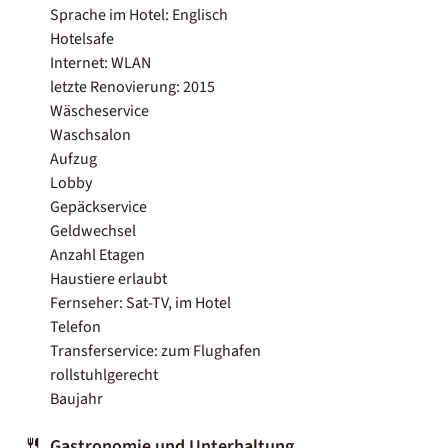
Sprache im Hotel: Englisch
Hotelsafe
Internet: WLAN
letzte Renovierung: 2015
Wäscheservice
Waschsalon
Aufzug
Lobby
Gepäckservice
Geldwechsel
Anzahl Etagen
Haustiere erlaubt
Fernseher: Sat-TV, im Hotel
Telefon
Transferservice: zum Flughafen
rollstuhlgerecht
Baujahr
Gastronomie und Unterhaltung