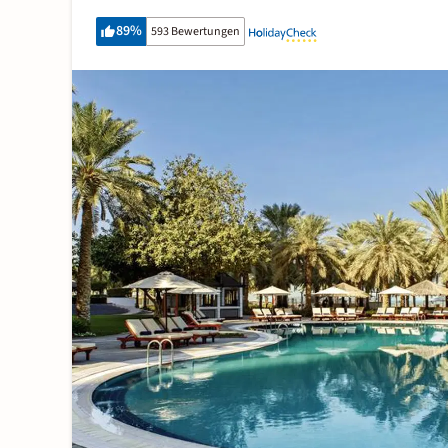
89
%
593 Bewertungen