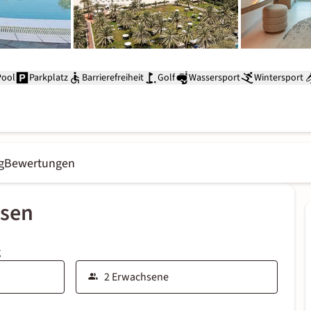
Pool
Parkplatz
Barrierefreiheit
Golf
Wassersport
Wintersport
g
Bewertungen
ssen
g