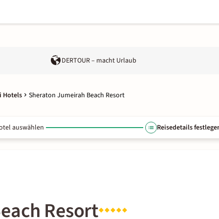
DERTOUR – macht Urlaub
 Hotels
Sheraton Jumeirah Beach Resort
otel auswählen
Reisedetails festlege
each Resort