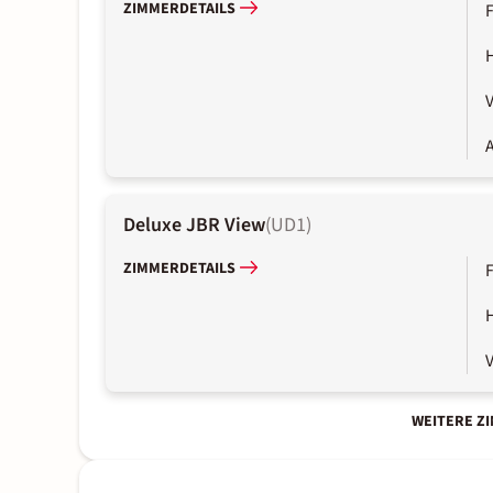
ZIMMERDETAILS
A
Deluxe JBR View
(
UD1
)
ZIMMERDETAILS
WEITERE Z