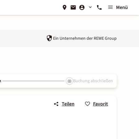
Menü
Ein Unternehmen der
REWE Group
n
Buchung abschließen
Teilen
Favorit