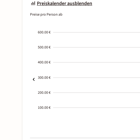
Preiskalender ausblenden
Preise pro Person ab
600.00 €
500.00 €
400.00 €
300.00 €
200.00 €
100.00 €
2000-
01-02