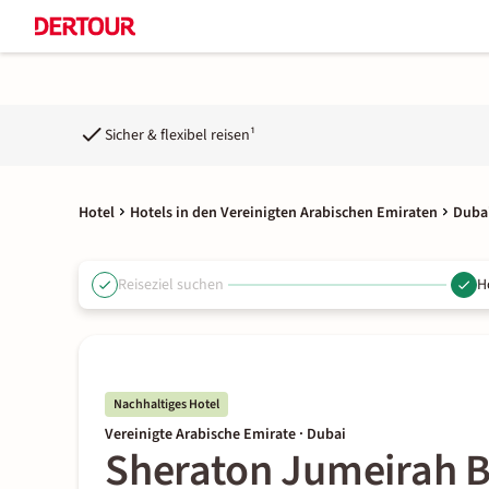
Sicher & flexibel reisen¹
Hotel
Hotels in den Vereinigten Arabischen Emiraten
Dubai
Reiseziel suchen
H
Nachhaltiges Hotel
Vereinigte Arabische Emirate · Dubai
Sheraton Jumeirah B