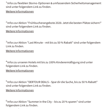
1
Infos zu flexiblen Storno-Optionen & umfassendem Sicherheitsmanagement
sind unter folgendem Link zu finden.
Weitere Informationen
2
Infos zur Aktion "Frühbucherangebote 2026: Jetzt die besten Plätze sichern!"
sind unter folgendem Link zu finden.
Weitere Informationen
3
Infos zur Aktion "Last Minute – mit bis zu 50 % Rabatt" sind unter folgendem
Link zu finden.
Weitere Informationen
4
Infos zu unseren Hotels mit bis zu 100% Kinderermäßigung sind unter
folgendem Link zu finden.
Weitere Informationen
5
Infos zur Aktion "DERTOUR DEALS – Spar dir die Suche, bis zu 50 % Rabatt"
sind unter folgendem Link zu finden.
Weitere Informationen
6
Infos zur Aktion "Summer in the City – bis zu 20 % sparen" sind unter
folgendem Link zu finden.