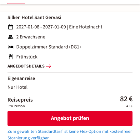
Silken Hotel Sant Gervasi
2027-01-08 - 2027-01-09
|
Eine Hotelnacht
2 Erwachsene
Doppelzimmer Standard (DG1)
Frühstück
ANGEBOTSDETAILS
Eigenanreise
Nur Hotel
82 €
Reisepreis
Pro Person
41 €
Angebot prüfen
Zum gewählten Standardtarif ist keine Flex-Option mit kostenfreier
Stornierung verfügbar.