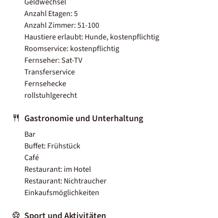
Geldwechsel
Anzahl Etagen: 5
Anzahl Zimmer: 51-100
Haustiere erlaubt: Hunde, kostenpflichtig
Roomservice: kostenpflichtig
Fernseher: Sat-TV
Transferservice
Fernsehecke
rollstuhlgerecht
Gastronomie und Unterhaltung
Bar
Buffet: Frühstück
Café
Restaurant: im Hotel
Restaurant: Nichtraucher
Einkaufsmöglichkeiten
Sport und Aktivitäten