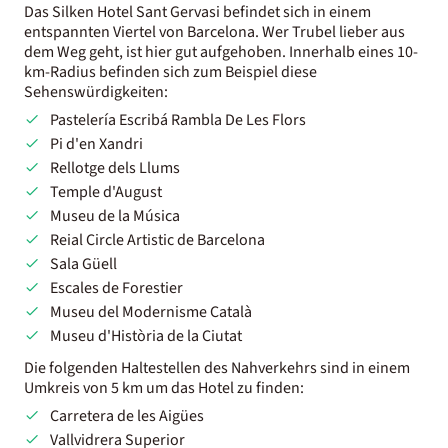
Das Silken Hotel Sant Gervasi befindet sich in einem
entspannten Viertel von Barcelona. Wer Trubel lieber aus
dem Weg geht, ist hier gut aufgehoben. Innerhalb eines 10-
km-Radius befinden sich zum Beispiel diese
Sehenswürdigkeiten:
Pastelería Escribá Rambla De Les Flors
Pi d'en Xandri
Rellotge dels Llums
Temple d'August
Museu de la Música
Reial Circle Artistic de Barcelona
Sala Güell
Escales de Forestier
Museu del Modernisme Català
Museu d'Història de la Ciutat
Die folgenden Haltestellen des Nahverkehrs sind in einem
Umkreis von 5 km um das Hotel zu finden:
Carretera de les Aigües
Vallvidrera Superior