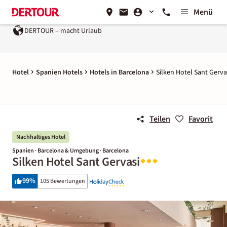
Menü
DERTOUR – macht Urlaub
Hotel
Spanien Hotels
Hotels in Barcelona
Silken Hotel Sant Gerva
Teilen
Favorit
Nachhaltiges Hotel
Spanien · Barcelona & Umgebung · Barcelona
Silken Hotel Sant Gervasi
99
%
105 Bewertungen