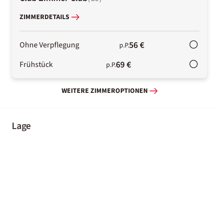
ZIMMERDETAILS
56 €
Ohne Verpflegung
p.P.
69 €
Frühstück
p.P.
WEITERE ZIMMEROPTIONEN
Lage