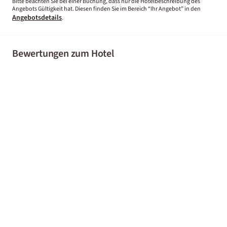
Bitte beachten Sie bei einer Buchung, dass nur die Hotelbeschreibung des
Angebots Gültigkeit hat. Diesen finden Sie im Bereich “Ihr Angebot” in den
Angebotsdetails
.
Bewertungen zum Hotel