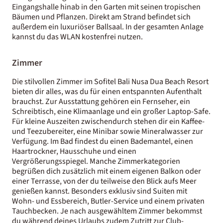
Eingangshalle hinab in den Garten mit seinen tropischen
Bäumen und Pflanzen. Direkt am Strand befindet sich
außerdem ein luxuriöser Ballsaal. In der gesamten Anlage
kannst du das WLAN kostenfrei nutzen.
Zimmer
Die stilvollen Zimmer im Sofitel Bali Nusa Dua Beach Resort
bieten dir alles, was du für einen entspannten Aufenthalt
brauchst. Zur Ausstattung gehören ein Fernseher, ein
Schreibtisch, eine Klimaanlage und ein großer Laptop-Safe.
Für kleine Auszeiten zwischendurch stehen dir ein Kaffee-
und Teezubereiter, eine Minibar sowie Mineralwasser zur
Verfügung. Im Bad findest du einen Bademantel, einen
Haartrockner, Hausschuhe und einen
Vergrößerungsspiegel. Manche Zimmerkategorien
begrüßen dich zusätzlich mit einem eigenen Balkon oder
einer Terrasse, von der du teilweise den Blick aufs Meer
genießen kannst. Besonders exklusiv sind Suiten mit
Wohn- und Essbereich, Butler-Service und einem privaten
Tauchbecken. Je nach ausgewähltem Zimmer bekommst
du während deines Urlaubs zudem Zutritt zur Club-