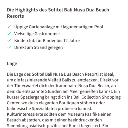
Die Highlights des Sofitel Bali Nusa Dua Beach
Resorts
Üppige Gartenanlage mit lagunenartigem Pool
Vielseitige Gastronomie
Kinderclub für Kinder bis 12 Jahre
Direkt am Strand gelegen
Lage
Die Lage des Sofitel Bali Nusa Dua Beach Resort ist ideal,
um die faszinierende Vielfalt Balis zu entdecken. Direkt vor
der Tür erwartet dich der traumhafte Nusa Dua Beach, an
dem du entspannte Stunden am Meer genießen kannst. Ein
kurzer Spaziergang bringt dich ins Bali Collection Shopping
Center, wo du in eleganten Boutiquen stöbern oder
balinesische Spezialitäten probieren kannst.
Kulturinteressierte sollten dem Museum Pasifika einen
Besuch abstatten, das mit einer beeindruckenden
Sammlung asiatisch-pazifischer Kunst begeistert. Ein