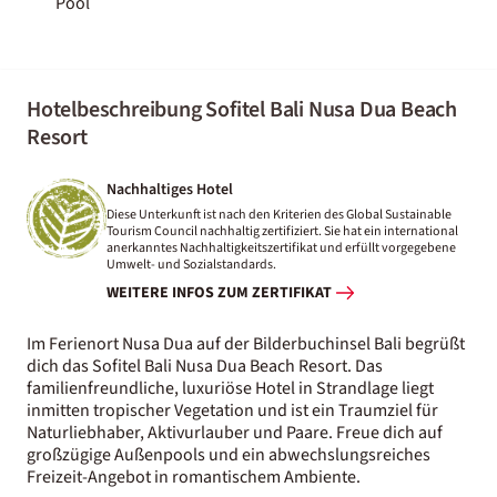
Pool
Hotelbeschreibung Sofitel Bali Nusa Dua Beach
Resort
Nachhaltiges Hotel
Diese Unterkunft ist nach den Kriterien des Global Sustainable
Tourism Council nachhaltig zertifiziert. Sie hat ein international
anerkanntes Nachhaltigkeitszertifikat und erfüllt vorgegebene
Umwelt- und Sozialstandards.
WEITERE INFOS ZUM ZERTIFIKAT
Im Ferienort Nusa Dua auf der Bilderbuchinsel Bali begrüßt
dich das Sofitel Bali Nusa Dua Beach Resort. Das
familienfreundliche, luxuriöse Hotel in Strandlage liegt
inmitten tropischer Vegetation und ist ein Traumziel für
Naturliebhaber, Aktivurlauber und Paare. Freue dich auf
großzügige Außenpools und ein abwechslungsreiches
Freizeit-Angebot in romantischem Ambiente.