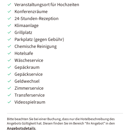
Veranstaltungsort für Hochzeiten
Konferenzräume
24-Stunden-Rezeption
Klimaanlage
Grillplatz
Parkplatz (gegen Gebühr)
Chemische Reinigung
Hotelsafe
Wäscheservice
Gepäckraum
Gepäckservice
Geldwechsel
Zimmerservice
Transferservice
Videospielraum
Bitte beachten Sie bei einer Buchung, dass nur die Hotelbeschreibung des
Angebots Gültigkeit hat. Diesen finden Sie im Bereich “Ihr Angebot” in den
Angebotsdetails
.