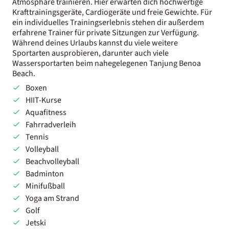
Atmosphäre trainieren. Hier erwarten dich hochwertige
Krafttrainingsgeräte, Cardiogeräte und freie Gewichte. Für
ein individuelles Trainingserlebnis stehen dir außerdem
erfahrene Trainer für private Sitzungen zur Verfügung.
Während deines Urlaubs kannst du viele weitere
Sportarten ausprobieren, darunter auch viele
Wassersportarten beim nahegelegenen Tanjung Benoa
Beach.
Boxen
HIIT-Kurse
Aquafitness
Fahrradverleih
Tennis
Volleyball
Beachvolleyball
Badminton
Minifußball
Yoga am Strand
Golf
Jetski