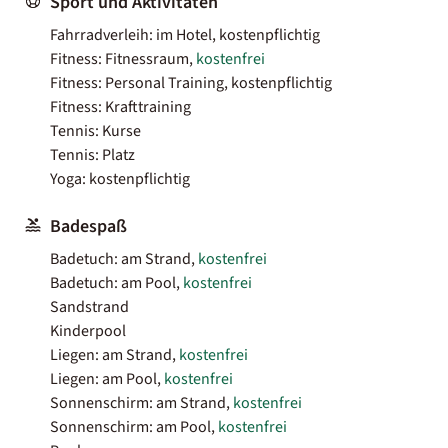
Sport und Aktivitäten
Fahrradverleih: im Hotel, kostenpflichtig
Fitness: Fitnessraum,
kostenfrei
Fitness: Personal Training, kostenpflichtig
Fitness: Krafttraining
Tennis: Kurse
Tennis: Platz
Yoga: kostenpflichtig
Badespaß
Badetuch: am Strand,
kostenfrei
Badetuch: am Pool,
kostenfrei
Sandstrand
Kinderpool
Liegen: am Strand,
kostenfrei
Liegen: am Pool,
kostenfrei
Sonnenschirm: am Strand,
kostenfrei
Sonnenschirm: am Pool,
kostenfrei