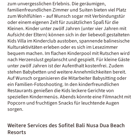
zum unvergesslichen Erlebnis. Die geräumigen,
familienfreundlichen Zimmer und Suiten bieten viel Platz
zum Wohlfühlen – auf Wunsch sogar mit Verbindungstür
oder einem eigenen Zelt für zusätzlichen Spaß für die
Kleinen. Kinder unter zwölf Jahren (unter vier Jahren mit
Aufsicht der Eltern) können sich in der liebevoll gestalteten
Kids Villa im Kinderclub austoben, spannende balinesische
Kulturaktivitäten erleben oder es sich im Lesezimmer
bequem machen. Im flachen Kinderpool mit Rutschen wird
nach Herzenslust geplanscht und gespielt. Für kleine Gäste
unter zwölf Jahren ist der Aufenthalt kostenfrei. Zudem
stehen Babybetten und weitere Annehmlichkeiten bereit.
Auf Wunsch organisieren die Mitarbeiter Babysitting oder
ein Familien-Fotoshooting. In den kinderfreundlichen
Restaurants genießen die Kids leckere Gerichte von
speziellen Kindermenüs. Abends könnte eine Filmnacht mit
Popcorn und fruchtigen Snacks für leuchtende Augen
sorgen.
Weitere Services des Sofitel Bali Nusa Dua Beach
Resorts