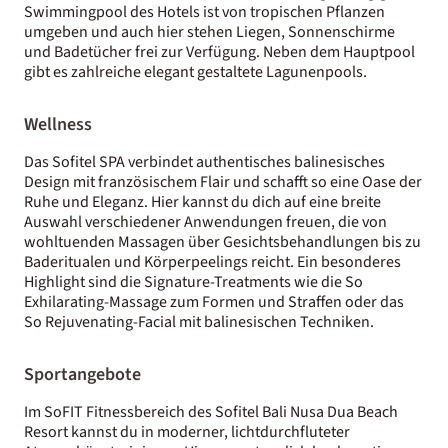
Swimmingpool des Hotels ist von tropischen Pflanzen
umgeben und auch hier stehen Liegen, Sonnenschirme
und Badetücher frei zur Verfügung. Neben dem Hauptpool
gibt es zahlreiche elegant gestaltete Lagunenpools.
Wellness
Das Sofitel SPA verbindet authentisches balinesisches
Design mit französischem Flair und schafft so eine Oase der
Ruhe und Eleganz. Hier kannst du dich auf eine breite
Auswahl verschiedener Anwendungen freuen, die von
wohltuenden Massagen über Gesichtsbehandlungen bis zu
Baderitualen und Körperpeelings reicht. Ein besonderes
Highlight sind die Signature-Treatments wie die So
Exhilarating-Massage zum Formen und Straffen oder das
So Rejuvenating-Facial mit balinesischen Techniken.
Sportangebote
Im SoFIT Fitnessbereich des Sofitel Bali Nusa Dua Beach
Resort kannst du in moderner, lichtdurchfluteter