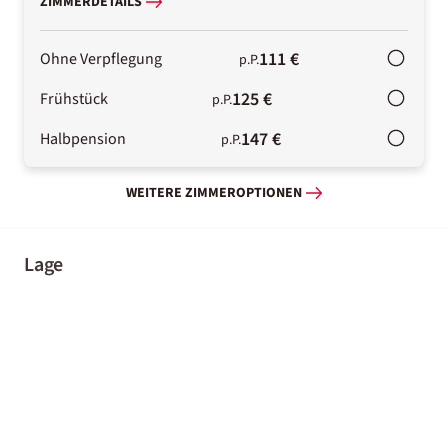
ZIMMERDETAILS
111 €
Ohne Verpflegung
p.P.
125 €
Frühstück
p.P.
147 €
Halbpension
p.P.
WEITERE ZIMMEROPTIONEN
Lage