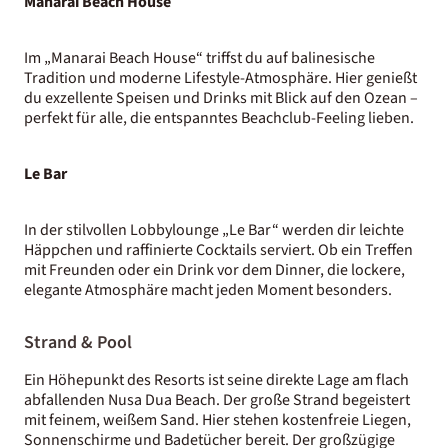
Manarai Beach House
Im „Manarai Beach House“ triffst du auf balinesische
Tradition und moderne Lifestyle-Atmosphäre. Hier genießt
du exzellente Speisen und Drinks mit Blick auf den Ozean –
perfekt für alle, die entspanntes Beachclub-Feeling lieben.
Le Bar
In der stilvollen Lobbylounge „Le Bar“ werden dir leichte
Häppchen und raffinierte Cocktails serviert. Ob ein Treffen
mit Freunden oder ein Drink vor dem Dinner, die lockere,
elegante Atmosphäre macht jeden Moment besonders.
Strand & Pool
Ein Höhepunkt des Resorts ist seine direkte Lage am flach
abfallenden Nusa Dua Beach. Der große Strand begeistert
mit feinem, weißem Sand. Hier stehen kostenfreie Liegen,
Sonnenschirme und Badetücher bereit. Der großzügige