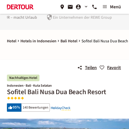
Menü
laub
Ein Unternehmen der
REWE Group
Hotel
Hotels in Indonesien
Bali Hotel
Sofitel Bali Nusa Dua Beach
Teilen
Favorit
Nachhaltiges Hotel
Indonesien · Bali · Kuta Selatan
Sofitel Bali Nusa Dua Beach Resort
95
%
140 Bewertungen