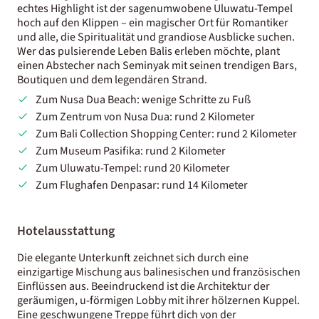
echtes Highlight ist der sagenumwobene Uluwatu-Tempel
hoch auf den Klippen – ein magischer Ort für Romantiker
und alle, die Spiritualität und grandiose Ausblicke suchen.
Wer das pulsierende Leben Balis erleben möchte, plant
einen Abstecher nach Seminyak mit seinen trendigen Bars,
Boutiquen und dem legendären Strand.
Zum Nusa Dua Beach: wenige Schritte zu Fuß
Zum Zentrum von Nusa Dua: rund 2 Kilometer
Zum Bali Collection Shopping Center: rund 2 Kilometer
Zum Museum Pasifika: rund 2 Kilometer
Zum Uluwatu-Tempel: rund 20 Kilometer
Zum Flughafen Denpasar: rund 14 Kilometer
Hotelausstattung
Die elegante Unterkunft zeichnet sich durch eine
einzigartige Mischung aus balinesischen und französischen
Einflüssen aus. Beeindruckend ist die Architektur der
geräumigen, u-förmigen Lobby mit ihrer hölzernen Kuppel.
Eine geschwungene Treppe führt dich von der