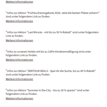
Weitere Informationen
2
Infos zur Aktion "Frühbucherangebote 2026: Jetzt die besten Plätze sichern!"
sind unter folgendem Link zu finden.
Weitere Informationen
3
Infos zur Aktion "Last Minute – mit bis zu 50 % Rabatt" sind unter folgendem
Link zu finden.
Weitere Informationen
4
Infos zu unseren Hotels mit bis zu 100% Kinderermäßigung sind unter
folgendem Link zu finden.
Weitere Informationen
5
Infos zur Aktion "DERTOUR DEALS – Spar dir die Suche, bis zu 40 % Rabatt"
sind unter folgendem Link zu finden.
Weitere Informationen
6
Infos zur Aktion "Summer in the City – bis zu 20 % sparen" sind unter
folgendem Link zu finden.
Weitere Informationen