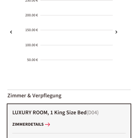
250.00 €
200.00 €
150.00 €
100.00 €
50.00 €
2000-
01-02
Zimmer & Verpflegung
LUXURY ROOM, 1 King Size Bed
(
D04
)
ZIMMERDETAILS