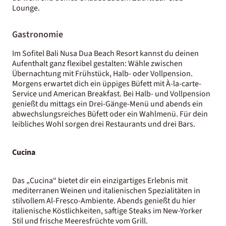
Lounge.
Gastronomie
Im Sofitel Bali Nusa Dua Beach Resort kannst du deinen
Aufenthalt ganz flexibel gestalten: Wähle zwischen
Übernachtung mit Frühstück, Halb- oder Vollpension.
Morgens erwartet dich ein üppiges Büfett mit À-la-carte-
Service und American Breakfast. Bei Halb- und Vollpension
genießt du mittags ein Drei-Gänge-Menü und abends ein
abwechslungsreiches Büfett oder ein Wahlmenü. Für dein
leibliches Wohl sorgen drei Restaurants und drei Bars.
Cucina
Das „Cucina“ bietet dir ein einzigartiges Erlebnis mit
mediterranen Weinen und italienischen Spezialitäten in
stilvollem Al-Fresco-Ambiente. Abends genießt du hier
italienische Köstlichkeiten, saftige Steaks im New-Yorker
Stil und frische Meeresfrüchte vom Grill.