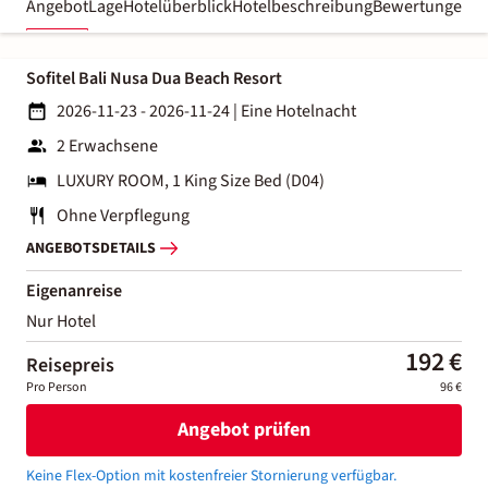
Angebot
Lage
Hotelüberblick
Hotelbeschreibung
Bewertungen
Sofitel Bali Nusa Dua Beach Resort
2026-11-23 - 2026-11-24
|
Eine Hotelnacht
2 Erwachsene
LUXURY ROOM, 1 King Size Bed (D04)
Ohne Verpflegung
ANGEBOTSDETAILS
Eigenanreise
Nur Hotel
192 €
Reisepreis
Pro Person
96 €
Angebot prüfen
Keine Flex-Option mit kostenfreier Stornierung verfügbar.