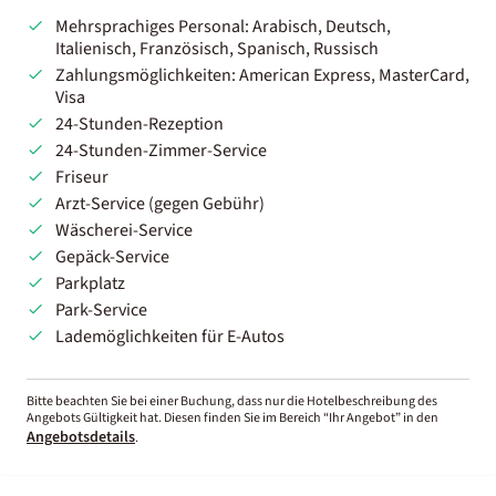
Mehrsprachiges Personal: Arabisch, Deutsch,
Italienisch, Französisch, Spanisch, Russisch
Zahlungsmöglichkeiten: American Express, MasterCard,
Visa
24-Stunden-Rezeption
24-Stunden-Zimmer-Service
Friseur
Arzt-Service (gegen Gebühr)
Wäscherei-Service
Gepäck-Service
Parkplatz
Park-Service
Lademöglichkeiten für E-Autos
Bitte beachten Sie bei einer Buchung, dass nur die Hotelbeschreibung des
Angebots Gültigkeit hat. Diesen finden Sie im Bereich “Ihr Angebot” in den
Angebotsdetails
.