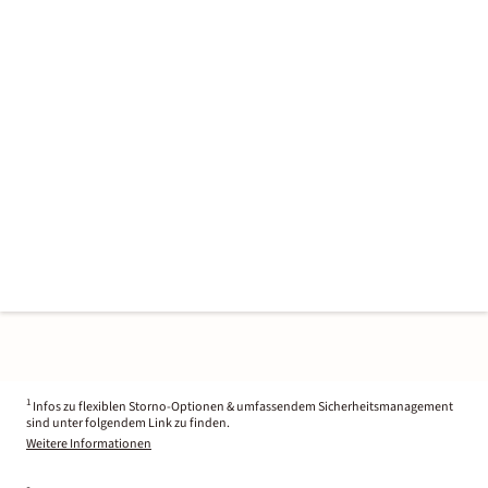
1
Infos zu flexiblen Storno-Optionen & umfassendem Sicherheitsmanagement
sind unter folgendem Link zu finden.
Weitere Informationen