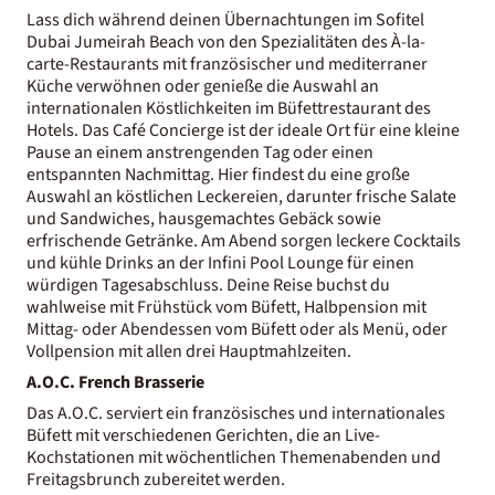
Lass dich während deinen Übernachtungen im Sofitel
Dubai Jumeirah Beach von den Spezialitäten des À-la-
carte-Restaurants mit französischer und mediterraner
Küche verwöhnen oder genieße die Auswahl an
internationalen Köstlichkeiten im Büfettrestaurant des
Hotels. Das Café Concierge ist der ideale Ort für eine kleine
Pause an einem anstrengenden Tag oder einen
entspannten Nachmittag. Hier findest du eine große
Auswahl an köstlichen Leckereien, darunter frische Salate
und Sandwiches, hausgemachtes Gebäck sowie
erfrischende Getränke. Am Abend sorgen leckere Cocktails
und kühle Drinks an der Infini Pool Lounge für einen
würdigen Tagesabschluss. Deine Reise buchst du
wahlweise mit Frühstück vom Büfett, Halbpension mit
Mittag- oder Abendessen vom Büfett oder als Menü, oder
Vollpension mit allen drei Hauptmahlzeiten.
A.O.C. French Brasserie
Das A.O.C. serviert ein französisches und internationales
Büfett mit verschiedenen Gerichten, die an Live-
Kochstationen mit wöchentlichen Themenabenden und
Freitagsbrunch zubereitet werden.