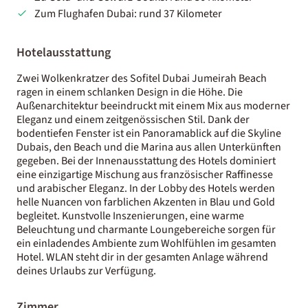
Zum Flughafen Dubai: rund 37 Kilometer
Hotelausstattung
Zwei Wolkenkratzer des Sofitel Dubai Jumeirah Beach
ragen in einem schlanken Design in die Höhe. Die
Außenarchitektur beeindruckt mit einem Mix aus moderner
Eleganz und einem zeitgenössischen Stil. Dank der
bodentiefen Fenster ist ein Panoramablick auf die Skyline
Dubais, den Beach und die Marina aus allen Unterkünften
gegeben. Bei der Innenausstattung des Hotels dominiert
eine einzigartige Mischung aus französischer Raffinesse
und arabischer Eleganz. In der Lobby des Hotels werden
helle Nuancen von farblichen Akzenten in Blau und Gold
begleitet. Kunstvolle Inszenierungen, eine warme
Beleuchtung und charmante Loungebereiche sorgen für
ein einladendes Ambiente zum Wohlfühlen im gesamten
Hotel. WLAN steht dir in der gesamten Anlage während
deines Urlaubs zur Verfügung.
Zimmer