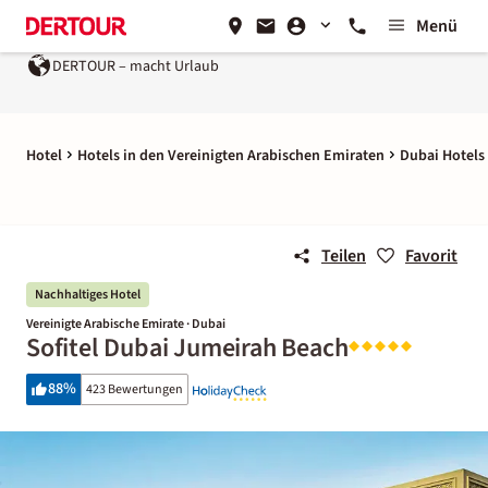
Menü
DERTOUR – macht Urlaub
Hotel
Hotels in den Vereinigten Arabischen Emiraten
Dubai Hotels
Teilen
Favorit
Nachhaltiges Hotel
Vereinigte Arabische Emirate · Dubai
Sofitel Dubai Jumeirah Beach
88
%
423 Bewertungen