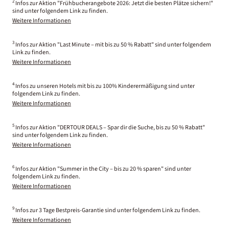
2
Infos zur Aktion "Frühbucherangebote 2026: Jetzt die besten Plätze sichern!"
sind unter folgendem Link zu finden.
Weitere Informationen
3
Infos zur Aktion "Last Minute – mit bis zu 50 % Rabatt" sind unter folgendem
Link zu finden.
Weitere Informationen
4
Infos zu unseren Hotels mit bis zu 100% Kinderermäßigung sind unter
folgendem Link zu finden.
Weitere Informationen
5
Infos zur Aktion "DERTOUR DEALS – Spar dir die Suche, bis zu 50 % Rabatt"
sind unter folgendem Link zu finden.
Weitere Informationen
6
Infos zur Aktion "Summer in the City – bis zu 20 % sparen" sind unter
folgendem Link zu finden.
Weitere Informationen
9
Infos zur 3 Tage Bestpreis-Garantie sind unter folgendem Link zu finden.
Weitere Informationen