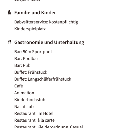
Familie und Kinder
Babysitterservice: kostenpflichtig
Kinderspielplatz
Gastronomie und Unterhaltung
Bar: 50m Sportpool
Bar: Poolbar
Bar: Pub
Buffet: Frühstück
Buffet: Langschläferfrühstück
Café
Animation
Kinderhochstuhl
Nachtclub
Restaurant: im Hotel
Restaurant: à la carte
Restaurant: Kleiderordnung, Casual