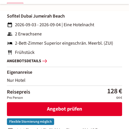
Sofitel Dubai Jumeirah Beach
2026-09-03 - 2026-09-04
|
Eine Hotelnacht
2 Erwachsene
2-Bett-Zimmer Superior eingeschrän. Meerbl. (ZUI)
Frühstück
ANGEBOTSDETAILS
Eigenanreise
Nur Hotel
128 €
Reisepreis
Pro Person
64 €
Angebot prüfen
Flexible Stornierung möglich