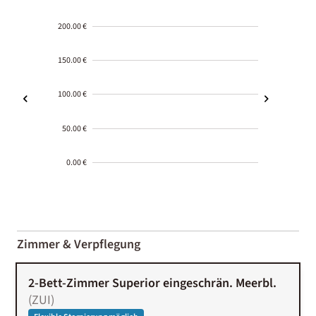
200.00 €
150.00 €
100.00 €
50.00 €
0.00 €
2000-
01-02
Zimmer & Verpflegung
2-Bett-Zimmer Superior eingeschrän. Meerbl.
(
ZUI
)