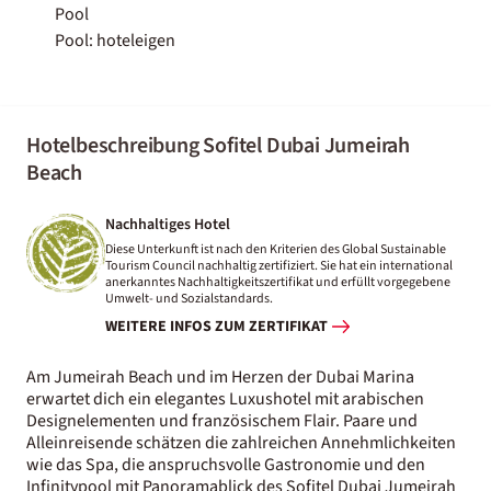
Pool
Pool: hoteleigen
Hotelbeschreibung Sofitel Dubai Jumeirah
Beach
Nachhaltiges Hotel
Diese Unterkunft ist nach den Kriterien des Global Sustainable
Tourism Council nachhaltig zertifiziert. Sie hat ein international
anerkanntes Nachhaltigkeitszertifikat und erfüllt vorgegebene
Umwelt- und Sozialstandards.
WEITERE INFOS ZUM ZERTIFIKAT
Am Jumeirah Beach und im Herzen der Dubai Marina
erwartet dich ein elegantes Luxushotel mit arabischen
Designelementen und französischem Flair. Paare und
Alleinreisende schätzen die zahlreichen Annehmlichkeiten
wie das Spa, die anspruchsvolle Gastronomie und den
Infinitypool mit Panoramablick des Sofitel Dubai Jumeirah