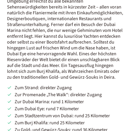
Umgebung erreichst du alle bekannten
Sehenswürdigkeiten bereits in kürzester Zeit – allen voran
natürlich die Flaniermeile mit ihren Einkaufsmöglichkeiten,
Designerboutiquen, internationalen Restaurants und
Straßenunterhaltung. Ferner darf ein Besuch der Dubai
Marina nicht fehlen, die nur wenige Gehminuten vom Hotel
entfernt liegt. Hier kannst du luxuriöse Yachten entdecken
oder selbst zu einer Bootsfahrt aufbrechen. Solltest du
hingegen Lust auf frischen Wind um die Nase haben, ist
Dubai Eye eine hervorragende Wahl. Eines der höchsten
Riesenräder der Welt bietet dir einen unschlagbaren Blick
auf die Stadt und das Meer. Ein Tagesausflug hingegen
lohnt sich zum Burj Khalifa, als Wahrzeichen Emirats oder
zu den traditionellen Gold- und Gewürz-Souks in Deira.
Zum Strand: direkter Zugang
Zur Promenade „The Walk“: direkter Zugang
Zur Dubai Marina: rund 1 Kilometer
Zum Dubai Eye: rund 7 Kilometer
Zum Stadtzentrum von Dubai: rund 25 Kilometer
Zum Burj Khalifa: rund 25 Kilometer
Zu Gold- und Gewürz-Souks: rund 36 Kilometer