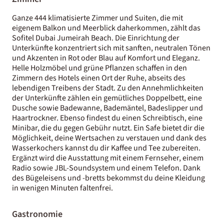
Ganze 444 klimatisierte Zimmer und Suiten, die mit
eigenem Balkon und Meerblick daherkommen, zählt das
Sofitel Dubai Jumeirah Beach. Die Einrichtung der
Unterkünfte konzentriert sich mit sanften, neutralen Tönen
und Akzenten in Rot oder Blau auf Komfort und Eleganz.
Helle Holzmöbel und grüne Pflanzen schaffen in den
Zimmern des Hotels einen Ort der Ruhe, abseits des
lebendigen Treibens der Stadt. Zu den Annehmlichkeiten
der Unterkünfte zählen ein gemütliches Doppelbett, eine
Dusche sowie Badewanne, Bademäntel, Badeslipper und
Haartrockner. Ebenso findest du einen Schreibtisch, eine
Minibar, die du gegen Gebühr nutzt. Ein Safe bietet dir die
Möglichkeit, deine Wertsachen zu verstauen und dank des
Wasserkochers kannst du dir Kaffee und Tee zubereiten.
Ergänzt wird die Ausstattung mit einem Fernseher, einem
Radio sowie JBL-Soundsystem und einem Telefon. Dank
des Bügeleisens und -bretts bekommst du deine Kleidung
in wenigen Minuten faltenfrei.
Gastronomie