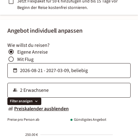
Jetzt Flexpaket für 59 € hinzufügen und bis 15 Tage vor
Beginn der Reise kostenfrei stornieren.
Angebot individuell anpassen
Wie willst du reisen?
Eigene Anreise
Mit Flug
Filter anzeigen
Preiskalender ausblenden
Preise pro Person ab
Günstigstes Angebot
250.00 €