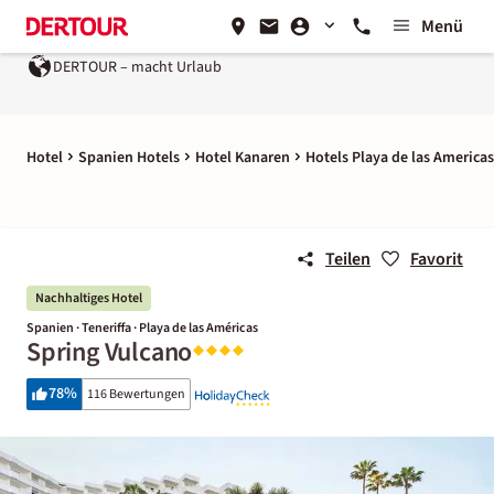
Menü
DERTOUR – macht Urlaub
Hotel
Spanien Hotels
Hotel Kanaren
Hotels Playa de las Americas
Teilen
Favorit
Nachhaltiges Hotel
Spanien · Teneriffa · Playa de las Américas
Spring Vulcano
78
%
116 Bewertungen