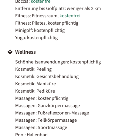
Boccia:
kostenfrei
Entfernung bis Golfplatz: weniger als 2 km
Fitness: Fitnessraum,
kostenfrei
Fitness: Pilates, kostenpflichtig
Minigolf: kostenpflichtig
Yoga: kostenpflichtig
Wellness
Schönheitsanwendungen: kostenpflichtig
Kosmetik: Peeling
Kosmetik: Gesichtsbehandlung
Kosmetik: Maniküre
Kosmetik: Pediküre
Massagen: kostenpflichtig
Massagen: Ganzkörpermassage
Massagen: Fußreflexzonen-Massage
Massagen: Teilkörpermassage
Massagen: Sportmassage
Pool: Hallenbad