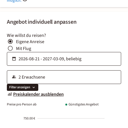
möglich.
Angebot individuell anpassen
Wie willst du reisen?
Eigene Anreise
Mit Flug
Filter anzeigen
Preiskalender ausblenden
Preise pro Person ab
Günstigstes Angebot
750.00 €