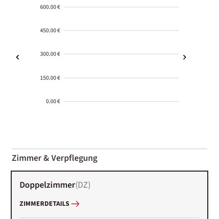
600.00 €
450.00 €
300.00 €
150.00 €
0.00 €
2000-
01-02
Zimmer & Verpflegung
Doppelzimmer
(
DZ
)
ZIMMERDETAILS