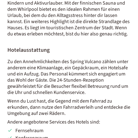
Kindern und Aktivurlauber. Mit der finnischen Sauna und
dem Whirlpool bietet es den idealen Rahmen für einen
Urlaub, bei dem du den Alltagsstress hinter dir lassen
kannst. Ein weiteres Highlight ist die direkte Strandlage des
Hauses. Es liegt im touristischen Zentrum der Stadt. Wenn
du etwas erleben möchtest, bist du hier also genau richtig.
Hotelausstattung
Zu den Annehmlichkeiten des Spring Vulcano zählen unter
anderem eine Klimaanlage, ein Gepäckraum, ein Hotelsafe
und ein Aufzug. Das Personal kümmert sich engagiert um
das Wohl der Gäste. Die 24-Stunden-Rezeption
gewährleistet für die Besucher flexibel Betreuung rund um
die Uhr und schnellen Kundenservice.
Wenn du Lust hast, die Gegend mit dem Fahrrad zu
erkunden, dann nutze den Fahrradverleih und entdecke die
Umgebung auf zwei Rädern.
Andere angebotene Services des Hotels sind:
Fernsehraum
Konferenzraum