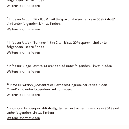
folgendem Link zu finden.
Weitere Informationen
5
Infos zur Aktion "DERTOUR DEALS – Spar dir die Suche, bis zu 50 % Rabatt"
sind unter folgendem Link zu finden.
Weitere Informationen
6
Infos zur Aktion "Summer in the City – bis zu 20 % sparen" sind unter
folgendem Link zu finden.
Weitere Informationen
9
Infos zur 3 Tage Bestpreis-Garantie sind unter folgendem Link zu finden.
Weitere Informationen
11
Infos zur Aktion „Kostenfreies Flexpaket-Upgrade bei Reisen in den
Orient“ sind unter folgendem Link zu finden:
Weitere Informationen
*Infos zum Kundenportal-Rabattgutschein mit Ersparnis von bis zu 300 € sind
unter folgendem Link zu finden:
Weitere Informationen