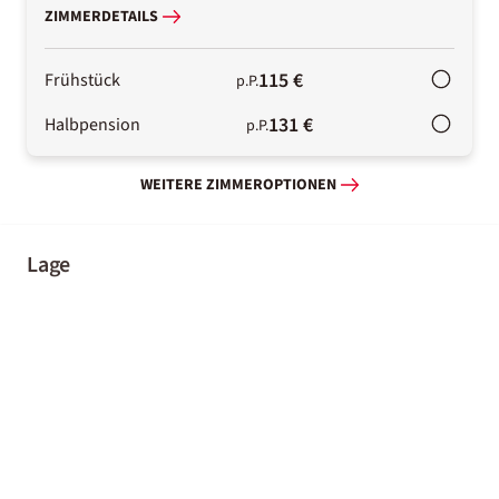
ZIMMERDETAILS
115 €
Frühstück
p.P.
131 €
Halbpension
p.P.
WEITERE ZIMMEROPTIONEN
Lage