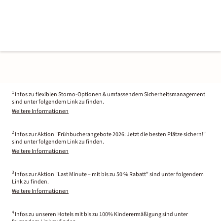
1
Infos zu flexiblen Storno-Optionen & umfassendem Sicherheitsmanagement
sind unter folgendem Link zu finden.
Weitere Informationen
2
Infos zur Aktion "Frühbucherangebote 2026: Jetzt die besten Plätze sichern!"
sind unter folgendem Link zu finden.
Weitere Informationen
3
Infos zur Aktion "Last Minute – mit bis zu 50 % Rabatt" sind unter folgendem
Link zu finden.
Weitere Informationen
4
Infos zu unseren Hotels mit bis zu 100% Kinderermäßigung sind unter