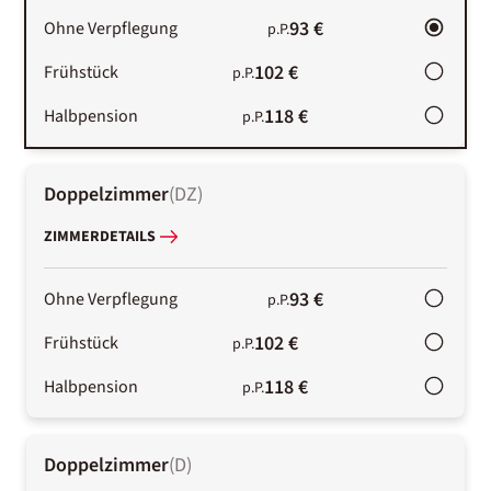
93 €
Ohne Verpflegung
p.P.
102 €
Frühstück
p.P.
118 €
Halbpension
p.P.
Doppelzimmer
(
DZ
)
ZIMMERDETAILS
93 €
Ohne Verpflegung
p.P.
102 €
Frühstück
p.P.
118 €
Halbpension
p.P.
Doppelzimmer
(
D
)