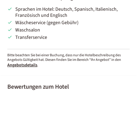
Sprachen im Hotel: Deutsch, Spanisch, Italienisch,
Französisch und Englisch
Wäscheservice (gegen Gebühr)
Waschsalon
Transferservice
Bitte beachten Sie bei einer Buchung, dass nur die Hotelbeschreibung des
Angebots Gültigkeit hat. Diesen finden Sie im Bereich “Ihr Angebot” in den
Angebotsdetails
.
Bewertungen zum Hotel