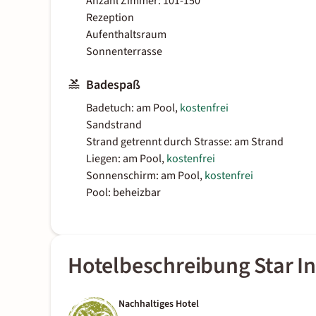
Anzahl Zimmer: 101-150
Rezeption
Aufenthaltsraum
Sonnenterrasse
Badespaß
Badetuch: am Pool,
kostenfrei
Sandstrand
Strand getrennt durch Strasse: am Strand
Liegen: am Pool,
kostenfrei
Sonnenschirm: am Pool,
kostenfrei
Pool: beheizbar
Hotelbeschreibung Star I
Nachhaltiges Hotel