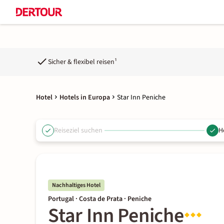
Sicher & flexibel reisen¹
Hotel
Hotels in Europa
Star Inn Peniche
Reiseziel suchen
H
Nachhaltiges Hotel
Portugal · Costa de Prata · Peniche
Star Inn Peniche