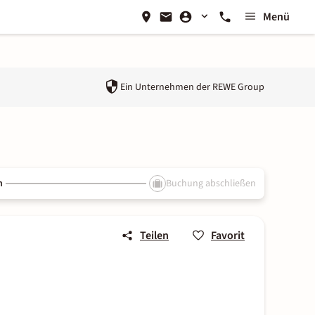
Menü
Ein Unternehmen der
REWE Group
n
Buchung abschließen
Teilen
Favorit