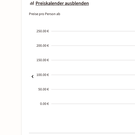
Preiskalender ausblenden
Preise pro Person ab
250.00 €
200.00 €
150.00 €
100.00 €
50.00 €
0.00 €
2000-
01-02