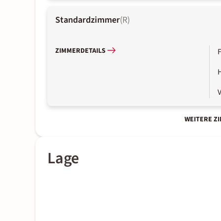
Standardzimmer
(
R
)
ZIMMERDETAILS
WEITERE Z
Lage