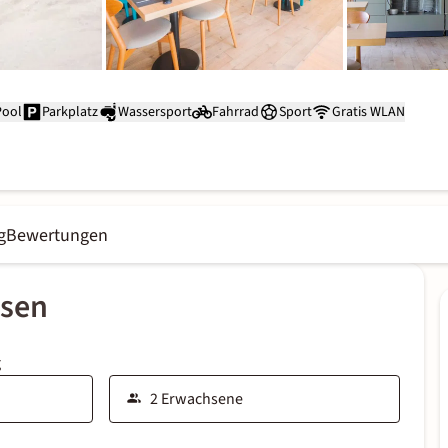
Pool
Parkplatz
Wassersport
Fahrrad
Sport
Gratis WLAN
g
Bewertungen
ssen
g