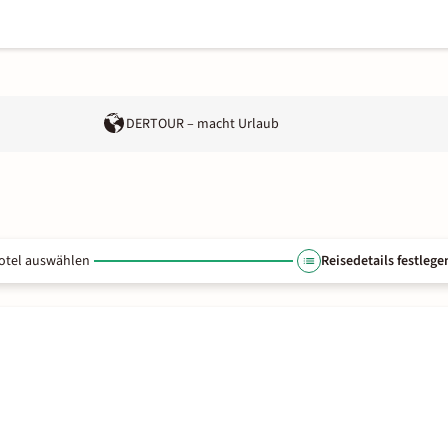
DERTOUR – macht Urlaub
otel auswählen
Reisedetails festlege