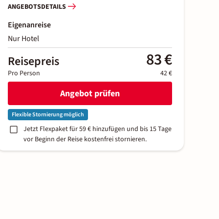
ANGEBOTSDETAILS
Eigenanreise
Nur Hotel
83 €
Reisepreis
Pro Person
42 €
Angebot prüfen
Flexible Stornierung möglich
Jetzt Flexpaket für 59 € hinzufügen und bis 15 Tage
vor Beginn der Reise kostenfrei stornieren.