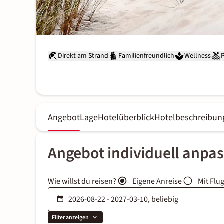
Direkt am Strand
Familienfreundlich
Wellness
Angebot
Lage
Hotelüberblick
Hotelbeschreibun
Angebot individuell anpa
Wie willst du reisen?
Eigene Anreise
Mit Flu
Filter anzeigen