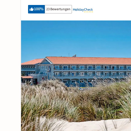
100
%
23 Bewertungen