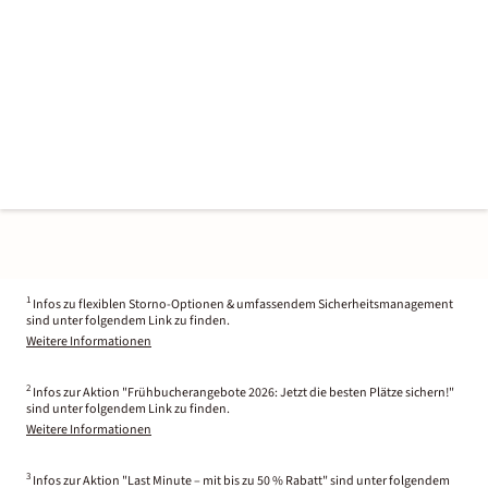
1
Infos zu flexiblen Storno-Optionen & umfassendem Sicherheitsmanagement
sind unter folgendem Link zu finden.
Weitere Informationen
2
Infos zur Aktion "Frühbucherangebote 2026: Jetzt die besten Plätze sichern!"
sind unter folgendem Link zu finden.
Weitere Informationen
3
Infos zur Aktion "Last Minute – mit bis zu 50 % Rabatt" sind unter folgendem