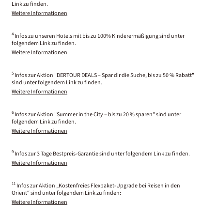
Link zu finden.
Weitere Informationen
4
Infos zu unseren Hotels mit bis zu 100% Kinderermäßigung sind unter
folgendem Link zu finden.
Weitere Informationen
5
Infos zur Aktion "DERTOUR DEALS – Spar dir die Suche, bis zu 50 % Rabatt"
sind unter folgendem Link zu finden.
Weitere Informationen
6
Infos zur Aktion "Summer in the City – bis zu 20 % sparen" sind unter
folgendem Link zu finden.
Weitere Informationen
9
Infos zur 3 Tage Bestpreis-Garantie sind unter folgendem Link zu finden.
Weitere Informationen
11
Infos zur Aktion „Kostenfreies Flexpaket-Upgrade bei Reisen in den
Orient“ sind unter folgendem Link zu finden:
Weitere Informationen