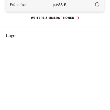
88 €
Frühstück
p.P.
WEITERE ZIMMEROPTIONEN
Lage