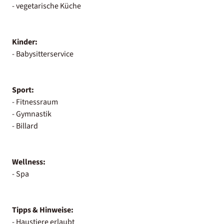
- vegetarische Küche
Kinder:
- Babysitterservice
Sport:
- Fitnessraum
- Gymnastik
- Billard
Wellness:
- Spa
Tipps & Hinweise:
- Haustiere erlaubt