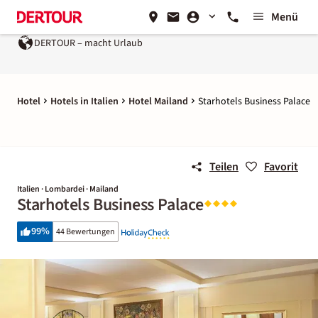
Menü
DERTOUR – macht Urlaub
Hotel
Hotels in Italien
Hotel Mailand
Starhotels Business Palace
Teilen
Favorit
Italien · Lombardei · Mailand
Starhotels Business Palace
99
%
44 Bewertungen