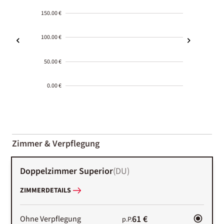
150.00 €
100.00 €
50.00 €
0.00 €
2000-
01-02
Zimmer & Verpflegung
Doppelzimmer Superior
(
DU
)
ZIMMERDETAILS
61 €
Ohne Verpflegung
p.P.