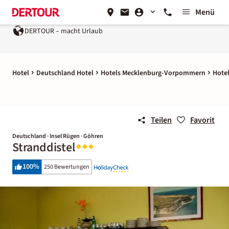
Menü
DERTOUR – macht Urlaub
Hotel
Deutschland Hotel
Hotels Mecklenburg-Vorpommern
Hotel
Teilen
Favorit
Deutschland · Insel Rügen · Göhren
Stranddistel
100
%
250 Bewertungen