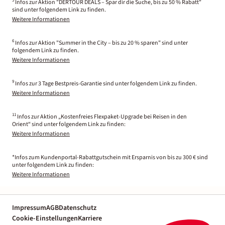
5
Infos zur Aktion "DERTOUR DEALS – Spar dir die Suche, bis zu 50 % Rabatt"
sind unter folgendem Link zu finden.
Weitere Informationen
6
Infos zur Aktion "Summer in the City – bis zu 20 % sparen" sind unter
folgendem Link zu finden.
Weitere Informationen
9
Infos zur 3 Tage Bestpreis-Garantie sind unter folgendem Link zu finden.
Weitere Informationen
11
Infos zur Aktion „Kostenfreies Flexpaket-Upgrade bei Reisen in den
Orient“ sind unter folgendem Link zu finden:
Weitere Informationen
*Infos zum Kundenportal-Rabattgutschein mit Ersparnis von bis zu 300 € sind
unter folgendem Link zu finden:
Weitere Informationen
Impressum
AGB
Datenschutz
Cookie-Einstellungen
Karriere