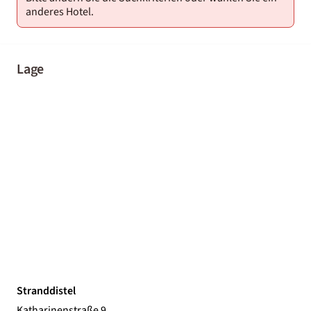
anderes Hotel.
Lage
Stranddistel
Katharinenstraße 9