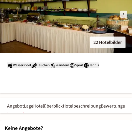
22 Hotelbilder
Wassersport
Tauchen
Wandern
Sport
Tennis
Angebot
Lage
Hotelüberblick
Hotelbeschreibung
Bewertungen
Keine Angebote?