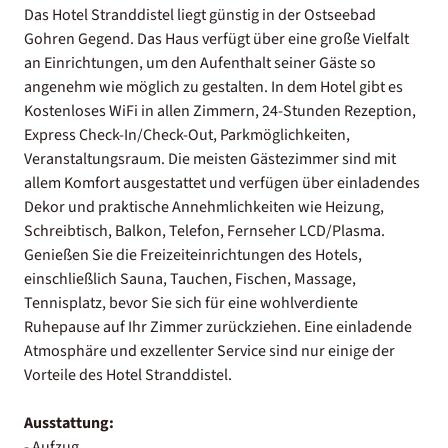
Das Hotel Stranddistel liegt günstig in der Ostseebad
Gohren Gegend. Das Haus verfügt über eine große Vielfalt
an Einrichtungen, um den Aufenthalt seiner Gäste so
angenehm wie möglich zu gestalten. In dem Hotel gibt es
Kostenloses WiFi in allen Zimmern, 24-Stunden Rezeption,
Express Check-In/Check-Out, Parkmöglichkeiten,
Veranstaltungsraum. Die meisten Gästezimmer sind mit
allem Komfort ausgestattet und verfügen über einladendes
Dekor und praktische Annehmlichkeiten wie Heizung,
Schreibtisch, Balkon, Telefon, Fernseher LCD/Plasma.
Genießen Sie die Freizeiteinrichtungen des Hotels,
einschließlich Sauna, Tauchen, Fischen, Massage,
Tennisplatz, bevor Sie sich für eine wohlverdiente
Ruhepause auf Ihr Zimmer zurückziehen. Eine einladende
Atmosphäre und exzellenter Service sind nur einige der
Vorteile des Hotel Stranddistel.
Ausstattung:
- Aufzug