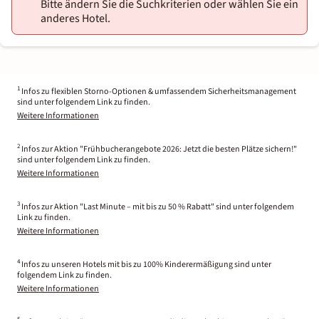
Bitte ändern Sie die Suchkriterien oder wählen Sie ein
anderes Hotel.
1
Infos zu flexiblen Storno-Optionen & umfassendem Sicherheitsmanagement
sind unter folgendem Link zu finden.
Weitere Informationen
2
Infos zur Aktion "Frühbucherangebote 2026: Jetzt die besten Plätze sichern!"
sind unter folgendem Link zu finden.
Weitere Informationen
3
Infos zur Aktion "Last Minute – mit bis zu 50 % Rabatt" sind unter folgendem
Link zu finden.
Weitere Informationen
4
Infos zu unseren Hotels mit bis zu 100% Kinderermäßigung sind unter
folgendem Link zu finden.
Weitere Informationen