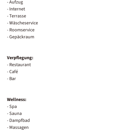
- Aufzug
- Internet
- Terrasse
- Wäscheservice
- Roomservice
- Gepäckraum
Verpflegung:
- Restaurant
- Café
- Bar
Wellness:
- Spa
- Sauna
- Dampfbad
- Massagen