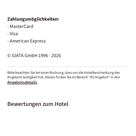
Zahlungsmöglichkeiten:
- MasterCard
- Visa
- American Express
© GIATA GmbH 1996 - 2026
Bitte beachten Sie bei einer Buchung, dass nur die Hotelbeschreibung des
Angebots Gültigkeit hat. Diesen finden Sie im Bereich “Ihr Angebot” in den
Angebotsdetails
.
Bewertungen zum Hotel