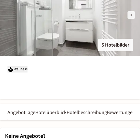
5 Hotelbilder
Wellness
Angebot
Lage
Hotelüberblick
Hotelbeschreibung
Bewertungen
Keine Angebote?