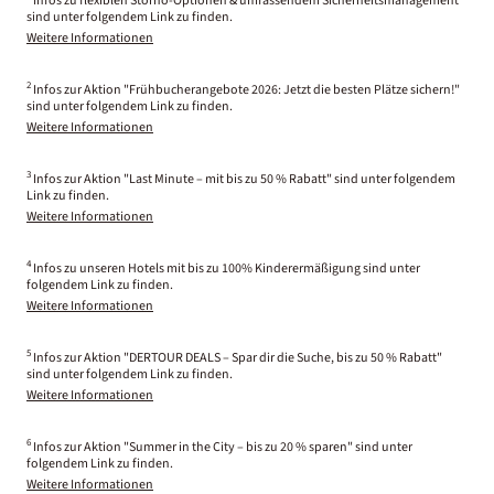
Infos zu flexiblen Storno-Optionen & umfassendem Sicherheitsmanagement
sind unter folgendem Link zu finden.
Weitere Informationen
2
Infos zur Aktion "Frühbucherangebote 2026: Jetzt die besten Plätze sichern!"
sind unter folgendem Link zu finden.
Weitere Informationen
3
Infos zur Aktion "Last Minute – mit bis zu 50 % Rabatt" sind unter folgendem
Link zu finden.
Weitere Informationen
4
Infos zu unseren Hotels mit bis zu 100% Kinderermäßigung sind unter
folgendem Link zu finden.
Weitere Informationen
5
Infos zur Aktion "DERTOUR DEALS – Spar dir die Suche, bis zu 50 % Rabatt"
sind unter folgendem Link zu finden.
Weitere Informationen
6
Infos zur Aktion "Summer in the City – bis zu 20 % sparen" sind unter
folgendem Link zu finden.
Weitere Informationen