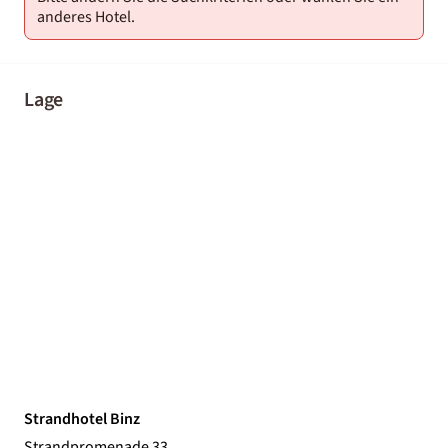
anderes Hotel.
Lage
Strandhotel Binz
Strandpromenade 33