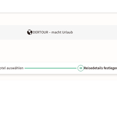
DERTOUR – macht Urlaub
otel auswählen
Reisedetails festlege