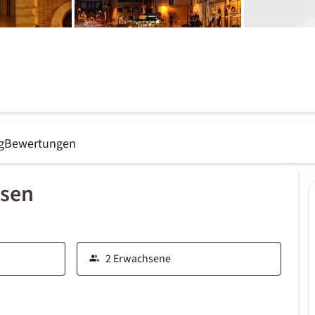
g
Bewertungen
ssen