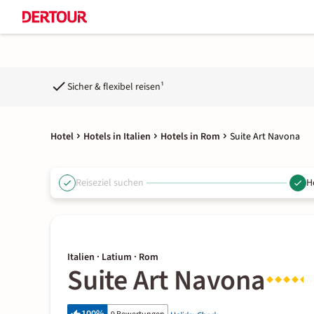
Sicher & flexibel reisen¹
Hotel
Hotels in Italien
Hotels in Rom
Suite Art Navona
Reiseziel suchen
H
Italien · Latium · Rom
Suite Art Navona