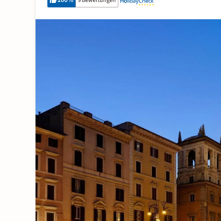
100
%
9 Bewertungen