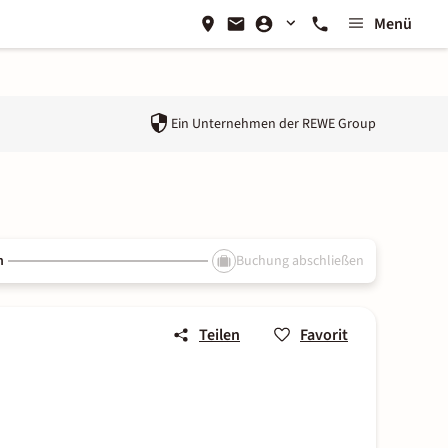
Menü
Ein Unternehmen der
REWE Group
n
Buchung abschließen
Teilen
Favorit