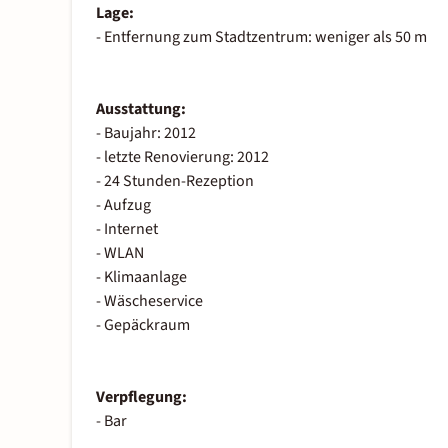
Lage:
- Entfernung zum Stadtzentrum: weniger als 50 m
Ausstattung:
- Baujahr: 2012
- letzte Renovierung: 2012
- 24 Stunden-Rezeption
- Aufzug
- Internet
- WLAN
- Klimaanlage
- Wäscheservice
- Gepäckraum
Verpflegung:
- Bar