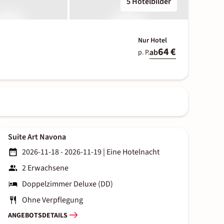
5 Hotelbilder
Nur Hotel
64 €
ab
p. P.
Suite Art Navona
2026-11-18 - 2026-11-19
|
Eine Hotelnacht
2 Erwachsene
Doppelzimmer Deluxe (DD)
Ohne Verpflegung
ANGEBOTSDETAILS