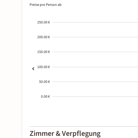
Preise pro Person ab
250.00 €
200.00 €
150.00 €
100.00 €
50.00 €
0.00 €
2000-
01-02
Zimmer & Verpflegung