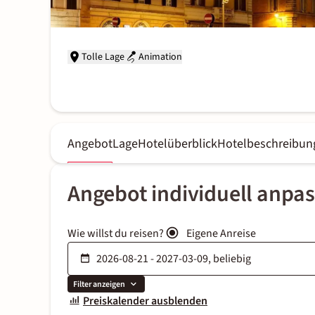
Tolle Lage
Animation
Angebot
Lage
Hotelüberblick
Hotelbeschreibun
Angebot individuell anpa
Wie willst du reisen?
Eigene Anreise
Filter anzeigen
Preiskalender ausblenden