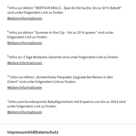
5
Infos zur Aktion "DERTOUR DEALS – Spar dir die Suche, bis zu 50 % Rabatt"
sind unter folgendem Link zu finden.
Weitere Informationen
6
Infos zur Aktion "Summer in the City – bis zu 20 % sparen" sind unter
folgendem Link zu finden.
Weitere Informationen
9
Infos zur 3 Tage Bestpreis-Garantie sind unter folgendem Link zu finden.
Weitere Informationen
11
Infos zur Aktion „Kostenfreies Flexpaket-Upgrade bei Reisen in den
Orient“ sind unter folgendem Link zu finden:
Weitere Informationen
*Infos zum Kundenportal-Rabattgutschein mit Ersparnis von bis zu 300 € sind
unter folgendem Link zu finden:
Weitere Informationen
Impressum
AGB
Datenschutz