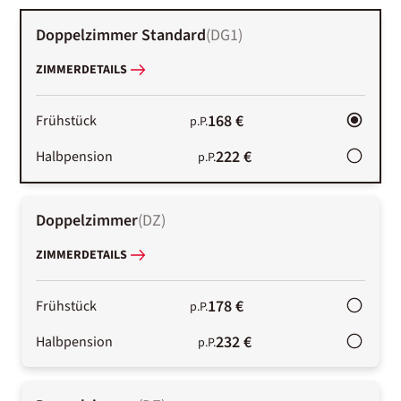
Doppelzimmer Standard
(
DG1
)
ZIMMERDETAILS
168 €
Frühstück
p.P.
222 €
Halbpension
p.P.
Doppelzimmer
(
DZ
)
ZIMMERDETAILS
178 €
Frühstück
p.P.
232 €
Halbpension
p.P.