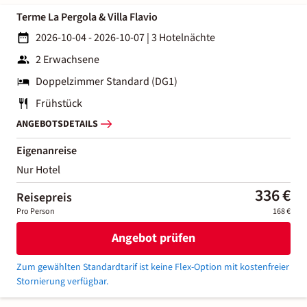
Terme La Pergola & Villa Flavio
2026-10-04 - 2026-10-07
|
3 Hotelnächte
2 Erwachsene
Doppelzimmer Standard (DG1)
Frühstück
ANGEBOTSDETAILS
Eigenanreise
Nur Hotel
336 €
Reisepreis
Pro Person
168 €
Angebot prüfen
Zum gewählten Standardtarif ist keine Flex-Option mit kostenfreier
Stornierung verfügbar.