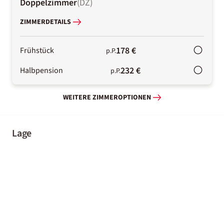
Doppelzimmer
(
DZ
)
ZIMMERDETAILS
178 €
Frühstück
p.P.
232 €
Halbpension
p.P.
WEITERE ZIMMEROPTIONEN
Lage