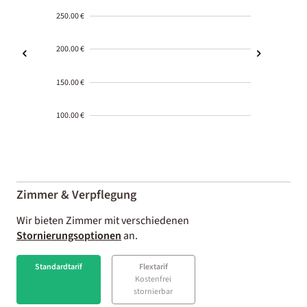
250.00 €
200.00 €
150.00 €
100.00 €
2000-
01-02
Zimmer & Verpflegung
Wir bieten Zimmer mit verschiedenen
Stornierungsoptionen
an.
Standardtarif
Flextarif
Kostenfrei
stornierbar