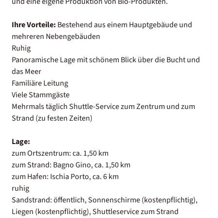
und eine eigene Produktion von Bio-Produkten.
Ihre Vorteile:
Bestehend aus einem Hauptgebäude und
mehreren Nebengebäuden
Ruhig
Panoramische Lage mit schönem Blick über die Bucht und
das Meer
Familiäre Leitung
Viele Stammgäste
Mehrmals täglich Shuttle-Service zum Zentrum und zum
Strand (zu festen Zeiten)
Lage:
zum Ortszentrum: ca. 1,50 km
zum Strand: Bagno Gino, ca. 1,50 km
zum Hafen: Ischia Porto, ca. 6 km
ruhig
Sandstrand: öffentlich, Sonnenschirme (kostenpflichtig),
Liegen (kostenpflichtig), Shuttleservice zum Strand