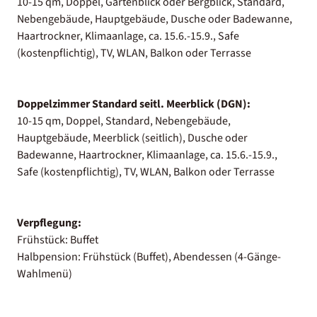
10-15 qm, Doppel, Gartenblick oder Bergblick, Standard,
Nebengebäude, Hauptgebäude, Dusche oder Badewanne,
Haartrockner, Klimaanlage, ca. 15.6.-15.9., Safe
(kostenpflichtig), TV, WLAN, Balkon oder Terrasse
Doppelzimmer Standard seitl. Meerblick (DGN):
10-15 qm, Doppel, Standard, Nebengebäude,
Hauptgebäude, Meerblick (seitlich), Dusche oder
Badewanne, Haartrockner, Klimaanlage, ca. 15.6.-15.9.,
Safe (kostenpflichtig), TV, WLAN, Balkon oder Terrasse
Verpflegung:
Frühstück: Buffet
Halbpension: Frühstück (Buffet), Abendessen (4-Gänge-
Wahlmenü)