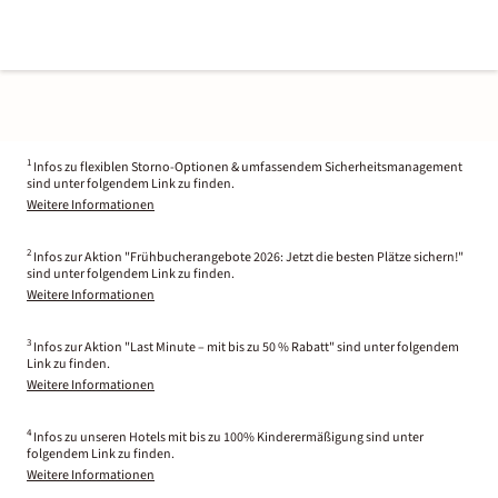
1
Infos zu flexiblen Storno-Optionen & umfassendem Sicherheitsmanagement
sind unter folgendem Link zu finden.
Weitere Informationen
2
Infos zur Aktion "Frühbucherangebote 2026: Jetzt die besten Plätze sichern!"
sind unter folgendem Link zu finden.
Weitere Informationen
3
Infos zur Aktion "Last Minute – mit bis zu 50 % Rabatt" sind unter folgendem
Link zu finden.
Weitere Informationen
4
Infos zu unseren Hotels mit bis zu 100% Kinderermäßigung sind unter
folgendem Link zu finden.
Weitere Informationen