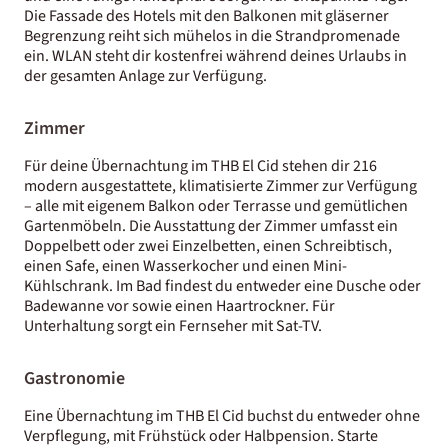
Die Fassade des Hotels mit den Balkonen mit gläserner
Begrenzung reiht sich mühelos in die Strandpromenade
ein. WLAN steht dir kostenfrei während deines Urlaubs in
der gesamten Anlage zur Verfügung.
Zimmer
Für deine Übernachtung im THB El Cid stehen dir 216
modern ausgestattete, klimatisierte Zimmer zur Verfügung
– alle mit eigenem Balkon oder Terrasse und gemütlichen
Gartenmöbeln. Die Ausstattung der Zimmer umfasst ein
Doppelbett oder zwei Einzelbetten, einen Schreibtisch,
einen Safe, einen Wasserkocher und einen Mini-
Kühlschrank. Im Bad findest du entweder eine Dusche oder
Badewanne vor sowie einen Haartrockner. Für
Unterhaltung sorgt ein Fernseher mit Sat-TV.
Gastronomie
Eine Übernachtung im THB El Cid buchst du entweder ohne
Verpflegung, mit Frühstück oder Halbpension. Starte