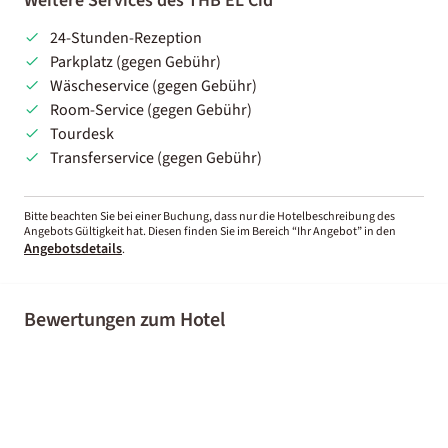
Weitere Services des THB EL Cid
24-Stunden-Rezeption
Parkplatz (gegen Gebühr)
Wäscheservice (gegen Gebühr)
Room-Service (gegen Gebühr)
Tourdesk
Transferservice (gegen Gebühr)
Bitte beachten Sie bei einer Buchung, dass nur die Hotelbeschreibung des
Angebots Gültigkeit hat. Diesen finden Sie im Bereich “Ihr Angebot” in den
Angebotsdetails
.
Bewertungen zum Hotel