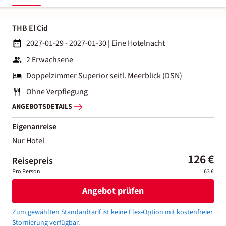
THB El Cid
2027-01-29 - 2027-01-30
|
Eine Hotelnacht
2 Erwachsene
Doppelzimmer Superior seitl. Meerblick (DSN)
Ohne Verpflegung
ANGEBOTSDETAILS
Eigenanreise
Nur Hotel
126 €
Reisepreis
Pro Person
63 €
Angebot prüfen
Zum gewählten Standardtarif ist keine Flex-Option mit kostenfreier
Stornierung verfügbar.