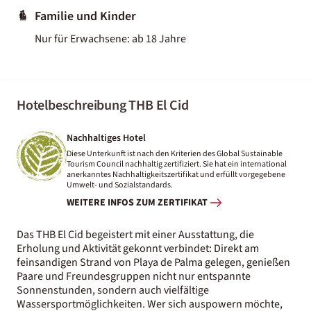
Familie und Kinder
Nur für Erwachsene: ab 18 Jahre
Hotelbeschreibung THB El Cid
Nachhaltiges Hotel
Diese Unterkunft ist nach den Kriterien des Global Sustainable
Tourism Council nachhaltig zertifiziert. Sie hat ein international
anerkanntes Nachhaltigkeitszertifikat und erfüllt vorgegebene
Umwelt- und Sozialstandards.
WEITERE INFOS ZUM ZERTIFIKAT
Das THB El Cid begeistert mit einer Ausstattung, die
Erholung und Aktivität gekonnt verbindet: Direkt am
feinsandigen Strand von Playa de Palma gelegen, genießen
Paare und Freundesgruppen nicht nur entspannte
Sonnenstunden, sondern auch vielfältige
Wassersportmöglichkeiten. Wer sich auspowern möchte,