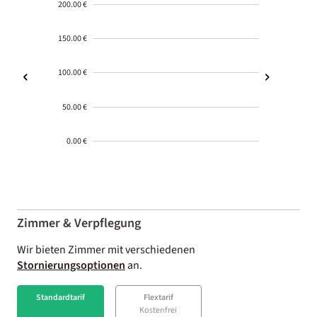
200.00 €
150.00 €
100.00 €
50.00 €
0.00 €
2000-
01-02
Zimmer & Verpflegung
Wir bieten Zimmer mit verschiedenen
Stornierungsoptionen
an.
Standardtarif
Flextarif
Kostenfrei