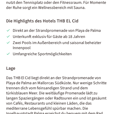
nutzt den Tennisplatz oder den Fitnessraum. Für Momente
der Ruhe sorgt ein Wellnessbereich mit Sauna.
Die Highlights des Hotels THB EL Cid
Direkt an der Strandpromenade von Playa de Palma
Unterkunft exklusiv für Gäste ab 18 Jahren
Zwei Pools im Außenbereich und saisonal beheizter
Innenpool
Umfangreiche Sportmöglichkeiten
Lage
Das THB El Cid liegt direkt an der Strandpromenade von
Playa de Palma an Mallorcas Südküste. Nur wenige Schritte
trennen dich vom feinsandigen Strand und dem
türkisblauen Meer. Die weitläufige Promenade lädt zu
langen Spaziergängen oder Radtouren ein und ist gesäumt
von Cafés, Restaurants und kleinen Läden, die das
mediterrane Lebensgefühl spürbar machen. Die
Inselhauptstadt Palma erreichst du bequem mit dem Rad