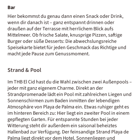
Bar
Hier bekommst du genau dann einen Snack oder Drink,
wenn dir danach ist – ganz entspannt drinnen oder
draußen auf der Terrasse mit herrlichem Blick aufs
Mittelmeer. Ob frische Salate, knusprige Pizzen, saftige
Burger oder süße Desserts: Die abwechslungsreiche
Speisekarte bietet für jeden Geschmack das Richtige und
macht jede Pause zum Genussmoment.
Strand & Pool
Im THB El Cid hast du die Wahl zwischen zwei Außenpools –
jeder mit ganz eigenem Charme. Direkt an der
Strandpromenade lädt ein Pool mit zahlreichen Liegen und
Sonnenschirmen zum Baden inmitten der lebendigen
Atmosphäre von Playa de Palma ein. Etwas ruhiger geht es
im hinteren Bereich zu: Hier liegt ein zweiter Pool in einem
gepflegten Garten. Für entspannte Stunden bei jeder
Witterung steht dir außerdem ein saisonal beheiztes
Hallenbad zur Verfügung. Der feinsandige Strand Playa de
Palma liegt direkt vor dem Hotel. Sonnenliegen und