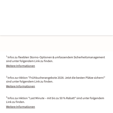
1
Infos zu flexiblen Storno-Optionen & umfassendem Sicherheitsmanagement
sind unter folgendem Link zu finden.
Weitere Informationen
2
Infos zur Aktion "Frühbucherangebote 2026: Jetzt die besten Plätze sichern!"
sind unter folgendem Link zu finden.
Weitere Informationen
3
Infos zur Aktion "Last Minute – mit bis zu 50 % Rabatt" sind unter folgendem
Link zu finden.
Weitere Informationen