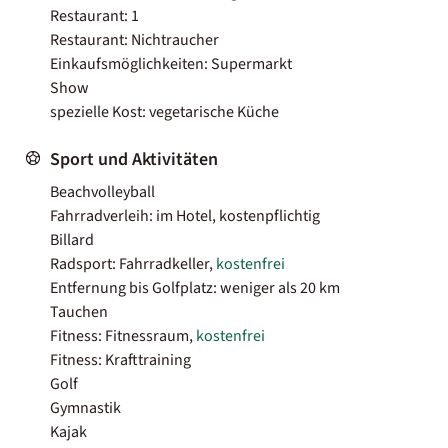
Restaurant: 1
Restaurant: Nichtraucher
Einkaufsmöglichkeiten: Supermarkt
Show
spezielle Kost: vegetarische Küche
Sport und Aktivitäten
Beachvolleyball
Fahrradverleih: im Hotel, kostenpflichtig
Billard
Radsport: Fahrradkeller,
kostenfrei
Entfernung bis Golfplatz: weniger als 20 km
Tauchen
Fitness: Fitnessraum,
kostenfrei
Fitness: Krafttraining
Golf
Gymnastik
Kajak