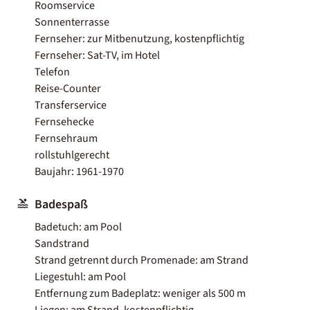
Roomservice
Sonnenterrasse
Fernseher: zur Mitbenutzung, kostenpflichtig
Fernseher: Sat-TV, im Hotel
Telefon
Reise-Counter
Transferservice
Fernsehecke
Fernsehraum
rollstuhlgerecht
Baujahr: 1961-1970
Badespaß
Badetuch: am Pool
Sandstrand
Strand getrennt durch Promenade: am Strand
Liegestuhl: am Pool
Entfernung zum Badeplatz: weniger als 500 m
Liegen: am Strand, kostenpflichtig