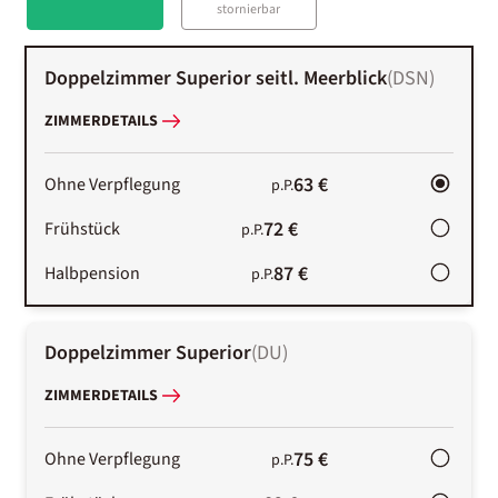
stornierbar
Doppelzimmer Superior seitl. Meerblick
(
DSN
)
ZIMMERDETAILS
63 €
Ohne Verpflegung
p.P.
72 €
Frühstück
p.P.
87 €
Halbpension
p.P.
Doppelzimmer Superior
(
DU
)
ZIMMERDETAILS
75 €
Ohne Verpflegung
p.P.