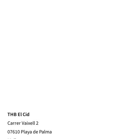
THB El Cid
Carrer Vaixell 2
07610 Playa de Palma