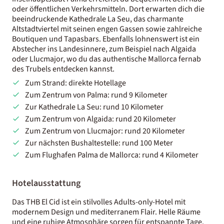
oder öffentlichen Verkehrsmitteln. Dort erwarten dich die
beeindruckende Kathedrale La Seu, das charmante
Altstadtviertel mit seinen engen Gassen sowie zahlreiche
Boutiquen und Tapasbars. Ebenfalls lohnenswert ist ein
Abstecher ins Landesinnere, zum Beispiel nach Algaida
oder Llucmajor, wo du das authentische Mallorca fernab
des Trubels entdecken kannst.
Zum Strand: direkte Hotellage
Zum Zentrum von Palma: rund 9 Kilometer
Zur Kathedrale La Seu: rund 10 Kilometer
Zum Zentrum von Algaida: rund 20 Kilometer
Zum Zentrum von Llucmajor: rund 20 Kilometer
Zur nächsten Bushaltestelle: rund 100 Meter
Zum Flughafen Palma de Mallorca: rund 4 Kilometer
Hotelausstattung
Das THB El Cid ist ein stilvolles Adults-only-Hotel mit
modernem Design und mediterranem Flair. Helle Räume
und eine ruhige Atmosphäre sorgen für entspannte Tage.