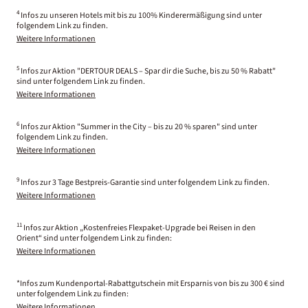
4
Infos zu unseren Hotels mit bis zu 100% Kinderermäßigung sind unter
folgendem Link zu finden.
Weitere Informationen
5
Infos zur Aktion "DERTOUR DEALS – Spar dir die Suche, bis zu 50 % Rabatt"
sind unter folgendem Link zu finden.
Weitere Informationen
6
Infos zur Aktion "Summer in the City – bis zu 20 % sparen" sind unter
folgendem Link zu finden.
Weitere Informationen
9
Infos zur 3 Tage Bestpreis-Garantie sind unter folgendem Link zu finden.
Weitere Informationen
11
Infos zur Aktion „Kostenfreies Flexpaket-Upgrade bei Reisen in den
Orient“ sind unter folgendem Link zu finden:
Weitere Informationen
*Infos zum Kundenportal-Rabattgutschein mit Ersparnis von bis zu 300 € sind
unter folgendem Link zu finden:
Weitere Informationen