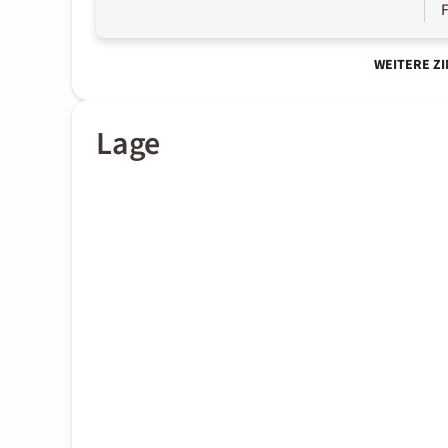
WEITERE Z
Lage