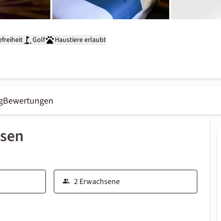
efreiheit
Golf
Haustiere erlaubt
g
Bewertungen
ssen