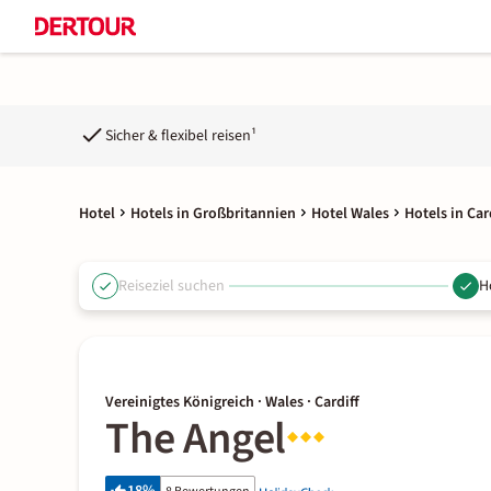
Sicher & flexibel reisen¹
Hotel
Hotels in Großbritannien
Hotel Wales
Hotels in Car
Reiseziel suchen
H
Vereinigtes Königreich · Wales · Cardiff
The Angel