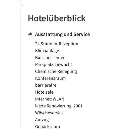
Hotelüberblick
Ausstattung und Service
24 Stunden-Rezeption
Klimaanlage
Bussinescenter
Parkplatz: bewacht
Chemische Reinigung
Konferenzraum
barrierefrei
Hotelsafe
Internet: WLAN
letzte Renovierung: 2001
Wäscheservice
Aufzug
Gepäckraum