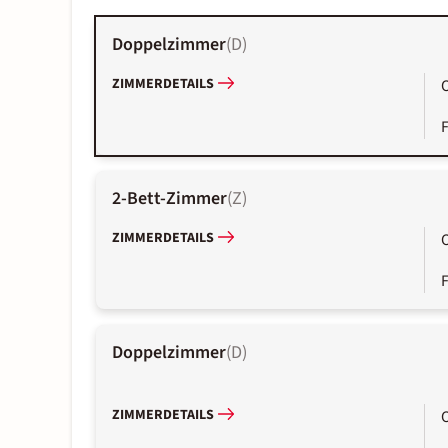
Doppelzimmer
(
D
)
ZIMMERDETAILS
2-Bett-Zimmer
(
Z
)
ZIMMERDETAILS
Doppelzimmer
(
D
)
ZIMMERDETAILS