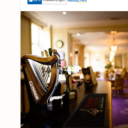
18
%
8 Bewertungen