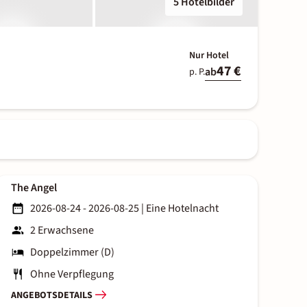
5 Hotelbilder
Nur Hotel
47 €
ab
p. P.
The Angel
2026-08-24 - 2026-08-25
|
Eine Hotelnacht
2 Erwachsene
Doppelzimmer (D)
Ohne Verpflegung
ANGEBOTSDETAILS