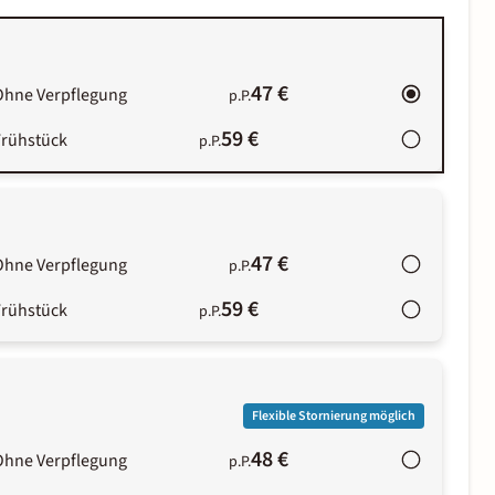
47 €
Ohne Verpflegung
p.P.
59 €
Frühstück
p.P.
47 €
Ohne Verpflegung
p.P.
59 €
Frühstück
p.P.
Flexible Stornierung möglich
48 €
Ohne Verpflegung
p.P.