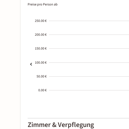
Preise pro Person ab
250.00 €
200.00 €
150.00 €
100.00 €
50.00 €
0.00 €
2000-
01-02
Zimmer & Verpflegung