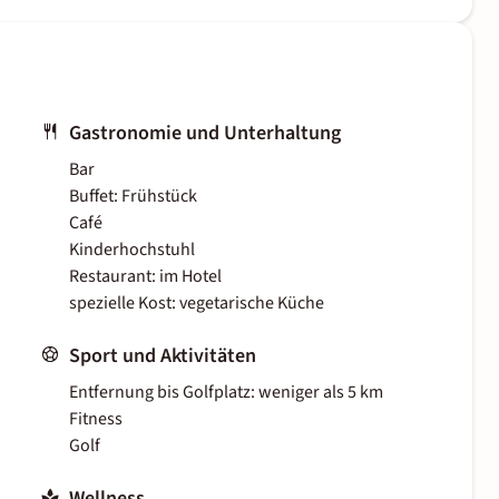
Gastronomie und Unterhaltung
Bar
Buffet: Frühstück
Café
Kinderhochstuhl
Restaurant: im Hotel
spezielle Kost: vegetarische Küche
Sport und Aktivitäten
Entfernung bis Golfplatz: weniger als 5 km
Fitness
Golf
Wellness