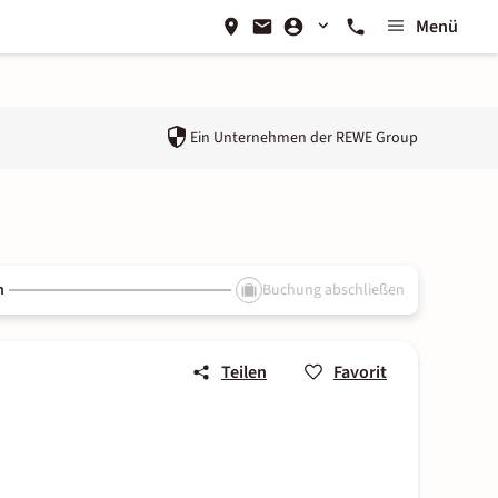
Menü
Ein Unternehmen der
REWE Group
n
Buchung abschließen
Teilen
Favorit