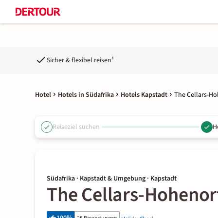
Sicher & flexibel reisen¹
Hotel
Hotels in Südafrika
Hotels Kapstadt
The Cellars-H
Reiseziel suchen
H
Südafrika · Kapstadt & Umgebung · Kapstadt
The Cellars-Hohenor