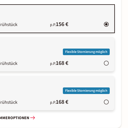
156 €
Frühstück
p.P.
Flexible Stornierung möglich
168 €
Frühstück
p.P.
Flexible Stornierung möglich
168 €
Frühstück
p.P.
IMMEROPTIONEN