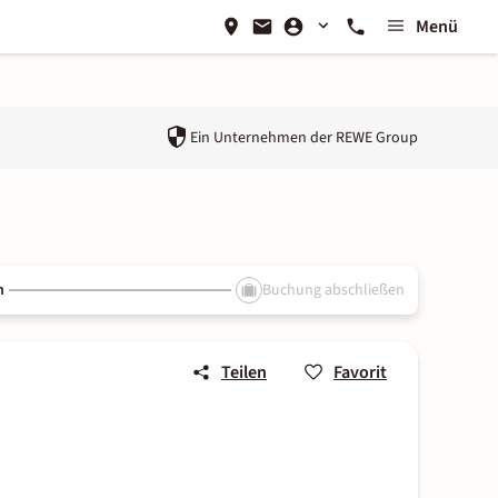
Menü
Ein Unternehmen der
REWE Group
n
Buchung abschließen
Teilen
Favorit