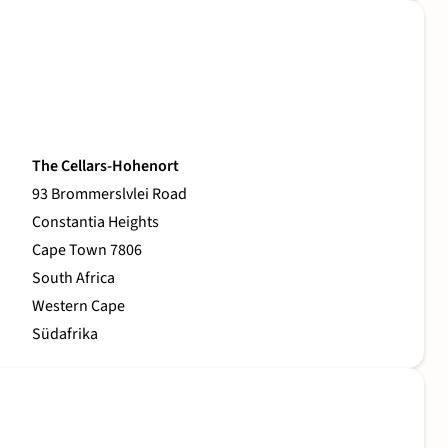
The Cellars-Hohenort
93 Brommerslvlei Road
Constantia Heights
Cape Town 7806
South Africa
Western Cape
Südafrika