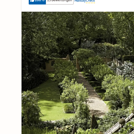
100
%
25 Bewertungen