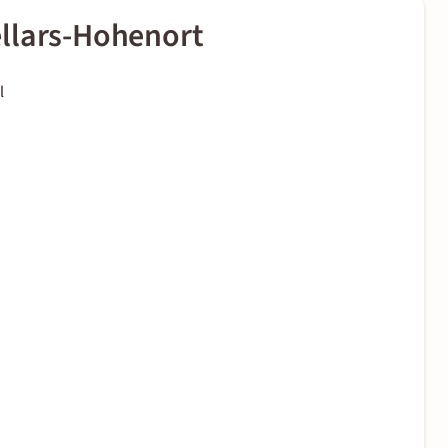
llars-Hohenort
l