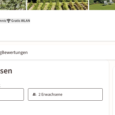
nnis
Gratis WLAN
g
Bewertungen
ssen
g