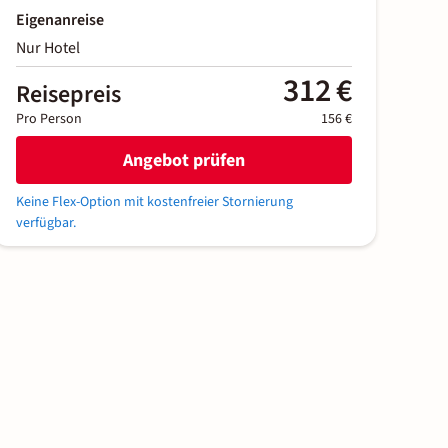
Eigenanreise
Nur Hotel
312 €
Reisepreis
Pro Person
156 €
Angebot prüfen
Keine Flex-Option mit kostenfreier Stornierung
verfügbar.