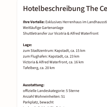
Hotelbeschreibung The Ce
Ihre Vorteile:
Exklusives Herrenhaus im Landhaussti
Weitläufige Gartenanlage
Shuttletransfer zur Vicotria & Alfred Waterfront
Lage:
zum Stadtzentrum: Kapstadt, ca. 15 km
zum Flughafen: Kapstadt, ca. 23 km
Victoria & Alfred Waterfront, ca. 16 km
Tafelberg, ca. 20 km
Ausstattung:
offizielle Landeskategorie: 5 Sterne
Anzahl Wohneinheiten: 51
Parkplatz, bewacht