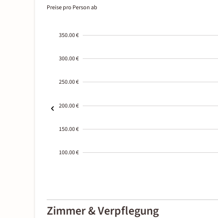
Preise pro Person ab
350.00 €
300.00 €
250.00 €
200.00 €
150.00 €
100.00 €
2000-
01-02
Zimmer & Verpflegung