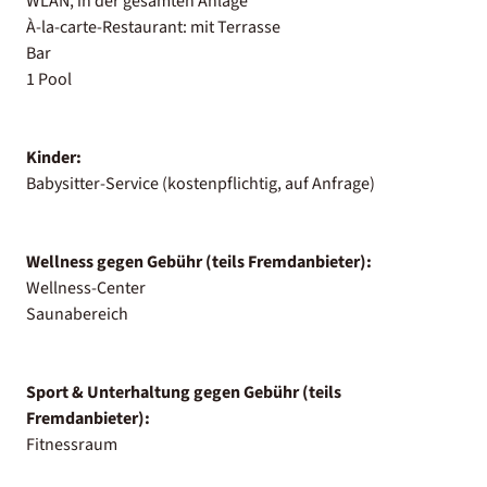
WLAN, in der gesamten Anlage
À-la-carte-Restaurant: mit Terrasse
Bar
1 Pool
Kinder:
Babysitter-Service (kostenpflichtig, auf Anfrage)
Wellness gegen Gebühr (teils Fremdanbieter):
Wellness-Center
Saunabereich
Sport & Unterhaltung gegen Gebühr (teils
Fremdanbieter):
Fitnessraum