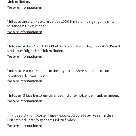
Link zu finden.
Weitere Informationen
4
Infos zu unseren Hotels mit bis zu 100% Kinderermäßigung sind unter
folgendem Link zu finden.
Weitere Informationen
5
Infos zur Aktion "DERTOUR DEALS – Spar dir die Suche, bis zu 40 % Rabatt"
sind unter folgendem Link zu finden.
Weitere Informationen
6
Infos zur Aktion "Summer in the City – bis zu 20 % sparen" sind unter
folgendem Link zu finden.
Weitere Informationen
9
Infos zur 3 Tage Bestpreis-Garantie sind unter folgendem Link zu finden.
Weitere Informationen
11
Infos zur Aktion „Kostenfreies Flexpaket-Upgrade bei Reisen in den
Orient“ sind unter folgendem Link zu finden:
Weitere Informationen