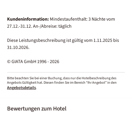
Kundeninformation:
Mindestaufenthalt: 3 Nächte vom
27.12.-31.12. An-/Abreise: täglich
Diese Leistungsbeschreibung ist gültig vom 1.11.2025 bis
31.10.2026.
© GIATA GmbH 1996 - 2026
Bitte beachten Sie bei einer Buchung, dass nur die Hotelbeschreibung des
Angebots Gültigkeit hat. Diesen finden Sie im Bereich “Ihr Angebot” in den
Angebotsdetails
.
Bewertungen zum Hotel