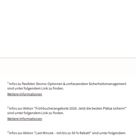
1
Infos zu flexiblen Storno-Optionen & umfassendem Sicherheitsmanagement
sind unter folgendem Link zu finden.
Weitere Informationen
2
Infos zur Aktion "Frühbucherangebote 2026: Jetzt die besten Plätze sichern!"
sind unter folgendem Link zu finden.
Weitere Informationen
3
Infos zur Aktion "Last Minute – mit bis zu 50 % Rabatt" sind unter folgendem