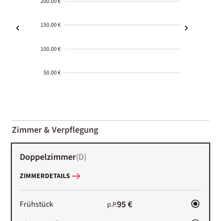
200.00 €
150.00 €
100.00 €
50.00 €
2000-
01-02
Zimmer & Verpflegung
Doppelzimmer
(
D
)
ZIMMERDETAILS
95 €
Frühstück
p.P.