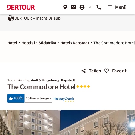
Menü
DERTOUR – macht Urlaub
Hotel
Hotels in Südafrika
Hotels Kapstadt
The Commodore Hotel
Teilen
Favorit
Südafrika · Kapstadt & Umgebung · Kapstadt
The Commodore Hotel
100
%
35 Bewertungen