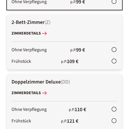
99 €
Ohne Verpflegung
p.P.
2-Bett-Zimmer
(
Z
)
ZIMMERDETAILS
99 €
Ohne Verpflegung
p.P.
109 €
Frühstück
p.P.
Doppelzimmer Deluxe
(
DD
)
ZIMMERDETAILS
110 €
Ohne Verpflegung
p.P.
121 €
Frühstück
p.P.