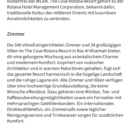
kostenfrei das WLAN. The Cove Rotana Resort gehört zu der
Rotana Hotel Management Corporation, bekannt dafür,
traditionelle Kultur des mittleren Orients mit luxuriösen
Annehmlichkeiten zu verbinden.
Zimmer
Die 349 stilvoll eingerichteten Zimmer und 34 großzügigen
Villen im The Cove Rotana Resort in Ras Al Khaimah bieten
dir eine gelungene Mischung aus orientalischem Charme
und modernem Komfort. Inspiriert von nubischer
Architektur und in warmen Naturtönen gehalten, fügt sich
das gesamte Resort harmonisch in die hügelige Landschaft
und die ruhige Lagune ein. Alle Zimmer und Villen verfügen
über eine hochwertige Grundausstattung, die keine
Wünsche offenlässt. Dazu gehören eine Minibar, Tee- und
Kaffeezubereitungsmöglichkeiten sowie ein Fernseher mit
mehrsprachigen Satellitenkanälen. Ein internationales
Direktwahltelefon, ein Zimmersafe sowie täglicher
Reinigungsservice und Trinkwasser sorgen für zusätzlichen
Komfort.