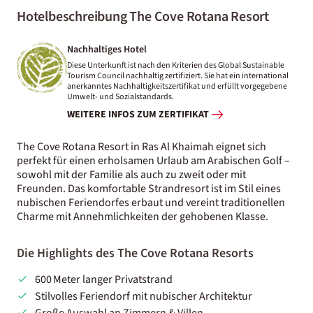
Hotelbeschreibung The Cove Rotana Resort
Nachhaltiges Hotel
Diese Unterkunft ist nach den Kriterien des Global Sustainable
Tourism Council nachhaltig zertifiziert. Sie hat ein international
anerkanntes Nachhaltigkeitszertifikat und erfüllt vorgegebene
Umwelt- und Sozialstandards.
WEITERE INFOS ZUM ZERTIFIKAT
The Cove Rotana Resort in Ras Al Khaimah eignet sich
perfekt für einen erholsamen Urlaub am Arabischen Golf –
sowohl mit der Familie als auch zu zweit oder mit
Freunden. Das komfortable Strandresort ist im Stil eines
nubischen Feriendorfes erbaut und vereint traditionellen
Charme mit Annehmlichkeiten der gehobenen Klasse.
Die Highlights des The Cove Rotana Resorts
600 Meter langer Privatstrand
Stilvolles Feriendorf mit nubischer Architektur
Große Auswahl an Zimmern & Villen