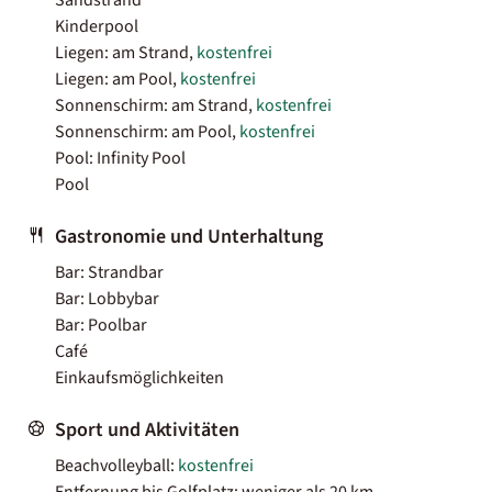
Kinderpool
Liegen: am Strand,
kostenfrei
Liegen: am Pool,
kostenfrei
Sonnenschirm: am Strand,
kostenfrei
Sonnenschirm: am Pool,
kostenfrei
Pool: Infinity Pool
Pool
Gastronomie und Unterhaltung
Bar: Strandbar
Bar: Lobbybar
Bar: Poolbar
Café
Einkaufsmöglichkeiten
Sport und Aktivitäten
Beachvolleyball:
kostenfrei
Entfernung bis Golfplatz: weniger als 20 km