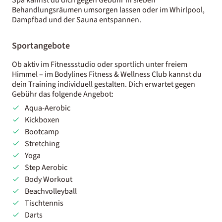
Behandlungsräumen umsorgen lassen oder im Whirlpool,
Dampfbad und der Sauna entspannen.
Sportangebote
Ob aktiv im Fitnessstudio oder sportlich unter freiem
Himmel – im Bodylines Fitness & Wellness Club kannst du
dein Training individuell gestalten. Dich erwartet gegen
Gebühr das folgende Angebot:
Aqua-Aerobic
Kickboxen
Bootcamp
Stretching
Yoga
Step Aerobic
Body Workout
Beachvolleyball
Tischtennis
Darts