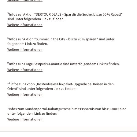
Weitere Informationen
5
Infos zur Aktion "DERTOUR DEALS – Spar dir die Suche, bis zu 50 % Rabatt"
sind unter folgendem Link zu finden.
Weitere Informationen
6
Infos zur Aktion "Summer in the City – bis zu 20 % sparen" sind unter
folgendem Link zu finden.
Weitere Informationen
9
Infos zur 3 Tage Bestpreis-Garantie sind unter folgendem Link zu finden.
Weitere Informationen
11
Infos zur Aktion „Kostenfreies Flexpaket-Upgrade bei Reisen in den
Orient“ sind unter folgendem Link zu finden:
Weitere Informationen
*Infos zum Kundenportal-Rabattgutschein mit Ersparnis von bis zu 300 € sind
unter folgendem Link zu finden:
Weitere Informationen