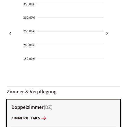
350.00 €
300.00 €
250.00 €
200.00 €
150.00 €
2000-
01-02
Zimmer & Verpflegung
Doppelzimmer
(
DZ
)
ZIMMERDETAILS