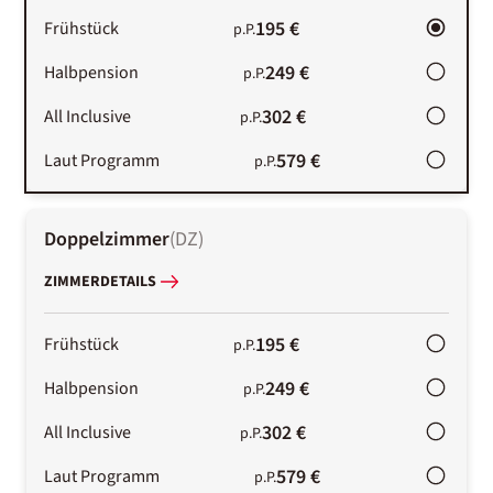
195 €
Frühstück
p.P.
249 €
Halbpension
p.P.
302 €
All Inclusive
p.P.
579 €
Laut Programm
p.P.
Doppelzimmer
(
DZ
)
ZIMMERDETAILS
195 €
Frühstück
p.P.
249 €
Halbpension
p.P.
302 €
All Inclusive
p.P.
579 €
Laut Programm
p.P.