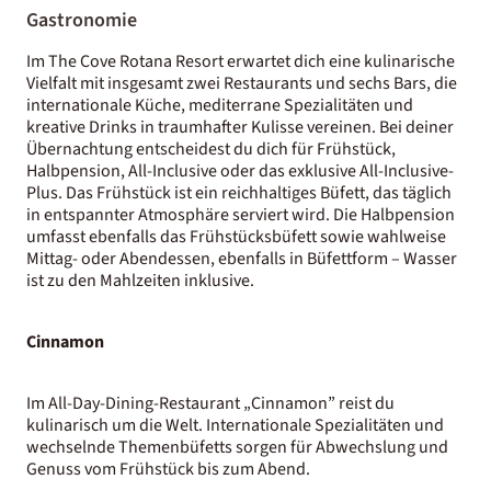
Gastronomie
Im The Cove Rotana Resort erwartet dich eine kulinarische
Vielfalt mit insgesamt zwei Restaurants und sechs Bars, die
internationale Küche, mediterrane Spezialitäten und
kreative Drinks in traumhafter Kulisse vereinen. Bei deiner
Übernachtung entscheidest du dich für Frühstück,
Halbpension, All-Inclusive oder das exklusive All-Inclusive-
Plus. Das Frühstück ist ein reichhaltiges Büfett, das täglich
in entspannter Atmosphäre serviert wird. Die Halbpension
umfasst ebenfalls das Frühstücksbüfett sowie wahlweise
Mittag- oder Abendessen, ebenfalls in Büfettform – Wasser
ist zu den Mahlzeiten inklusive.
Cinnamon
Im All-Day-Dining-Restaurant „Cinnamon” reist du
kulinarisch um die Welt. Internationale Spezialitäten und
wechselnde Themenbüfetts sorgen für Abwechslung und
Genuss vom Frühstück bis zum Abend.