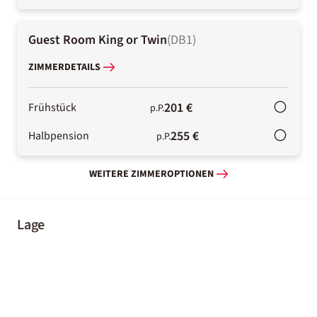
Guest Room King or Twin
(
DB1
)
ZIMMERDETAILS
201 €
Frühstück
p.P.
255 €
Halbpension
p.P.
WEITERE ZIMMEROPTIONEN
Lage