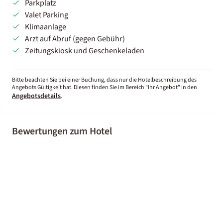
Parkplatz
Valet Parking
Klimaanlage
Arzt auf Abruf (gegen Gebühr)
Zeitungskiosk und Geschenkeladen
Bitte beachten Sie bei einer Buchung, dass nur die Hotelbeschreibung des
Angebots Gültigkeit hat. Diesen finden Sie im Bereich “Ihr Angebot” in den
Angebotsdetails
.
Bewertungen zum Hotel