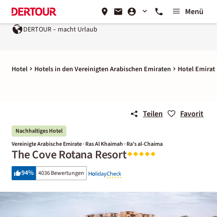
Menü
DERTOUR – macht Urlaub
Hotel
Hotels in den Vereinigten Arabischen Emiraten
Hotel Emirat
Teilen
Favorit
Nachhaltiges Hotel
Vereinigte Arabische Emirate · Ras Al Khaimah · Ra's al-Chaima
The Cove Rotana Resort
94
%
4036 Bewertungen