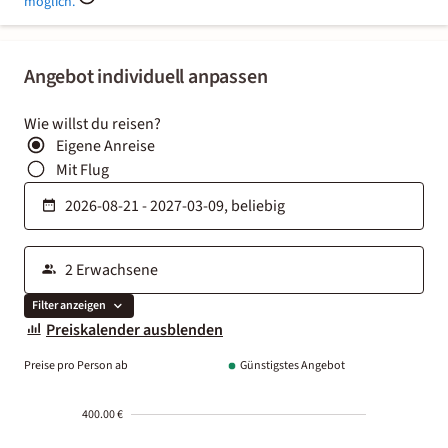
möglich.
Angebot individuell anpassen
Wie willst du reisen?
Eigene Anreise
Mit Flug
Filter anzeigen
Preiskalender ausblenden
Preise pro Person ab
Günstigstes Angebot
400.00 €