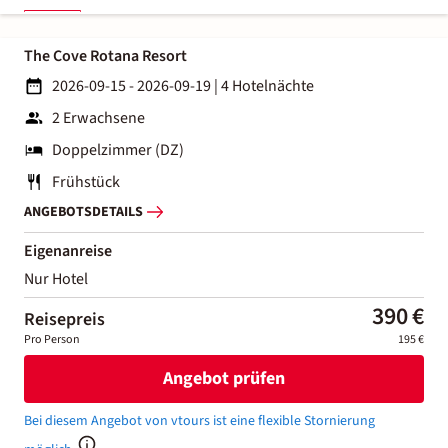
The Cove Rotana Resort
2026-09-15 - 2026-09-19
|
4 Hotelnächte
2 Erwachsene
Doppelzimmer (DZ)
Frühstück
ANGEBOTSDETAILS
Eigenanreise
Nur Hotel
390 €
Reisepreis
Pro Person
195 €
Angebot prüfen
Bei diesem Angebot von vtours ist eine flexible Stornierung