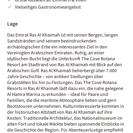
Vielseitiges Gastronomieangebot
Lage
Das Emirat Ras Al Khaimah ist mit seinen Bergen, langen
Sandstränden und seinem beeindruckenden
archäologischen Erbe ein interessantes Ziel in den
Vereinigten Arabischen Emiraten. Ruhig, an einer
idyllischen Bucht liegt die Unterkunft The Cove Rotana
Resort am Stadtrand von Ras Al Khaimah mit Blick auf den
Arabischen Golf. Ras Al Khaimah beherbergt über 7.000
Jahre Geschichte – von antiken Siedlungen über
Grabstätten bis hin zu Festungen. Das The Cove Rotana
Resorts in Ras Al Khaimah lädt dazu ein, die nahe gelegene
Al Hamra Marina zu erkunden – ideal für Paare und
Familien, die die maritime Atmosphäre lieben und gern
Bootstouren unternehmen. Kulturinteressierte kommen in
der historischen Altstadt von Ras Al Khaimah auf ihre
Kosten: Traditionelle Architektur, das Nationalmuseum im
alten Fort und lokale Märkte bieten spannende Einblicke in
die Geschichte der Region. Für Abenteuerlustige empfiehlt