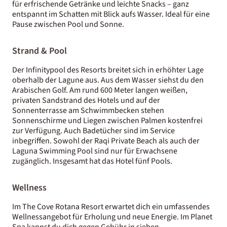
für erfrischende Getränke und leichte Snacks – ganz
entspannt im Schatten mit Blick aufs Wasser. Ideal für eine
Pause zwischen Pool und Sonne.
Strand & Pool
Der Infinitypool des Resorts breitet sich in erhöhter Lage
oberhalb der Lagune aus. Aus dem Wasser siehst du den
Arabischen Golf. Am rund 600 Meter langen weißen,
privaten Sandstrand des Hotels und auf der
Sonnenterrasse am Schwimmbecken stehen
Sonnenschirme und Liegen zwischen Palmen kostenfrei
zur Verfügung. Auch Badetücher sind im Service
inbegriffen. Sowohl der Raqi Private Beach als auch der
Laguna Swimming Pool sind nur für Erwachsene
zugänglich. Insgesamt hat das Hotel fünf Pools.
Wellness
Im The Cove Rotana Resort erwartet dich ein umfassendes
Wellnessangebot für Erholung und neue Energie. Im Planet
Spa kannst du dich gegen Gebühr in sieben