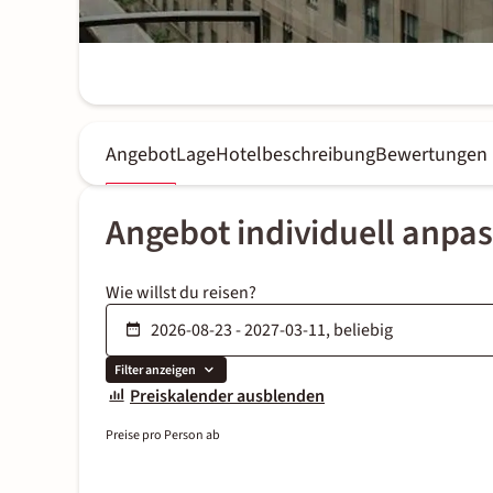
Angebot
Lage
Hotelbeschreibung
Bewertungen
Angebot individuell anpa
Wie willst du reisen?
Filter anzeigen
Preiskalender ausblenden
Preise pro Person ab