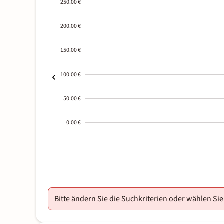
250.00 €
200.00 €
150.00 €
100.00 €
50.00 €
0.00 €
2000-
01-02
Bitte ändern Sie die Suchkriterien oder wählen Sie