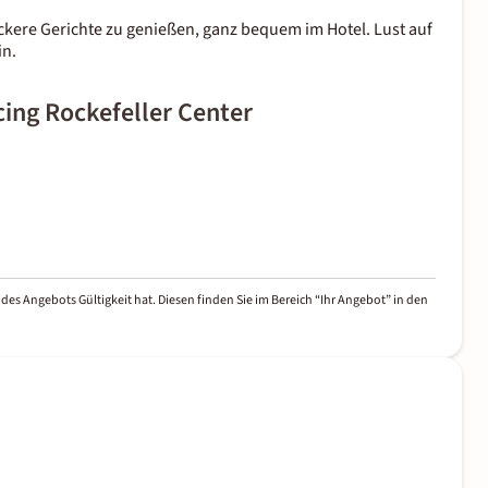
eckere Gerichte zu genießen, ganz bequem im Hotel. Lust auf
in.
cing Rockefeller Center
des Angebots Gültigkeit hat. Diesen finden Sie im Bereich “Ihr Angebot” in den