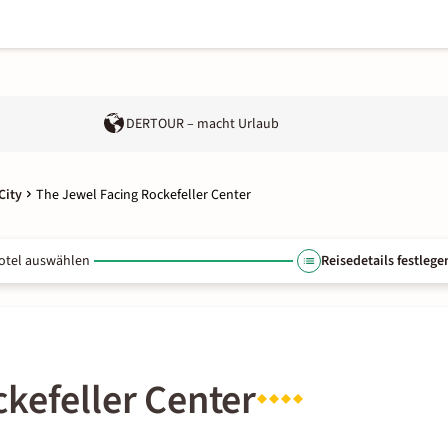
DERTOUR – macht Urlaub
City
The Jewel Facing Rockefeller Center
otel auswählen
Reisedetails festlege
kefeller Center