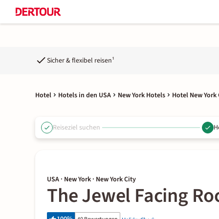
Sicher & flexibel reisen¹
Hotel
Hotels in den USA
New York Hotels
Hotel New York 
Reiseziel suchen
H
USA · New York · New York City
The Jewel Facing Roc