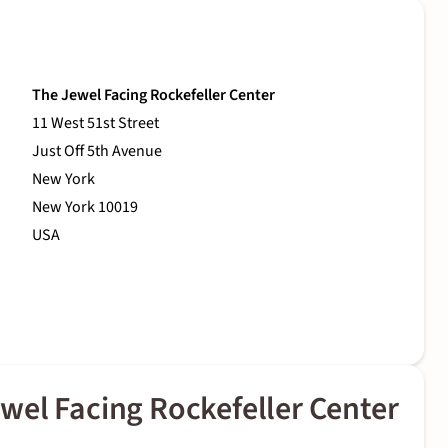
The Jewel Facing Rockefeller Center
11 West 51st Street
Just Off 5th Avenue
New York
New York 10019
USA
wel Facing Rockefeller Center