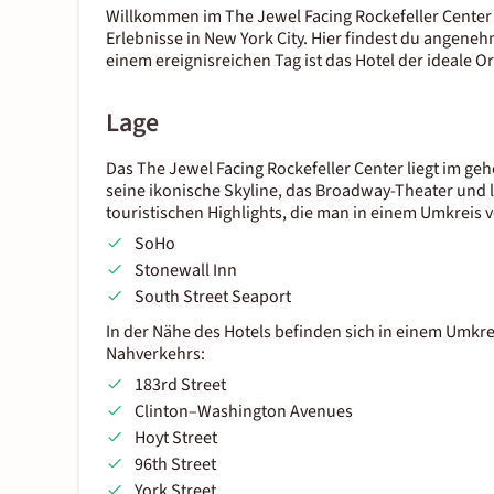
Willkommen im The Jewel Facing Rockefeller Center
Erlebnisse in New York City. Hier findest du ange
einem ereignisreichen Tag ist das Hotel der ideale 
Lage
Das The Jewel Facing Rockefeller Center liegt im g
seine ikonische Skyline, das Broadway-Theater und l
touristischen Highlights, die man in einem Umkreis
SoHo
Stonewall Inn
South Street Seaport
In der Nähe des Hotels befinden sich in einem Umkre
Nahverkehrs:
183rd Street
Clinton–Washington Avenues
Hoyt Street
96th Street
York Street