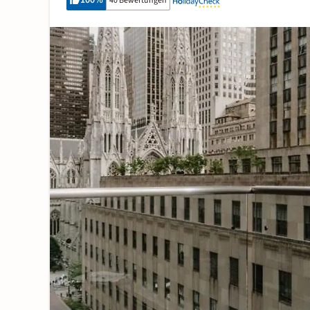
100
%
40 Bewertungen