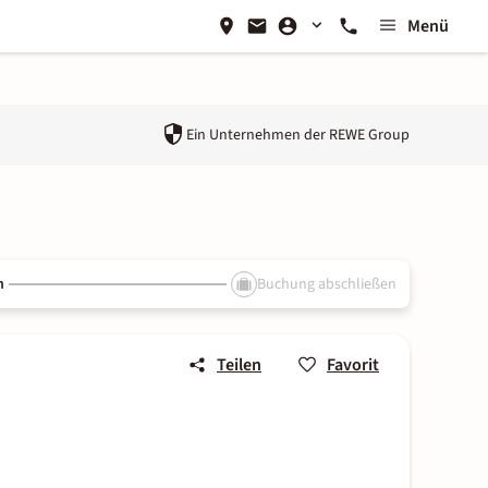
Menü
Ein Unternehmen der
REWE Group
n
Buchung abschließen
Teilen
Favorit