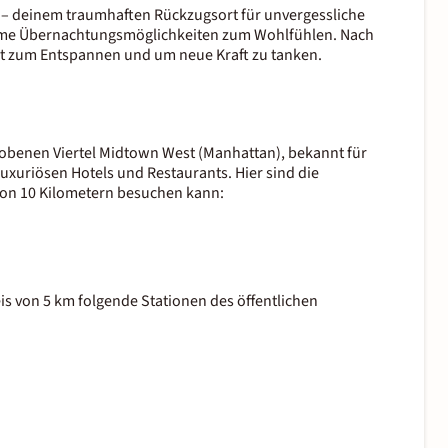
 – deinem traumhaften Rückzugsort für unvergessliche
nehme Übernachtungsmöglichkeiten zum Wohlfühlen. Nach
Ort zum Entspannen und um neue Kraft zu tanken.
ehobenen Viertel Midtown West (Manhattan), bekannt für
uxuriösen Hotels und Restaurants. Hier sind die
 von 10 Kilometern besuchen kann:
is von 5 km folgende Stationen des öffentlichen