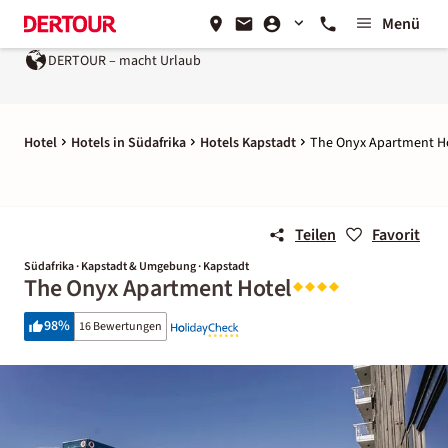
Menü
DERTOUR – macht Urlaub
Hotel
Hotels in Südafrika
Hotels Kapstadt
The Onyx Apartment H
Teilen
Favorit
Südafrika · Kapstadt & Umgebung · Kapstadt
The Onyx Apartment Hotel
98
%
16 Bewertungen