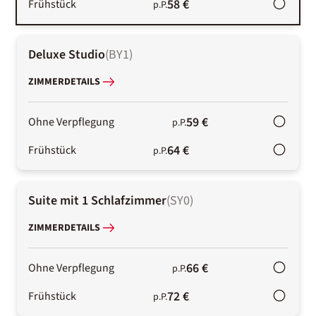
58 €
Frühstück
p.P.
Deluxe Studio
(
BY1
)
ZIMMERDETAILS
59 €
Ohne Verpflegung
p.P.
64 €
Frühstück
p.P.
Suite mit 1 Schlafzimmer
(
SY0
)
ZIMMERDETAILS
66 €
Ohne Verpflegung
p.P.
72 €
Frühstück
p.P.