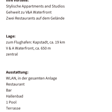
Ihre Vorteile:
Stylische Appartments and Studios
Gehweit zu V&A Waterfront
Zwei Restaurants auf dem Gelände
Lage:
zum Flughafen: Kapstadt, ca. 19 km
V & A Waterfront, ca. 650 m
zentral
Ausstattung:
WLAN, in der gesamten Anlage
Restaurant
Bar
Hallenbad
1 Pool
Terrasse