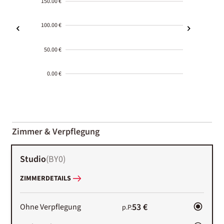
150.00 €
100.00 €
50.00 €
0.00 €
2000-
01-02
Zimmer & Verpflegung
Studio
(
BY0
)
ZIMMERDETAILS
53 €
Ohne Verpflegung
p.P.