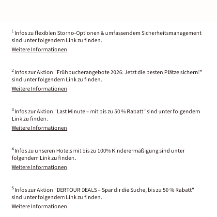
1
Infos zu flexiblen Storno-Optionen & umfassendem Sicherheitsmanagement
sind unter folgendem Link zu finden.
Weitere Informationen
2
Infos zur Aktion "Frühbucherangebote 2026: Jetzt die besten Plätze sichern!"
sind unter folgendem Link zu finden.
Weitere Informationen
3
Infos zur Aktion "Last Minute – mit bis zu 50 % Rabatt" sind unter folgendem
Link zu finden.
Weitere Informationen
4
Infos zu unseren Hotels mit bis zu 100% Kinderermäßigung sind unter
folgendem Link zu finden.
Weitere Informationen
5
Infos zur Aktion "DERTOUR DEALS – Spar dir die Suche, bis zu 50 % Rabatt"
sind unter folgendem Link zu finden.
Weitere Informationen