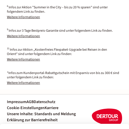
6
Infos zur Aktion "Summer in the City – bis zu 20 % sparen" sind unter
folgendem Link zu finden.
Weitere Informationen
9
Infos zur 3 Tage Bestpreis-Garantie sind unter folgendem Link zu finden.
Weitere Informationen
11
Infos zur Aktion „Kostenfreies Flexpaket-Upgrade bei Reisen in den
Orient“ sind unter folgendem Link zu finden:
Weitere Informationen
*Infos zum Kundenportal-Rabattgutschein mit Ersparnis von bis zu 300 € sind
unter folgendem Link zu finden:
Weitere Informationen
Impressum
AGB
Datenschutz
Cookie-Einstellungen
Karriere
Unsere Inhalte: Standards und Meldung
Erklärung zur Barrierefreiheit
Individuelle Reiseplanung mit einem