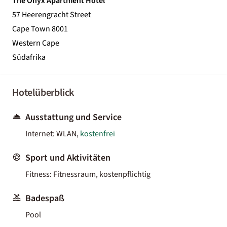
The Onyx Apartment Hotel
57 Heerengracht Street
Cape Town 8001
Western Cape
Südafrika
Hotelüberblick
Ausstattung und Service
Internet: WLAN,
kostenfrei
Sport und Aktivitäten
Fitness: Fitnessraum, kostenpflichtig
Badespaß
Pool