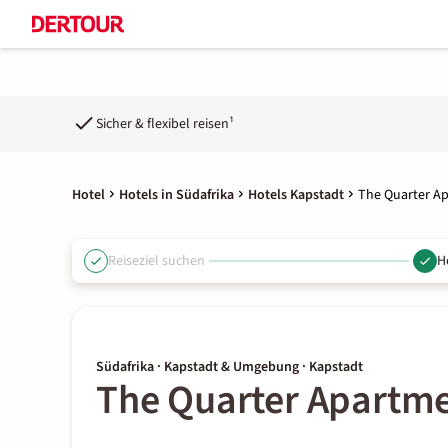
Sicher & flexibel reisen¹
Hotel
Hotels in Südafrika
Hotels Kapstadt
The Quarter A
Reiseziel suchen
H
Südafrika · Kapstadt & Umgebung · Kapstadt
The Quarter Apartm