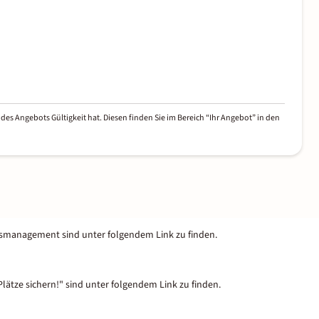
des Angebots Gültigkeit hat. Diesen finden Sie im Bereich “Ihr Angebot” in den
tsmanagement sind unter folgendem Link zu finden.
lätze sichern!" sind unter folgendem Link zu finden.