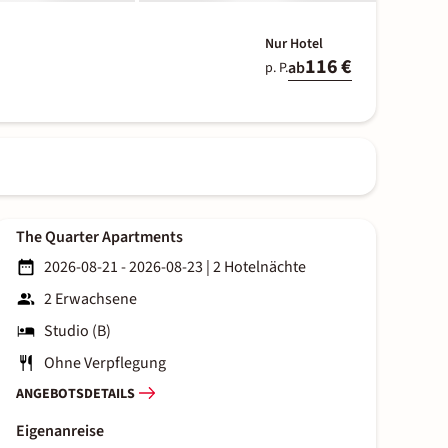
Nur Hotel
116 €
ab
p. P.
The Quarter Apartments
2026-08-21 - 2026-08-23
|
2 Hotelnächte
2 Erwachsene
Studio (B)
Ohne Verpflegung
ANGEBOTSDETAILS
Eigenanreise