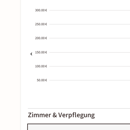
300.00 €
250.00 €
200.00 €
150.00 €
100.00 €
50.00 €
2000-
01-02
Zimmer & Verpflegung