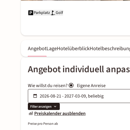
Parkplatz
Golf
Angebot
Lage
Hotelüberblick
Hotelbeschreibun
Angebot individuell anpa
Wie willst du reisen?
Eigene Anreise
Filter anzeigen
Preiskalender ausblenden
Preise pro Person ab