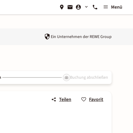
Menü
Ein Unternehmen der
REWE Group
n
Buchung abschließen
Teilen
Favorit