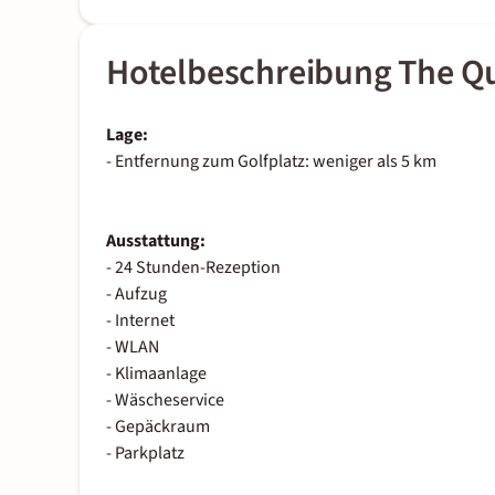
Hotelbeschreibung The Q
Lage:
- Entfernung zum Golfplatz: weniger als 5 km
Ausstattung:
- 24 Stunden-Rezeption
- Aufzug
- Internet
- WLAN
- Klimaanlage
- Wäscheservice
- Gepäckraum
- Parkplatz