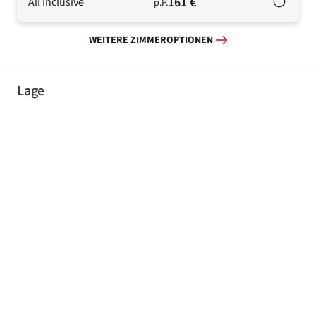
161 €
All Inclusive
p.P.
WEITERE ZIMMEROPTIONEN
Lage