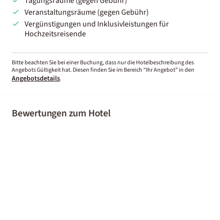
Tagungsräume (gegen Gebühr)
Veranstaltungsräume (gegen Gebühr)
Vergünstigungen und Inklusivleistungen für
Hochzeitsreisende
Bitte beachten Sie bei einer Buchung, dass nur die Hotelbeschreibung des
Angebots Gültigkeit hat. Diesen finden Sie im Bereich “Ihr Angebot” in den
Angebotsdetails
.
Bewertungen zum Hotel