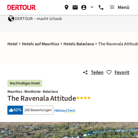
Menü
DERTOUR – macht Urlaub
Hotel
Hotels auf Mauritius
Hotels Balaclava
The Ravenala Attitud
Teilen
Favorit
Nachhaltiges Hotel
Mauritius · Westküste · Balaclava
The Ravenala Attitude
82
%
286 Bewertungen