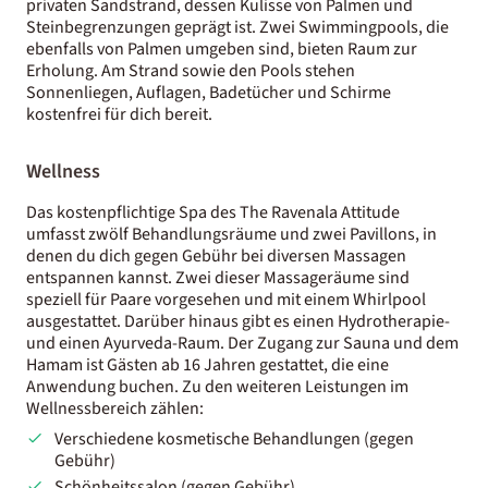
privaten Sandstrand, dessen Kulisse von Palmen und
Steinbegrenzungen geprägt ist. Zwei Swimmingpools, die
ebenfalls von Palmen umgeben sind, bieten Raum zur
Erholung. Am Strand sowie den Pools stehen
Sonnenliegen, Auflagen, Badetücher und Schirme
kostenfrei für dich bereit.
Wellness
Das kostenpflichtige Spa des The Ravenala Attitude
umfasst zwölf Behandlungsräume und zwei Pavillons, in
denen du dich gegen Gebühr bei diversen Massagen
entspannen kannst. Zwei dieser Massageräume sind
speziell für Paare vorgesehen und mit einem Whirlpool
ausgestattet. Darüber hinaus gibt es einen Hydrotherapie-
und einen Ayurveda-Raum. Der Zugang zur Sauna und dem
Hamam ist Gästen ab 16 Jahren gestattet, die eine
Anwendung buchen. Zu den weiteren Leistungen im
Wellnessbereich zählen:
Verschiedene kosmetische Behandlungen (gegen
Gebühr)
Schönheitssalon (gegen Gebühr)