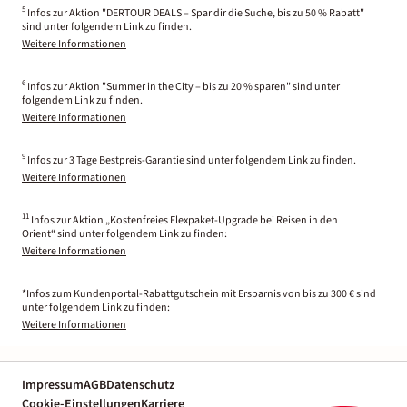
5
Infos zur Aktion "DERTOUR DEALS – Spar dir die Suche, bis zu 50 % Rabatt"
sind unter folgendem Link zu finden.
Weitere Informationen
6
Infos zur Aktion "Summer in the City – bis zu 20 % sparen" sind unter
folgendem Link zu finden.
Weitere Informationen
9
Infos zur 3 Tage Bestpreis-Garantie sind unter folgendem Link zu finden.
Weitere Informationen
11
Infos zur Aktion „Kostenfreies Flexpaket-Upgrade bei Reisen in den
Orient“ sind unter folgendem Link zu finden:
Weitere Informationen
*Infos zum Kundenportal-Rabattgutschein mit Ersparnis von bis zu 300 € sind
unter folgendem Link zu finden:
Weitere Informationen
Impressum
AGB
Datenschutz
Cookie-Einstellungen
Karriere