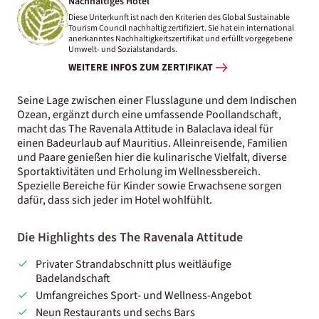
Nachhaltiges Hotel
Diese Unterkunft ist nach den Kriterien des Global Sustainable
Tourism Council nachhaltig zertifiziert. Sie hat ein international
anerkanntes Nachhaltigkeitszertifikat und erfüllt vorgegebene
Umwelt- und Sozialstandards.
WEITERE INFOS ZUM ZERTIFIKAT
Seine Lage zwischen einer Flusslagune und dem Indischen
Ozean, ergänzt durch eine umfassende Poollandschaft,
macht das The Ravenala Attitude in Balaclava ideal für
einen Badeurlaub auf Mauritius. Alleinreisende, Familien
und Paare genießen hier die kulinarische Vielfalt, diverse
Sportaktivitäten und Erholung im Wellnessbereich.
Spezielle Bereiche für Kinder sowie Erwachsene sorgen
dafür, dass sich jeder im Hotel wohlfühlt.
Die Highlights des The Ravenala Attitude
Privater Strandabschnitt plus weitläufige
Badelandschaft
Umfangreiches Sport- und Wellness-Angebot
Neun Restaurants und sechs Bars