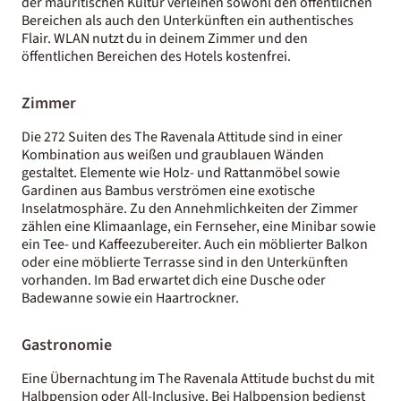
der mauritischen Kultur verleihen sowohl den öffentlichen
Bereichen als auch den Unterkünften ein authentisches
Flair. WLAN nutzt du in deinem Zimmer und den
öffentlichen Bereichen des Hotels kostenfrei.
Zimmer
Die 272 Suiten des The Ravenala Attitude sind in einer
Kombination aus weißen und graublauen Wänden
gestaltet. Elemente wie Holz- und Rattanmöbel sowie
Gardinen aus Bambus verströmen eine exotische
Inselatmosphäre. Zu den Annehmlichkeiten der Zimmer
zählen eine Klimaanlage, ein Fernseher, eine Minibar sowie
ein Tee- und Kaffeezubereiter. Auch ein möblierter Balkon
oder eine möblierte Terrasse sind in den Unterkünften
vorhanden. Im Bad erwartet dich eine Dusche oder
Badewanne sowie ein Haartrockner.
Gastronomie
Eine Übernachtung im The Ravenala Attitude buchst du mit
Halbpension oder All-Inclusive. Bei Halbpension bedienst