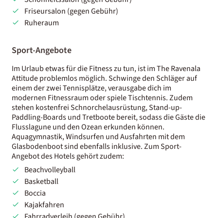
Friseursalon (gegen Gebühr)
Ruheraum
Sport-Angebote
Im Urlaub etwas für die Fitness zu tun, ist im The Ravenala
Attitude problemlos möglich. Schwinge den Schläger auf
einem der zwei Tennisplätze, verausgabe dich im
modernen Fitnessraum oder spiele Tischtennis. Zudem
stehen kostenfrei Schnorchelausrüstung, Stand-up-
Paddling-Boards und Tretboote bereit, sodass die Gäste die
Flusslagune und den Ozean erkunden können.
Aquagymnastik, Windsurfen und Ausfahrten mit dem
Glasbodenboot sind ebenfalls inklusive. Zum Sport-
Angebot des Hotels gehört zudem:
Beachvolleyball
Basketball
Boccia
Kajakfahren
Fahrradverleih (gegen Gebühr)