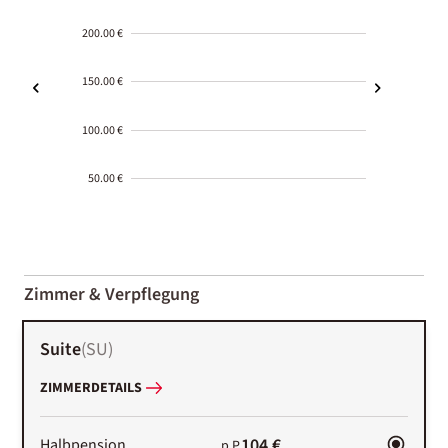
200.00 €
150.00 €
100.00 €
50.00 €
2000-
01-02
Zimmer & Verpflegung
Suite
(
SU
)
ZIMMERDETAILS
104 €
Halbpension
p.P.