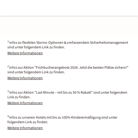
1
Infos zu flexiblen Storno-Optionen & umfassendem Sicherheitsmanagement
sind unter folgendem Link zu finden.
Weitere Informationen
2
Infos zur Aktion "Frühbucherangebote 2026: Jetzt die besten Plätze sichern!"
sind unter folgendem Link zu finden.
Weitere Informationen
3
Infos zur Aktion "Last Minute – mit bis zu 50 % Rabatt" sind unter folgendem
Link zu finden.
Weitere Informationen
4
Infos zu unseren Hotels mit bis zu 100% Kinderermäßigung sind unter
folgendem Link zu finden.
Weitere Informationen