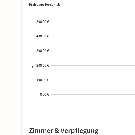
Preise pro Person ab
500.00 €
400.00 €
300.00 €
200.00 €
100.00 €
0.00 €
2000-
01-02
Zimmer & Verpflegung