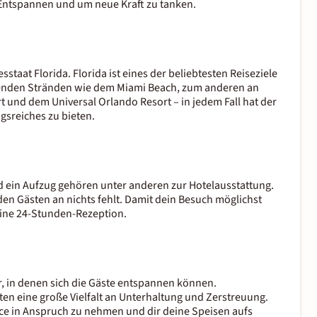
m Entspannen und um neue Kraft zu tanken.
staat Florida. Florida ist eines der beliebtesten Reiseziele
benden Stränden wie dem Miami Beach, zum anderen an
und dem Universal Orlando Resort – in jedem Fall hat der
gsreiches zu bieten.
d ein Aufzug gehören unter anderen zur Hotelausstattung.
n Gästen an nichts fehlt. Damit dein Besuch möglichst
eine 24-Stunden-Rezeption.
, in denen sich die Gäste entspannen können.
en eine große Vielfalt an Unterhaltung und Zerstreuung.
ce in Anspruch zu nehmen und dir deine Speisen aufs