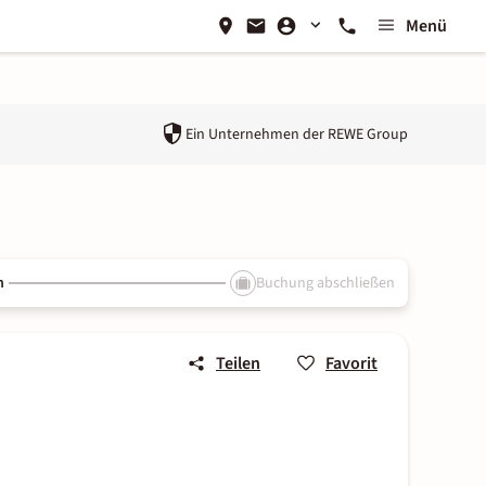
Menü
Ein Unternehmen der
REWE Group
n
Buchung abschließen
Teilen
Favorit