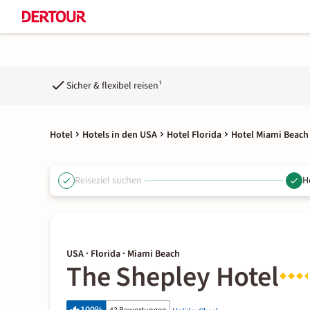
Sicher & flexibel reisen¹
Hotel
Hotels in den USA
Hotel Florida
Hotel Miami Beach
Reiseziel suchen
H
USA · Florida · Miami Beach
The Shepley Hotel