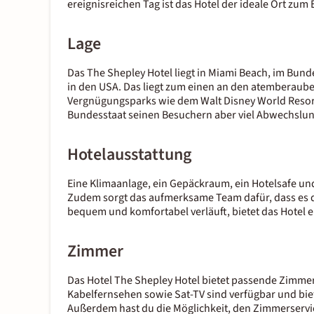
ereignisreichen Tag ist das Hotel der ideale Ort zu
Lage
Das The Shepley Hotel liegt in Miami Beach, im Bundes
in den USA. Das liegt zum einen an den atemberau
Vergnügungsparks wie dem Walt Disney World Resort 
Bundesstaat seinen Besuchern aber viel Abwechslun
Hotelausstattung
Eine Klimaanlage, ein Gepäckraum, ein Hotelsafe un
Zudem sorgt das aufmerksame Team dafür, dass es de
bequem und komfortabel verläuft, bietet das Hotel 
Zimmer
Das Hotel The Shepley Hotel bietet passende Zimmer
Kabelfernsehen sowie Sat-TV sind verfügbar und biet
Außerdem hast du die Möglichkeit, den Zimmerservi