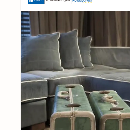
100
%
43 Bewertungen