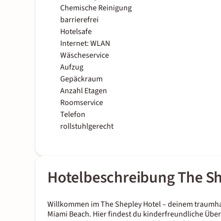
Chemische Reinigung
barrierefrei
Hotelsafe
Internet: WLAN
Wäscheservice
Aufzug
Gepäckraum
Anzahl Etagen
Roomservice
Telefon
rollstuhlgerecht
Hotelbeschreibung The Sh
Willkommen im The Shepley Hotel – deinem traumhaf
Miami Beach. Hier findest du kinderfreundliche Ü