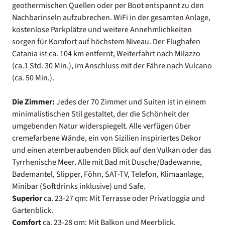
geothermischen Quellen oder per Boot entspannt zu den
Nachbarinseln aufzubrechen. WiFi in der gesamten Anlage,
kostenlose Parkplätze und weitere Annehmlichkeiten
sorgen für Komfort auf höchstem Niveau. Der Flughafen
Catania ist ca. 104 km entfernt, Weiterfahrt nach Milazzo
(ca.1 Std. 30 Min.), im Anschluss mit der Fähre nach Vulcano
(ca. 50 Min.).
Die Zimmer:
Jedes der 70 Zimmer und Suiten ist in einem
minimalistischen Stil gestaltet, der die Schönheit der
umgebenden Natur widerspiegelt. Alle verfügen über
cremefarbene Wände, ein von Sizilien inspiriertes Dekor
und einen atemberaubenden Blick auf den Vulkan oder das
Tyrrhenische Meer. Alle mit Bad mit Dusche/Badewanne,
Bademantel, Slipper, Föhn, SAT-TV, Telefon, Klimaanlage,
Minibar (Softdrinks inklusive) und Safe.
Superior
ca. 23-27 qm: Mit Terrasse oder Privatloggia und
Gartenblick.
Comfort
ca. 23-28 qm: Mit Balkon und Meerblick.