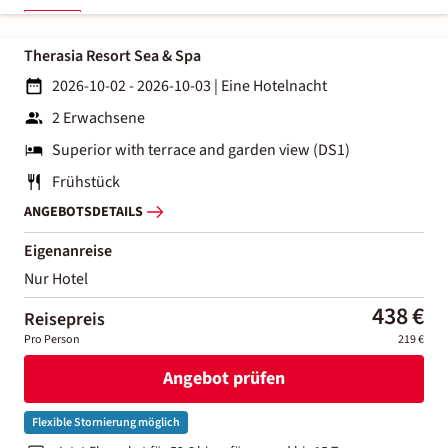
Therasia Resort Sea & Spa
2026-10-02 - 2026-10-03
|
Eine Hotelnacht
2 Erwachsene
Superior with terrace and garden view (DS1)
Frühstück
ANGEBOTSDETAILS
Eigenanreise
Nur Hotel
438 €
Reisepreis
Pro Person
219 €
Angebot prüfen
Flexible Stornierung möglich