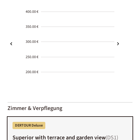
400.00 €
350.00 €
300.00 €
250.00 €
200.00 €
2000-
01-02
Zimmer & Verpflegung
DERTOUR Deluxe
Superior with terrace and garden view
(
DS1
)