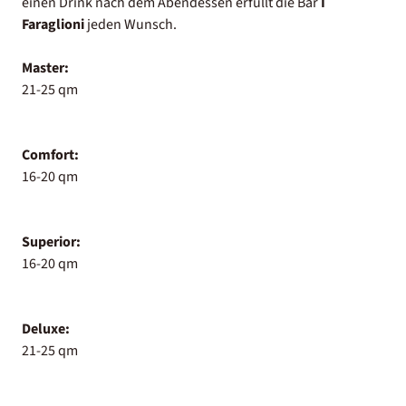
einen Drink nach dem Abendessen erfüllt die Bar
I
Faraglioni
jeden Wunsch.
Master:
21-25 qm
Comfort:
16-20 qm
Superior:
16-20 qm
Deluxe:
21-25 qm