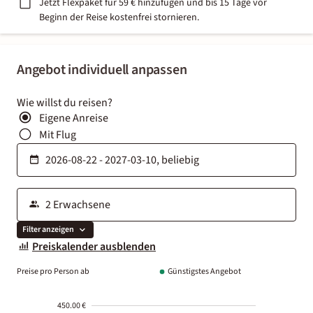
Jetzt Flexpaket für 59 € hinzufügen und bis 15 Tage vor
Beginn der Reise kostenfrei stornieren.
Angebot individuell anpassen
Wie willst du reisen?
Eigene Anreise
Mit Flug
Filter anzeigen
Preiskalender ausblenden
Preise pro Person ab
Günstigstes Angebot
450.00 €