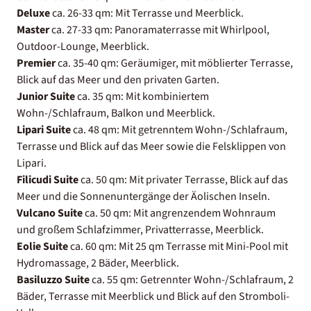
Deluxe
ca. 26-33 qm: Mit Terrasse und Meerblick.
Master
ca. 27-33 qm: Panoramaterrasse mit Whirlpool,
Outdoor-Lounge, Meerblick.
Premier
ca. 35-40 qm: Geräumiger, mit möblierter Terrasse,
Blick auf das Meer und den privaten Garten.
Junior Suite
ca. 35 qm: Mit kombiniertem
Wohn-/Schlafraum, Balkon und Meerblick.
Lipari Suite
ca. 48 qm: Mit getrenntem Wohn-/Schlafraum,
Terrasse und Blick auf das Meer sowie die Felsklippen von
Lipari.
Filicudi Suite
ca. 50 qm: Mit privater Terrasse, Blick auf das
Meer und die Sonnenuntergänge der Äolischen Inseln.
Vulcano Suite
ca. 50 qm: Mit angrenzendem Wohnraum
und großem Schlafzimmer, Privatterrasse, Meerblick.
Eolie Suite
ca. 60 qm: Mit 25 qm Terrasse mit Mini-Pool mit
Hydromassage, 2 Bäder, Meerblick.
Basiluzzo Suite
ca. 55 qm: Getrennter Wohn-/Schlafraum, 2
Bäder, Terrasse mit Meerblick und Blick auf den Stromboli-