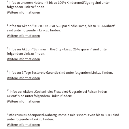
4
Infos zu unseren Hotels mit bis zu 100% Kinderermäßigung sind unter
folgendem Link zu finden.
Weitere Informationen
5
Infos zur Aktion "DERTOUR DEALS – Spar dir die Suche, bis zu 50 % Rabatt"
sind unter folgendem Link zu finden.
Weitere Informationen
6
Infos zur Aktion "Summer in the City – bis zu 20 % sparen" sind unter
folgendem Link zu finden.
Weitere Informationen
9
Infos zur 3 Tage Bestpreis-Garantie sind unter folgendem Link zu finden.
Weitere Informationen
11
Infos zur Aktion „Kostenfreies Flexpaket-Upgrade bei Reisen in den
Orient“ sind unter folgendem Link zu finden:
Weitere Informationen
*Infos zum Kundenportal-Rabattgutschein mit Ersparnis von bis zu 300 € sind
unter folgendem Link zu finden:
Weitere Informationen