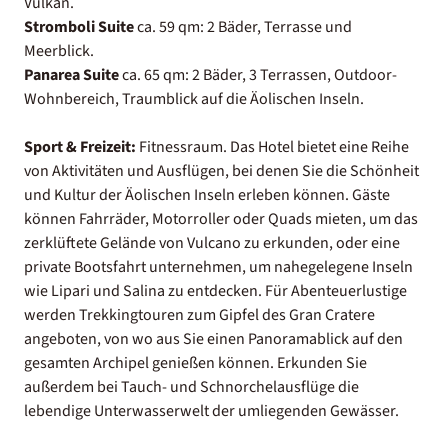
Vulkan.
Stromboli Suite
ca. 59 qm: 2 Bäder, Terrasse und
Meerblick.
Panarea Suite
ca. 65 qm: 2 Bäder, 3 Terrassen, Outdoor-
Wohnbereich, Traumblick auf die Äolischen Inseln.
Sport & Freizeit:
Fitnessraum. Das Hotel bietet eine Reihe
von Aktivitäten und Ausflügen, bei denen Sie die Schönheit
und Kultur der Äolischen Inseln erleben können. Gäste
können Fahrräder, Motorroller oder Quads mieten, um das
zerklüftete Gelände von Vulcano zu erkunden, oder eine
private Bootsfahrt unternehmen, um nahegelegene Inseln
wie Lipari und Salina zu entdecken. Für Abenteuerlustige
werden Trekkingtouren zum Gipfel des Gran Cratere
angeboten, von wo aus Sie einen Panoramablick auf den
gesamten Archipel genießen können. Erkunden Sie
außerdem bei Tauch- und Schnorchelausflüge die
lebendige Unterwasserwelt der umliegenden Gewässer.