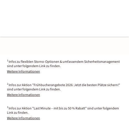
1
Infos zu flexiblen Storno-Optionen & umfassendem Sicherheitsmanagement
sind unter folgendem Link zu finden.
Weitere Informationen
2
Infos zur Aktion "Frühbucherangebote 2026: Jetzt die besten Plätze sichern!"
sind unter folgendem Link zu finden.
Weitere Informationen
3
Infos zur Aktion "Last Minute – mit bis zu 50 % Rabatt" sind unter folgendem
Link zu finden.
Weitere Informationen