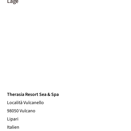
Lage
Therasia Resort Sea & Spa
Località Vulcanello
98050 Vulcano
Lipari
Italien