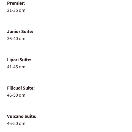
Premier:
31-35 qm
Junior Suite:
36-40 qm
Lipari Suite:
41-45 qm
Filicudi Suite:
46-50 qm
Vulcano Suite:
46-50 qm