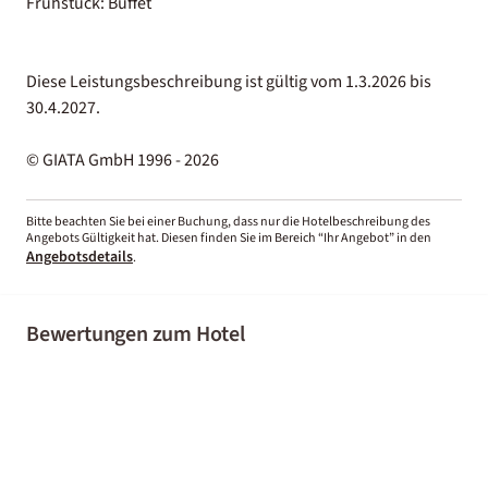
Frühstück: Buffet
Diese Leistungsbeschreibung ist gültig vom 1.3.2026 bis
30.4.2027.
© GIATA GmbH 1996 - 2026
Bitte beachten Sie bei einer Buchung, dass nur die Hotelbeschreibung des
Angebots Gültigkeit hat. Diesen finden Sie im Bereich “Ihr Angebot” in den
Angebotsdetails
.
Bewertungen zum Hotel