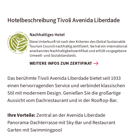
Hotelbeschreibung Tivoli Avenida Liberdade
Nachhaltiges Hotel
Diese Unterkunft ist nach den Kriterien des Global Sustainable
Tourism Council nachhaltig zertifiziert. Sie hat ein international
anerkanntes Nachhaltigkeitszertifikat und erfüllt vorgegebene
Umwelt- und Sozialstandards.
WEITERE INFOS ZUM ZERTIFIKAT
Das berühmte Tivoli Avenida Liberdade bietet seit 1933
einen hervorragenden Service und verbindet klassischen
Stil mit modernem Design. Genießen Sie die großartige
Aussicht vom Dachrestaurant und in der Rooftop-Bar.
Ihre Vorteile:
Zentral an der Avenida Liberdade
Panorama-Dachterrasse mit Sky-Bar und Restaurant
Garten mit Swimmingpool