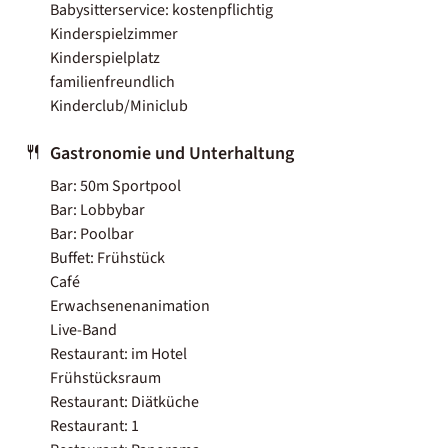
Babysitterservice: kostenpflichtig
Kinderspielzimmer
Kinderspielplatz
familienfreundlich
Kinderclub/Miniclub
Gastronomie und Unterhaltung
Bar: 50m Sportpool
Bar: Lobbybar
Bar: Poolbar
Buffet: Frühstück
Café
Erwachsenenanimation
Live-Band
Restaurant: im Hotel
Frühstücksraum
Restaurant: Diätküche
Restaurant: 1