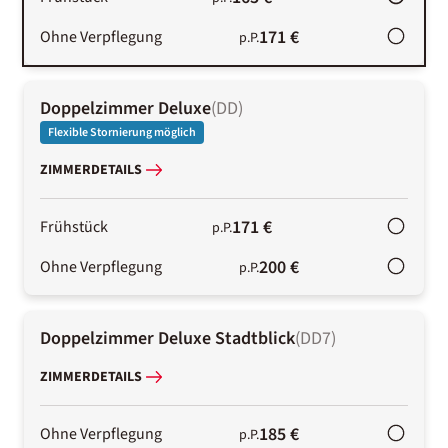
171 €
Ohne Verpflegung
p.P.
Doppelzimmer Deluxe
(
DD
)
Flexible Stornierung möglich
ZIMMERDETAILS
171 €
Frühstück
p.P.
200 €
Ohne Verpflegung
p.P.
Doppelzimmer Deluxe Stadtblick
(
DD7
)
ZIMMERDETAILS
185 €
Ohne Verpflegung
p.P.