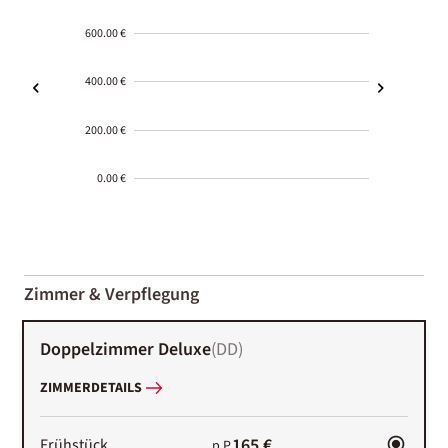
600.00 €
400.00 €
200.00 €
0.00 €
2000-
01-02
Zimmer & Verpflegung
Doppelzimmer Deluxe
(
DD
)
ZIMMERDETAILS
165 €
Frühstück
p.P.