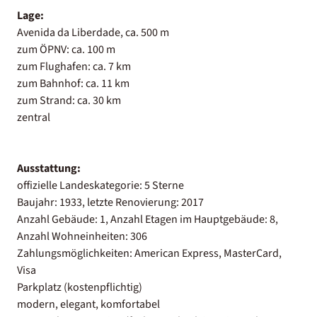
Lage:
Avenida da Liberdade, ca. 500 m
zum ÖPNV: ca. 100 m
zum Flughafen: ca. 7 km
zum Bahnhof: ca. 11 km
zum Strand: ca. 30 km
zentral
Ausstattung:
offizielle Landeskategorie: 5 Sterne
Baujahr: 1933, letzte Renovierung: 2017
Anzahl Gebäude: 1, Anzahl Etagen im Hauptgebäude: 8,
Anzahl Wohneinheiten: 306
Zahlungsmöglichkeiten: American Express, MasterCard,
Visa
Parkplatz (kostenpflichtig)
modern, elegant, komfortabel