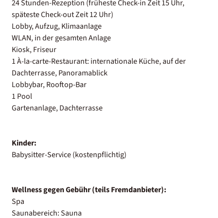
24 Stunden-Rezeption (früheste Check-in Zeit 15 Uhr,
späteste Check-out Zeit 12 Uhr)
Lobby, Aufzug, Klimaanlage
WLAN, in der gesamten Anlage
Kiosk, Friseur
1 À-la-carte-Restaurant: internationale Küche, auf der
Dachterrasse, Panoramablick
Lobbybar, Rooftop-Bar
1 Pool
Gartenanlage, Dachterrasse
Kinder:
Babysitter-Service (kostenpflichtig)
Wellness gegen Gebühr (teils Fremdanbieter):
Spa
Saunabereich: Sauna