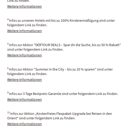
Link zu finden.
Weitere Informationen
4
Infos zu unseren Hotels mit bis zu 100% Kinderermäßigung sind unter
folgendem Link zu finden.
Weitere Informationen
5
Infos zur Aktion "DERTOUR DEALS – Spar dir die Suche, bis zu 50 % Rabatt"
sind unter folgendem Link zu finden.
Weitere Informationen
6
Infos zur Aktion "Summer in the City – bis zu 20 % sparen" sind unter
folgendem Link zu finden.
Weitere Informationen
9
Infos zur 3 Tage Bestpreis-Garantie sind unter folgendem Link zu finden.
Weitere Informationen
11
Infos zur Aktion „Kostenfreies Flexpaket-Upgrade bei Reisen in den
Orient“ sind unter folgendem Link zu finden:
Weitere Informationen