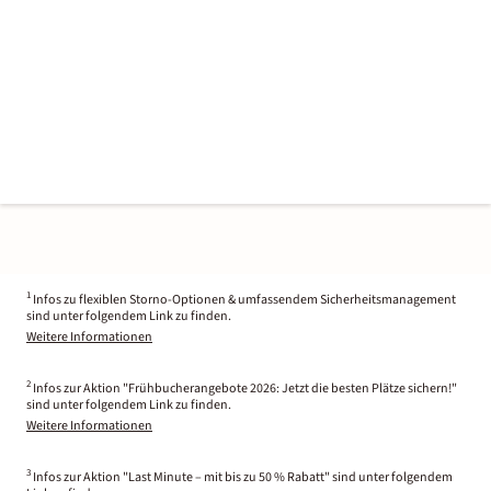
1
Infos zu flexiblen Storno-Optionen & umfassendem Sicherheitsmanagement
sind unter folgendem Link zu finden.
Weitere Informationen
2
Infos zur Aktion "Frühbucherangebote 2026: Jetzt die besten Plätze sichern!"
sind unter folgendem Link zu finden.
Weitere Informationen
3
Infos zur Aktion "Last Minute – mit bis zu 50 % Rabatt" sind unter folgendem