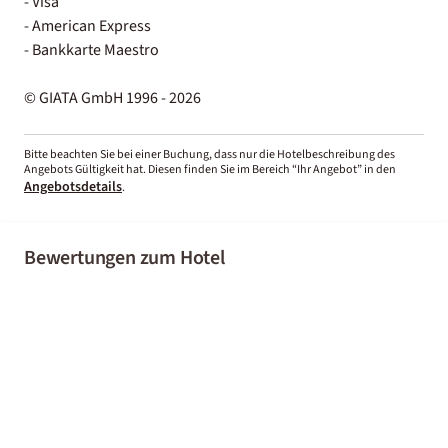
- Visa
- American Express
- Bankkarte Maestro
© GIATA GmbH 1996 - 2026
Bitte beachten Sie bei einer Buchung, dass nur die Hotelbeschreibung des
Angebots Gültigkeit hat. Diesen finden Sie im Bereich “Ihr Angebot” in den
Angebotsdetails
.
Bewertungen zum Hotel