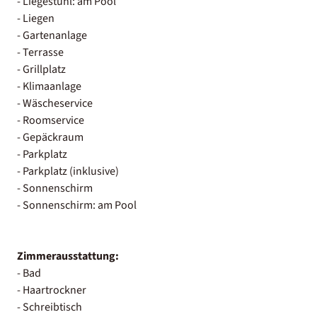
- Liegestuhl: am Pool
- Liegen
- Gartenanlage
- Terrasse
- Grillplatz
- Klimaanlage
- Wäscheservice
- Roomservice
- Gepäckraum
- Parkplatz
- Parkplatz (inklusive)
- Sonnenschirm
- Sonnenschirm: am Pool
Zimmerausstattung:
- Bad
- Haartrockner
- Schreibtisch