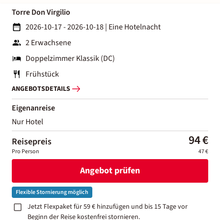
Torre Don Virgilio
2026-10-17 - 2026-10-18
|
Eine Hotelnacht
2 Erwachsene
Doppelzimmer Klassik (DC)
Frühstück
ANGEBOTSDETAILS
Eigenanreise
Nur Hotel
94 €
Reisepreis
Pro Person
47 €
Angebot prüfen
Flexible Stornierung möglich
Jetzt Flexpaket für 59 € hinzufügen und bis 15 Tage vor
Beginn der Reise kostenfrei stornieren.