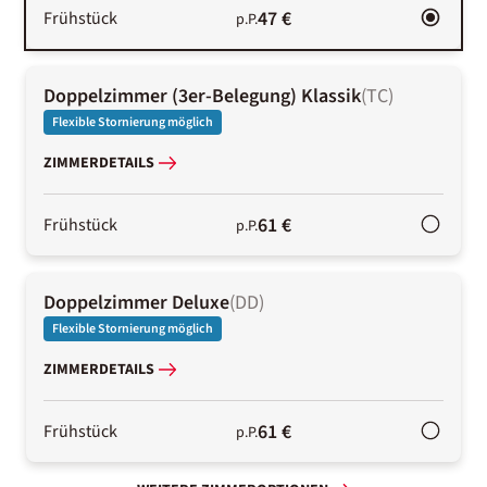
47 €
Frühstück
p.P.
Doppelzimmer (3er-Belegung) Klassik
(
TC
)
Flexible Stornierung möglich
ZIMMERDETAILS
61 €
Frühstück
p.P.
Doppelzimmer Deluxe
(
DD
)
Flexible Stornierung möglich
ZIMMERDETAILS
61 €
Frühstück
p.P.