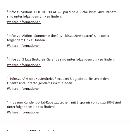
5
Infos zur Aktion "DERTOUR DEALS – Spar dir die Suche, bis zu 40 % Rabatt"
sind unter folgendem Link zu finden.
Weitere Informationen
6
Infos zur Aktion "Summer in the City – bis zu 20 % sparen" sind unter
folgendem Link zu finden.
Weitere Informationen
9
Infos zur 3 Tage Bestpreis-Garantie sind unter folgendem Link zu finden.
Weitere Informationen
11
Infos zur Aktion „Kostenfreies Flexpaket-Upgrade bei Reisen in den
Orient“ sind unter folgendem Link zu finden:
Weitere Informationen
*Infos zum Kundenportal-Rabattgutschein mit Ersparnis von bis zu 300 € sind
unter folgendem Link zu finden:
Weitere Informationen