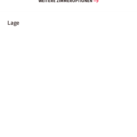
WEITERE ZIMMEROPTIONEN
Lage