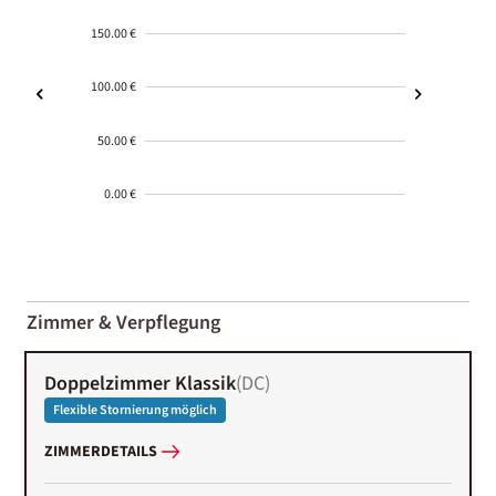
150.00 €
100.00 €
50.00 €
0.00 €
2000-
01-02
Zimmer & Verpflegung
Doppelzimmer Klassik
(
DC
)
Flexible Stornierung möglich
ZIMMERDETAILS