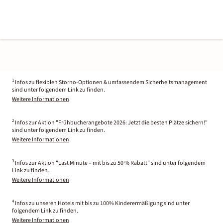
1
Infos zu flexiblen Storno-Optionen & umfassendem Sicherheitsmanagement
sind unter folgendem Link zu finden.
Weitere Informationen
2
Infos zur Aktion "Frühbucherangebote 2026: Jetzt die besten Plätze sichern!"
sind unter folgendem Link zu finden.
Weitere Informationen
3
Infos zur Aktion "Last Minute – mit bis zu 50 % Rabatt" sind unter folgendem
Link zu finden.
Weitere Informationen
4
Infos zu unseren Hotels mit bis zu 100% Kinderermäßigung sind unter
folgendem Link zu finden.
Weitere Informationen