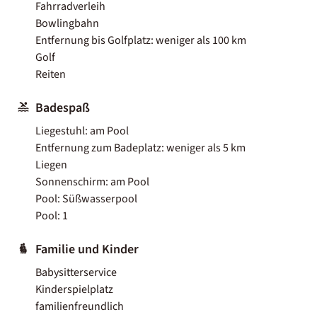
Fahrradverleih
Bowlingbahn
Entfernung bis Golfplatz: weniger als 100 km
Golf
Reiten
Badespaß
Liegestuhl: am Pool
Entfernung zum Badeplatz: weniger als 5 km
Liegen
Sonnenschirm: am Pool
Pool: Süßwasserpool
Pool: 1
Familie und Kinder
Babysitterservice
Kinderspielplatz
familienfreundlich