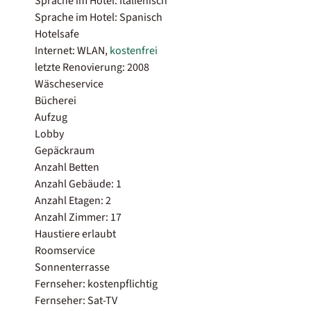
Sprache im Hotel: Italienisch
Sprache im Hotel: Spanisch
Hotelsafe
Internet: WLAN,
kostenfrei
letzte Renovierung: 2008
Wäscheservice
Bücherei
Aufzug
Lobby
Gepäckraum
Anzahl Betten
Anzahl Gebäude: 1
Anzahl Etagen: 2
Anzahl Zimmer: 17
Haustiere erlaubt
Roomservice
Sonnenterrasse
Fernseher: kostenpflichtig
Fernseher: Sat-TV