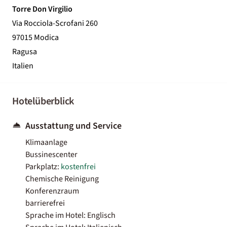
Torre Don Virgilio
Via Rocciola-Scrofani 260
97015 Modica
Ragusa
Italien
Hotelüberblick
Ausstattung und Service
Klimaanlage
Bussinescenter
Parkplatz:
kostenfrei
Chemische Reinigung
Konferenzraum
barrierefrei
Sprache im Hotel: Englisch